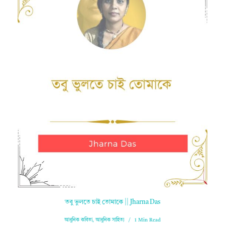
তবু ভুলতে চাই তোমাকে || Jharna Das
আধুনিক কবিতা
,
আধুনিক সাহিত্য
1 Min Read