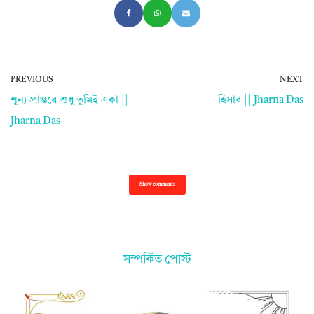
PREVIOUS
NEXT
শূন্য প্রান্তরে শুধু তুমিই একা ||
হিসাব || Jharna Das
Jharna Das
Show comments
সম্পর্কিত পোস্ট