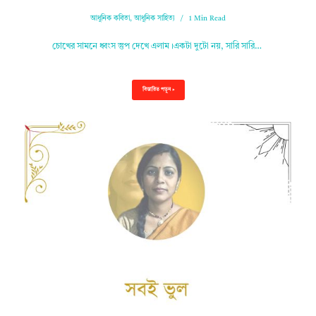
আধুনিক কবিতা
,
আধুনিক সাহিত্য
1 Min Read
চোখের সামনে ধ্বংস স্তুপ দেখে এলাম।একটা দুটো নয়, সারি সারি…
বিস্তারিত পড়ুন »