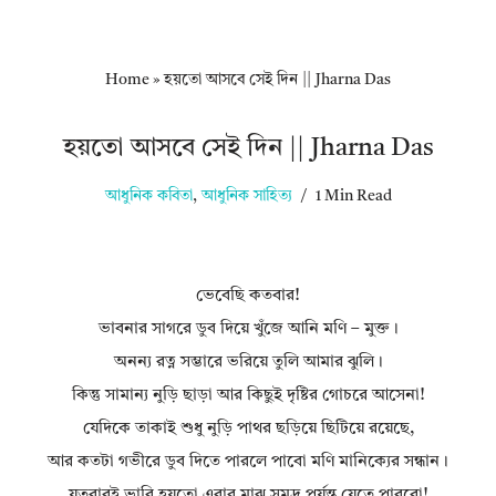
Home
»
হয়তো আসবে সেই দিন || Jharna Das
হয়তো আসবে সেই দিন || Jharna Das
আধুনিক কবিতা
,
আধুনিক সাহিত্য
1 Min Read
ভেবেছি কতবার!
ভাবনার সাগরে ডুব দিয়ে খুঁজে আনি মণি – মুক্ত।
অনন্য রত্ন সম্ভারে ভরিয়ে তুলি আমার ঝুলি।
কিন্তু সামান্য নুড়ি ছাড়া আর কিছুই দৃষ্টির গোচরে আসেনা!
যেদিকে তাকাই শুধু নুড়ি পাথর ছড়িয়ে ছিটিয়ে রয়েছে,
আর কতটা গভীরে ডুব দিতে পারলে পাবো মণি মানিক্যের সন্ধান।
যতবারই ভাবি হয়তো এবার মাঝ সমুদ্র পর্যন্ত যেতে পারবো!