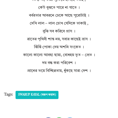
কেউ বুঝতে পারে না যাতে ।
বর্বরতার আবরনে ঢেকে আছে পুরোটাই ।
দেখি লাল – লাল চোখ যেদিকে তাকাই ,
বুঝি সব করিবে গ্রাস ।
রাতের পৃথিবী শান্ত নয়, সবার কাছেই ত্রাস ।
ঝিঁঝিঁ পোকা দেয় অশনি সংকেত ।
কালো কালো আবছা ছায়া, বোধহয় ভূত – প্রেত ।
দম বন্ধ করা পরিবেশ ।
প্রানের ভয়ে বিচ্ছিন্নতায়, ধুঁকছে সারা দেশ ।
Tags:
SWARUP KAYAL (স্বরূপ কয়াল)