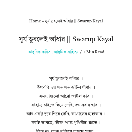
Home
»
সূর্য ডুবলেই আঁধার || Swarup Kayal
সূর্য ডুবলেই আঁধার || Swarup Kayal
আধুনিক কবিতা
,
আধুনিক সাহিত্য
1 Min Read
সূর্য ডুবলেই আঁধার ।
উৎপত্তি হয় শত শত জটিল ধাঁধার ।
সমস্যাগুলো আরো জটিলাকার ।
সাহায্য চাইতে গিয়ে দেখি, বন্ধ সবার দ্বার ।
আর একটু দুরে গিয়ে দেখি, কাঙালের হাহাকার ।
সবাই ভাবছে, ভীষণ শান্ত পৃথিবীটা রাতে ।
কিন্তু না, কান্না লুকিয়ে হাসছে সবাই ,