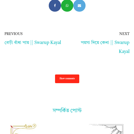
PREVIOUS
NEXT
বেড়ী বাঁধা পায় || Swarup Kayal
পয়সা দিয়ে কেনা || Swarup
Kayal
Show comments
সম্পর্কিত পোস্ট