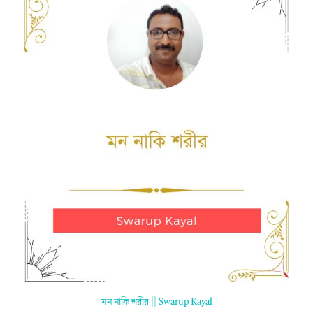
মন নাকি শরীর || Swarup Kayal