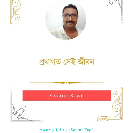
প্রথাগত সেই জীবন || Swarup Kayal