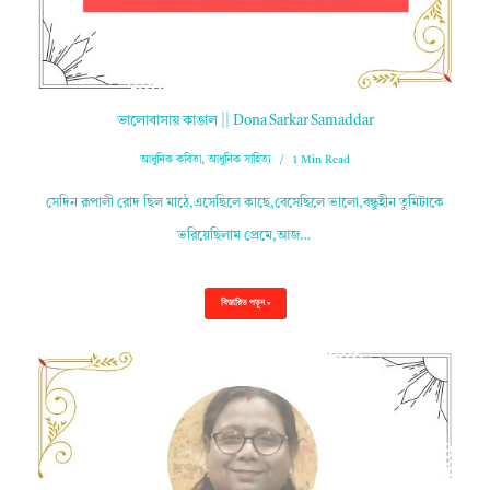
ভালোবাসায় কাঙাল || Dona Sarkar Samaddar
আধুনিক কবিতা
,
আধুনিক সাহিত্য
1 Min Read
সেদিন রূপালী রোদ ছিল মাঠে,এসেছিলে কাছে,বেসেছিলে ভালো,বন্ধুহীন তুমিটাকে
ভরিয়েছিলাম প্রেমে,আজ…
বিস্তারিত পড়ুন »