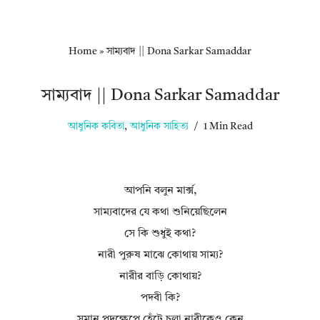
Home
»
সাম্যবাদ || Dona Sarkar Samaddar
সাম্যবাদ || Dona Sarkar Samaddar
আধুনিক কবিতা
,
আধুনিক সাহিত্য
1 Min Read
আপনি বলুন মার্ক্স,
সাম্যবাদের যে কথা শুনিয়েছিলেন
সে কি শুধুই কথা?
নারী পুরুষ মাঝে কোথায় সাম্য?
নারীর বাড়ি কোথায়?
পদবী কি?
সমান পদক্ষেপে হেঁটে চলা নারীকেও কেন