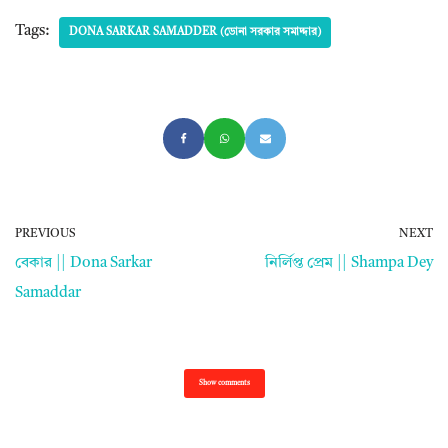
Tags:
DONA SARKAR SAMADDER (ডোনা সরকার সমাদ্দার)
PREVIOUS
NEXT
বেকার || Dona Sarkar
নির্লিপ্ত প্রেম || Shampa Dey
Samaddar
Show comments