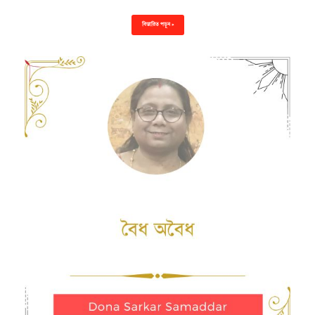
বিস্তারিত পড়ুন »