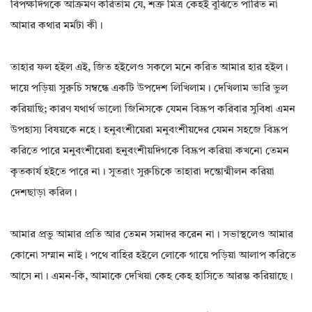
বিপক্ষদিগকে আক্রমণ করিতাম যে, শত্রু মিত্র কেহই বুঝিতে পারিত না
আমার কথার মর্মটা কী।
তাহার ফল হইল এই, জিত হইলেও সকলে মনে করিত আমার হার হইল।
দায়ে পড়িয়া সুরুচি সম্বন্ধে একটি উপদেশ লিখিলাম। দেখিলাম ভারি ভুল
করিয়াছি; কারণ যথার্থ ভালো জিনিসকে যেমন বিদ্রূপ করিবার সুবিধা এমন
উপহাস্য বিষয়কে নহে। হনুবংশীয়েরা মনুবংশীয়দের যেমন সহজে বিদ্রূপ
করিতে পারে মনুবংশীয়েরা হনুবংশীয়দিগকে বিদ্রূপ করিয়া কখনো তেমন
কৃতকার্য হইতে পারে না। সুতরাং সুরুচিকে তাহারা দন্তোন্মীলন করিয়া
দেশছাড়া করিল।
আমার প্রভু আমার প্রতি আর তেমন সমাদর করেন না। সভাস্থলেও আমার
কোনো সম্মান নাই। পথে বাহির হইলে লোকে গায়ে পড়িয়া আলাপ করিতে
আসে না। এমন-কি, আমাকে দেখিয়া কেহ কেহ হাসিতে আরম্ভ করিয়াছে।