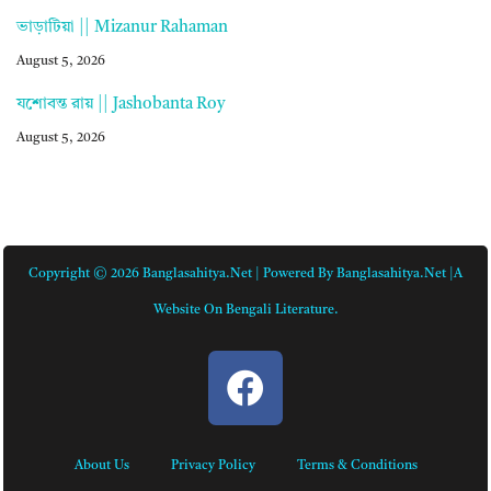
ভাড়াটিয়া || Mizanur Rahaman
August 5, 2026
যশোবন্ত রায় || Jashobanta Roy
August 5, 2026
Copyright © 2026 Banglasahitya.net | Powered By Banglasahitya.net |A
Website On Bengali Literature.
About Us
Privacy Policy
Terms & Conditions