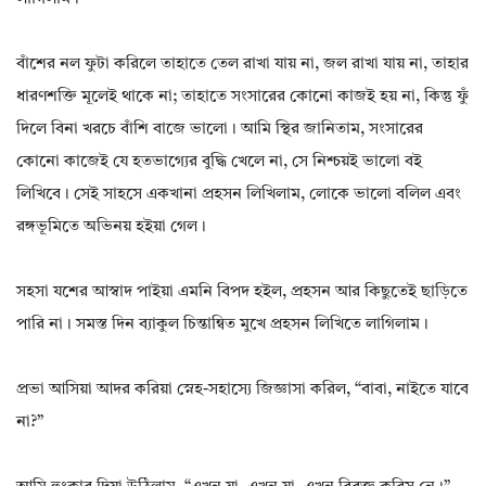
বাঁশের নল ফুটা করিলে তাহাতে তেল রাখা যায় না, জল রাখা যায় না, তাহার
ধারণশক্তি মূলেই থাকে না; তাহাতে সংসারের কোনো কাজই হয় না, কিন্তু ফুঁ
দিলে বিনা খরচে বাঁশি বাজে ভালো। আমি স্থির জানিতাম, সংসারের
কোনো কাজেই যে হতভাগ্যের বুদ্ধি খেলে না, সে নিশ্চয়ই ভালো বই
লিখিবে। সেই সাহসে একখানা প্রহসন লিখিলাম, লোকে ভালো বলিল এবং
রঙ্গভূমিতে অভিনয় হইয়া গেল।
সহসা যশের আস্বাদ পাইয়া এমনি বিপদ হইল, প্রহসন আর কিছুতেই ছাড়িতে
পারি না। সমস্ত দিন ব্যাকুল চিন্তান্বিত মুখে প্রহসন লিখিতে লাগিলাম।
প্রভা আসিয়া আদর করিয়া স্নেহ-সহাস্যে জিজ্ঞাসা করিল, “বাবা, নাইতে যাবে
না?”