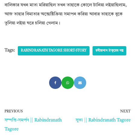
বালিকার যখন মাতা মরিয়াছিল তখন তাহাকে কোলে টানিয়া লইয়াছিলাম,
আজ তাহার বিমাতার অন্ত্যেষ্টিক্রিয়া সমাপন করিয়া আবার তাহাকে বুকে
তুলিয়া লইয়া ঘরে চলিয়া গেলাম।
Tags:
RABINDRANATH TAGORE SHORT-STORY
রবীন্দ্রনাথ ঠাকুরের গল্প
PREVIOUS
NEXT
সম্পত্তি-সমর্পণ || Rabindranath
সুভা || Rabindranath Tagore
Tagore