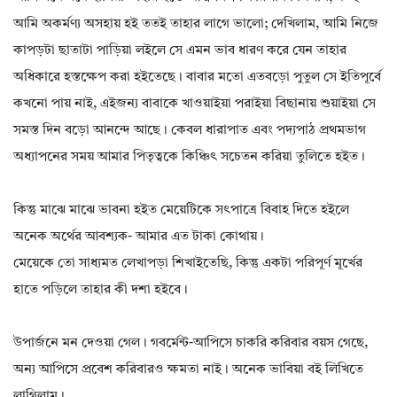
আমি অকর্মণ্য অসহায় হই ততই তাহার লাগে ভালো; দেখিলাম, আমি নিজে
কাপড়টা ছাতাটা পাড়িয়া লইলে সে এমন ভাব ধারণ করে যেন তাহার
অধিকারে হস্তক্ষেপ করা হইতেছে। বাবার মতো এতবড়ো পুতুল সে ইতিপূর্বে
কখনো পায় নাই, এইজন্য বাবাকে খাওয়াইয়া পরাইয়া বিছানায় শুয়াইয়া সে
সমস্ত দিন বড়ো আনন্দে আছে। কেবল ধারাপাত এবং পদ্যপাঠ প্রথমভাগ
অধ্যাপনের সময় আমার পিতৃত্বকে কিঞ্চিৎ সচেতন করিয়া তুলিতে হইত।
কিন্তু মাঝে মাঝে ভাবনা হইত মেয়েটিকে সৎপাত্রে বিবাহ দিতে হইলে
অনেক অর্থের আবশ্যক- আমার এত টাকা কোথায়।
মেয়েকে তো সাধ্যমত লেখাপড়া শিখাইতেছি, কিন্তু একটা পরিপূর্ণ মূর্খের
হাতে পড়িলে তাহার কী দশা হইবে।
উপার্জনে মন দেওয়া গেল। গবর্মেন্ট-আপিসে চাকরি করিবার বয়স গেছে,
অন্য আপিসে প্রবেশ করিবারও ক্ষমতা নাই। অনেক ভাবিয়া বই লিখিতে
লাগিলাম।