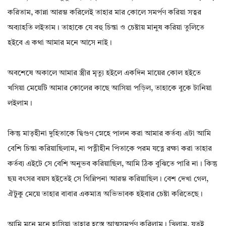
করিতাম, কান্না আরম্ভ করিলেই তাহার মার কোলে সমর্পণ করিয়া সত্বর
অব্যাহতি লইতাম। তাহাকে যে বহু চিন্তা ও চেষ্টায় মানুষ করিয়া তুলিতে
হইবে এ কথা আমার মনে আসে নাই।
অবশেষে অকালে আমার স্ত্রীর মৃত্যু হইলে একদিন মায়ের কোল হইতে
খসিয়া মেয়েটি আমার কোলের কাছে আসিয়া পড়িল, তাহাকে বুকে টানিয়া
লইলাম।
কিন্তু মাতৃহীনা দুহিতাকে দ্বিগুণ স্নেহে পালন করা আমার কর্তব্য এটা আমি
বেশি চিন্তা করিয়াছিলাম, না পত্নীহীন পিতাকে পরম যত্নে রক্ষা করা তাহার
কর্তব্য এইটে সে বেশি অনুভব করিয়াছিল, আমি ঠিক বুঝিতে পারি না। কিন্তু
ছয় বৎসর বয়স হইতেই সে গিন্নিপনা আরম্ভ করিয়াছিল। বেশ দেখা গেল,
ঐটুকু মেয়ে তাহার বাবার একমাত্র অভিভাবক হইবার চেষ্টা করিতেছে।
আমি মনে মনে হাসিয়া তাহার হস্তে আত্মসমর্পণ করিলাম। খিলাম, যতই