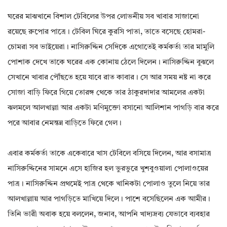
ঘরের মাঝখানে বিশাল টেবিলের উপর লোভনীয় সব খাবার সাজানো
রয়েছে রুপোর পাত্রে। টেবিল ঘিরে কুরসি পাতা, তাতে বসেছে হোমরা-
চোমরা সব ভাইয়েরা। নাসিরুদ্দিন সেদিকে এগোতেই কর্মকর্তা তার মামুলি
পোশাক দেখে তাকে ঘরের এক কোনায় ঠেলে দিলেন। নাসিরুদ্দিন বুঝলে
সেখানে খাবার পৌঁছতে হয়ে যাবে রাত কাবার। সে আর সময় নষ্ট না করে
সোজা বাড়ি ফিরে গিয়ে তোরঙ্গ থেকে তার ঠাকুরদাদার আমলের একটা
ঝলমলে আলখাল্লা আর একটা মণিমুক্তো বসানো আলিশান পাগড়ি বার করে
পরে আবার নেমন্তন্ন বাড়িতে ফিরে গেল।
এবার কর্মকর্তা তাকে একেবারে খাস টেবিলে বসিয়ে দিলেন, আর বসামাত্র
নাসিরুদ্দিনের সামনে এসে হাজির হল ভুরভুরে খুশবুওয়ালা পোলাওয়ের
পাত্র। নাসিরুদ্দিন প্রথমেই পাত্র থেকে খানিকটা পোলাও তুলে নিয়ে তার
আলখাল্লায় আর পাগড়িতে মাখিয়ে দিলে। পাশে বসেছিলেন এক আমীর।
তিনি ভারী অবাক হয়ে বললেন, জনাব, আপনি খাদ্যদ্রব্য যেভাবে ব্যবহার