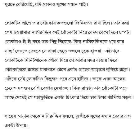
ঘুরতে বেরিয়েছি, যদি কোনও সুখের সন্ধান পাই।
লোকটির পাশে তার বোঁচকায় কতগুলো জিনিসপত্র রাখা ছিল। তার কথা
শেষ হওয়ামাত্র নাসিরুদ্দিন সেই বোঁচকাটা নিয়ে বেদম বেগে দিলে চম্পট।
লোকটাও হাঁ হাঁ করে তার পিছু নিয়েছে, কিন্তু নাসিরুদ্দিনকে ধরে কার
সাধ্য! দেখতে দেখতে সে রাস্তা ছেড়ে জঙ্গলে ঢুকে হাওয়া। এইভাবে
লোকটিকে মিনিটখানেক ধোঁকা দিয়ে সে আবার সদর রাস্তায় ফিরে
বোঁচকাটাকে রাস্তার মাঝখানে রেখে একটা গাছের আড়ালে লুকিয়ে রইল।
এদিকে সেই লোকটিও কিছুক্ষণ পরে এসে হাজির। তাকে এখন আগের
চেয়েও দশগুণ বেশি বেজার দেখাচ্ছে। কিন্তু রাস্তায় তার বোঁচকাটা পড়ে
আছে দেখেই সে মহাফুর্তিতে একটা চিৎকার দিয়ে তার উপর ঝাঁপিয়ে পড়ল।
গাছের আড়াল থেকে নাসিরুদ্দিন বললে, দুঃখীকে সুখের সন্ধান দেবার এও
একটা উপায়।