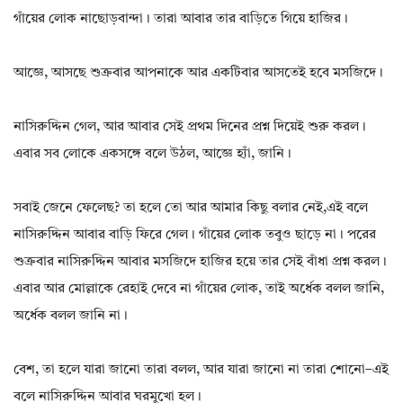
গাঁয়ের লোক নাছোড়বান্দা। তারা আবার তার বাড়িতে গিয়ে হাজির।
আজ্ঞে, আসছে শুক্রবার আপনাকে আর একটিবার আসতেই হবে মসজিদে।
নাসিরুদ্দিন গেল, আর আবার সেই প্রথম দিনের প্রশ্ন দিয়েই শুরু করল।
এবার সব লোকে একসঙ্গে বলে উঠল, আজ্ঞে হ্যাঁ, জানি।
সবাই জেনে ফেলেছ? তা হলে তো আর আমার কিছু বলার নেই,এই বলে
নাসিরুদ্দিন আবার বাড়ি ফিরে গেল। গাঁয়ের লোক তবুও ছাড়ে না। পরের
শুক্রবার নাসিরুদ্দিন আবার মসজিদে হাজির হয়ে তার সেই বাঁধা প্রশ্ন করল।
এবার আর মোল্লাকে রেহাই দেবে না গাঁয়ের লোক, তাই অর্ধেক বলল জানি,
অর্ধেক বলল জানি না।
বেশ, তা হলে যারা জানো তারা বলল, আর যারা জানো না তারা শোনো–এই
বলে নাসিরুদ্দিন আবার ঘরমুখো হল।