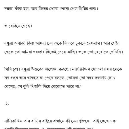
দরজা ফাঁক হল, আর ভিতর থেকে শোনা গেল গিন্নির গলা।
ও বেরিয়ে গেছে।
বন্ধুরা অবাক! কিন্তু আমরা তো ওকে ভিতরে ঢুকতে দেখলাম। আর সেই
থেকে তো আমরা দরজার দিকেই চেয়ে আছি। ওকে তো বেরোতে দেখিনি।
গিন্নি চুপ। বন্ধুরা উত্তরের অপেক্ষা করছে। নাসিরুদ্দিন দোতলার ঘর থেকে
সব শুনে আর থাকতে না পেরে বললে, তোমরা তো সদর দরজায় চোখ
রেখেছ; সে বুঝি খিড়কি দিয়ে বেরোতে পারে না?
.২.
নাসিরুদ্দিন তার বাড়ির বাইরে বাগানে কী যেন খুঁজছে। তাই দেখে এক