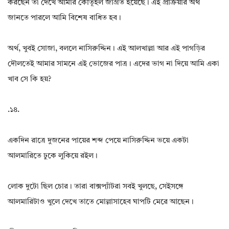
করছেন তা দেখে আমার কৌতূহল জাগ্রত হয়েছে। এই প্রক্রিয়ার অর্থ
জানতে পারলে আমি বিশেষ বাধিত হব।
অর্থ, খুবই সোজা, বললে নাসিরুদ্দিন। এই আলখাল্লা আর এই পাগড়ির
দৌলতেই আমার সামনে এই ভোজের পাত্র। এদের ভাগ না দিয়ে আমি একা
খাব সে কি হয়?
.১৪.
একদিন রাত্রে দুজনের পায়ের শব্দ পেয়ে নাসিরুদ্দিন ভয়ে একটা
আলমারিতে ঢুকে লুকিয়ে রইল।
লোক দুটো ছিল চোর। তারা বাক্সপ্যাঁটরা সবই খুলছে, সেইসঙ্গে
আলমারিটাও খুলে দেখে তাতে মোল্লাসাহেব ঘাপটি মেরে আছেন।