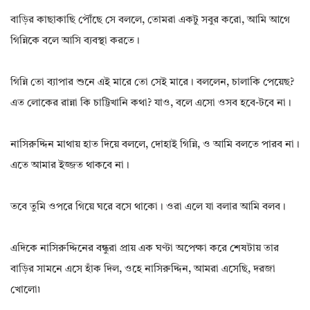
বাড়ির কাছাকাছি পৌঁছে সে বললে, তোমরা একটু সবুর করো, আমি আগে
গিন্নিকে বলে আসি ব্যবস্থা করতে।
গিন্নি তো ব্যাপার শুনে এই মারে তো সেই মারে। বললেন, চালাকি পেয়েছ?
এত লোকের রান্না কি চাট্টিখানি কথা? যাও, বলে এসো ওসব হবে-টবে না।
নাসিরুদ্দিন মাথায় হাত দিয়ে বললে, দোহাই গিন্নি, ও আমি বলতে পারব না।
এতে আমার ইজ্জত থাকবে না।
তবে তুমি ওপরে গিয়ে ঘরে বসে থাকো। ওরা এলে যা বলার আমি বলব।
এদিকে নাসিরুদ্দিনের বন্ধুরা প্রায় এক ঘণ্টা অপেক্ষা করে শেষটায় তার
বাড়ির সামনে এসে হাঁক দিল, ওহে নাসিরুদ্দিন, আমরা এসেছি, দরজা
খোলো৷