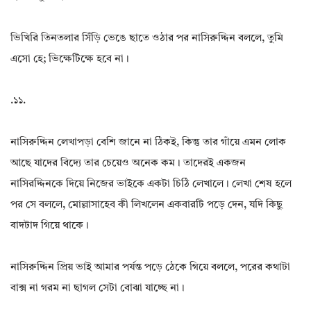
ভিখিরি তিনতলার সিঁড়ি ভেঙে ছাতে ওঠার পর নাসিরুদ্দিন বললে, তুমি
এসো হে; ভিক্ষেটিক্ষে হবে না।
.১১.
নাসিরুদ্দিন লেখাপড়া বেশি জানে না ঠিকই, কিন্তু তার গাঁয়ে এমন লোক
আছে যাদের বিদ্যে তার চেয়েও অনেক কম। তাদেরই একজন
নাসিরদ্দিনকে দিয়ে নিজের ভাইকে একটা চিঠি লেখালে। লেখা শেষ হলে
পর সে বললে, মোল্লাসাহেব কী লিখলেন একবারটি পড়ে দেন, যদি কিছু
বাদটাদ গিয়ে থাকে।
নাসিরুদ্দিন প্রিয় ভাই আমার পর্যন্ত পড়ে ঠেকে গিয়ে বললে, পরের কথাটা
বাক্স না গরম না ছাগল সেটা বোঝা যাচ্ছে না।