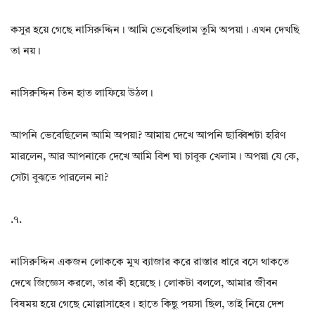
কসুর হয়ে গেছে নাসিরুদ্দিন। আমি ভেবেছিলাম তুমি অপয়া। এখন দেখছি
তা নয়।
নাসিরুদ্দিন তিন হাত লাফিয়ে উঠল।
আপনি ভেবেছিলেন আমি অপয়া? আমায় দেখে আপনি ছাব্বিশটা হরিণ
মারলেন, আর আপনাকে দেখে আমি বিশ ঘা চাবুক খেলাম। অপয়া যে কে,
সেটা বুঝতে পারলেন না?
.৭.
নাসিরুদ্দিন একজন লোককে মুখ ব্যাজার করে রাস্তার ধারে বসে থাকতে
দেখে জিজ্ঞেস করলে, তার কী হয়েছে। লোকটা বললে, আমার জীবন
বিষময় হয়ে গেছে মোল্লাসাহেব। হাতে কিছু পয়সা ছিল, তাই নিয়ে দেশ