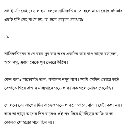
এটাই যদি সেই বেড়াল হয়, বললে নাসিরুদ্দিন, তা হলে মাংস কোথায়? আর
এটাই যদি সেই মাংস হয়, তা হলে বেড়াল কোথায়?
.৫.
নাসিরুদ্দিনের যখন বয়স খুব কম তখন একদিন তার বাপ তাকে বললেন,
ওরে নসু, এবার থেকে খুব ভোরে উঠিস।
কেন বাবা? অভ্যেসটা ভাল, বললেন নসুর বাপ। আমি সেদিন ভোরে উঠে
বেড়াতে গিয়ে রাস্তার মধ্যিখানে পড়ে থাকা এক থলে মোহর পেয়েছি।
সে থলে তো আগের দিন রাত্রেও পড়ে থাকতে পারে, বাবা। সেটা কথা নয়।
আর তা ছাড়া আগের দিন রাত্রেও ওই পথ দিয়ে হাঁটছিলুম আমি; তখন
কোনও মোহরের থলে ছিল না।