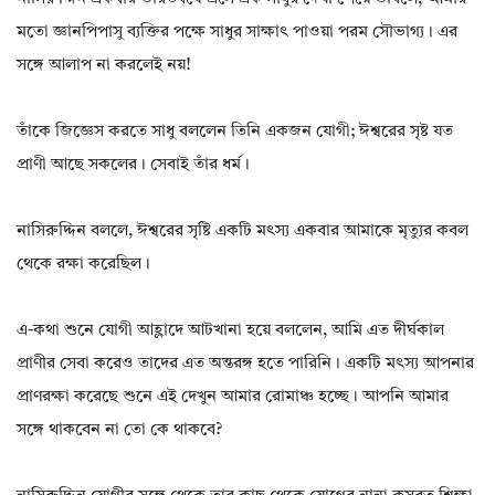
মতো জ্ঞানপিপাসু ব্যক্তির পক্ষে সাধুর সাক্ষাৎ পাওয়া পরম সৌভাগ্য। এর
সঙ্গে আলাপ না করলেই নয়!
তাঁকে জিজ্ঞেস করতে সাধু বললেন তিনি একজন যোগী; ঈশ্বরের সৃষ্ট যত
প্রাণী আছে সকলের। সেবাই তাঁর ধর্ম।
নাসিরুদ্দিন বললে, ঈশ্বরের সৃষ্টি একটি মৎস্য একবার আমাকে মৃত্যুর কবল
থেকে রক্ষা করেছিল।
এ-কথা শুনে যোগী আহ্লাদে আটখানা হয়ে বললেন, আমি এত দীর্ঘকাল
প্রাণীর সেবা করেও তাদের এত অন্তরঙ্গ হতে পারিনি। একটি মৎস্য আপনার
প্রাণরক্ষা করেছে শুনে এই দেখুন আমার রোমাঞ্চ হচ্ছে। আপনি আমার
সঙ্গে থাকবেন না তো কে থাকবে?