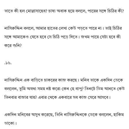
তাতে কী হল মোল্লাসাহেব? চাষা অবাক হয়ে বললে, পায়ের সঙ্গে চিঠির কী?
নাসিরুদ্দিন বললে, আমার হাতের লেখা কেউ পড়তে পারে না। তাই চিঠির
সঙ্গে আমাকেও যেতে হবে সে চিঠি পড়ে দিতে। জখম পায়ে সেটা হবে কী
করে শুনি?
.১৬.
নাসিরুদ্দিন এক বাড়িতে চাকরের কাজ করছে। মনিব তাকে একদিন ডেকে
বললেন, তুমি অযথা সময় নষ্ট করো কেন হে বাপু? তিনটে ডিম আনতে কেউ
তিনবার বাজার যায়? এবার থেকে একবারে সব কাজ সেরে আসবে।
একদিন মনিবের অসুখ করেছে, তিনি নাসিরুদ্দিনকে ডেকে বললেন, হাকিম
ডাকো।