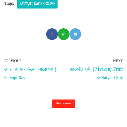
Tags:
SATYAJIT RAY'S GOLPO
PREVIOUS
NEXT
মোল্লা নাসিরুদ্দিনের আরো গল্প ||
ম্যাকেঞ্জি ফ্রুট || Myakenji Fruit
Satyajit Ray
By Satyajit Ray
Show comments