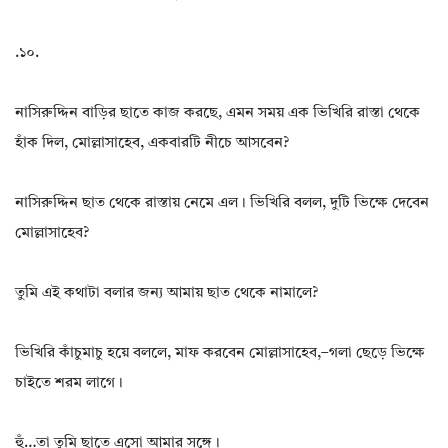
.১০.
নাসিরুদ্দিন বাড়ির ছাতে কাজ করছে, এমন সময় এক ভিখিরি রাস্তা থেকে
হাঁক দিল, মোল্লাসাহেব, একবারটি নীচে আসবেন?
নাসিরুদ্দিন ছাত থেকে রাস্তায় নেমে এল। ভিখিরি বলল, দুটি ভিক্ষে দেবেন
মোল্লাসাহেব?
তুমি এই কথাটা বলার জন্য আমায় ছাত থেকে নামালে?
ভিখিরি কাঁচুমাচু হয়ে বললে, মাফ করবেন মোল্লাসাহেব,–গলা ছেড়ে ভিক্ষে
চাইতে শরম লাগে।
হুঁ…তা তুমি ছাতে এসো আমার সঙ্গে।