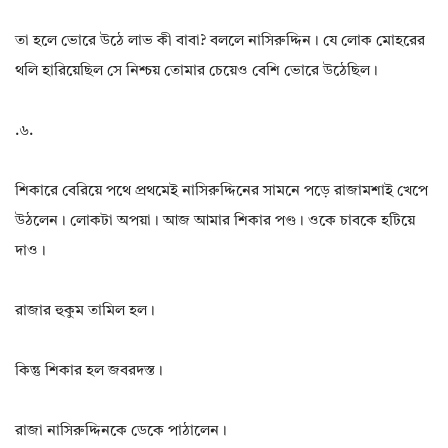
তা হলে ভোরে উঠে লাভ কী বাবা? বললে নাসিরুদ্দিন। যে লোক মোহরের
থলি হারিয়েছিল সে নিশ্চয় তোমার চেয়েও বেশি ভোরে উঠেছিল।
.৬.
শিকারে বেরিয়ে পথে প্রথমেই নাসিরুদ্দিনের সামনে পড়ে রাজামশাই খেপে
উঠলেন। লোকটা অপয়া। আজ আমার শিকার পণ্ড। ওকে চাবকে হটিয়ে
দাও।
রাজার হুকুম তামিল হল।
কিন্তু শিকার হল জবরদস্ত।
রাজা নাসিরুদ্দিনকে ডেকে পাঠালেন।