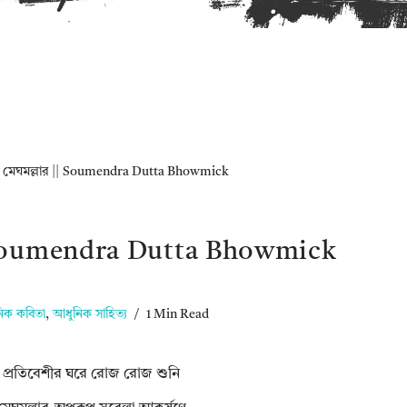
»
মেঘমল্লার || Soumendra Dutta Bhowmick
| Soumendra Dutta Bhowmick
িক কবিতা
,
আধুনিক সাহিত্য
1 Min Read
প্রতিবেশীর ঘরে রোজ রোজ শুনি