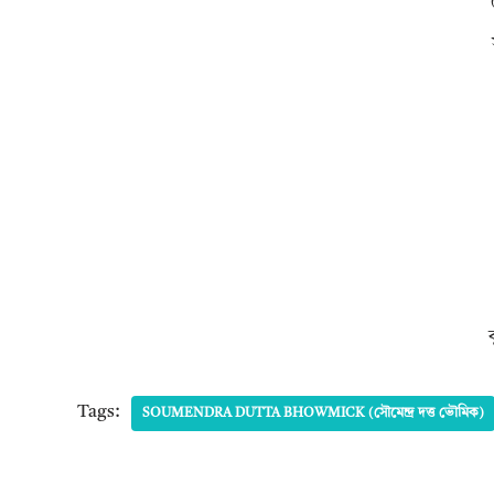
Tags:
SOUMENDRA DUTTA BHOWMICK (সৌমেন্দ্র দত্ত ভৌমিক)