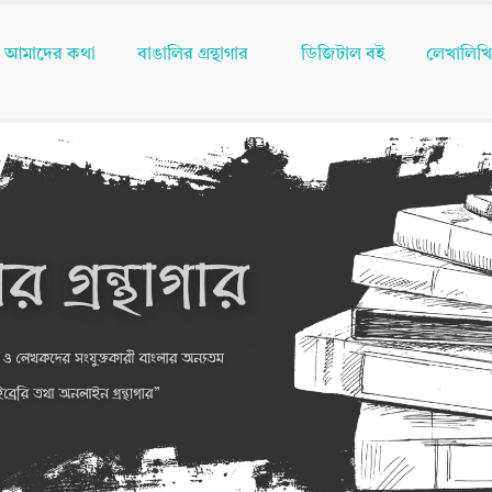
আমাদের কথা
বাঙালির গ্রন্থাগার
ডিজিটাল বই
লেখালিখ