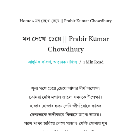
Home
»
মন দেখো চেয়ে || Prabir Kumar Chowdhury
মন দেখো চেয়ে || Prabir Kumar
Chowdhury
আধুনিক কবিতা
,
আধুনিক সাহিত্য
1 Min Read
শূন্য পথে চেয়ে ,চেয়ে আমার দীর্ঘ অপেক্ষা
তোমরা দেখি মশাল জ্বালো সময়কে উপেক্ষা।
হাজার ,হাজার হৃদয় দেখি জীর্ণ রোগে কাতর
দৈন্যতাকে অস্বীকারে বিলাসে মাখো আতর।
পরশ পাথর হারিয়ে শেষে সাজাও মেকি সোনায় মুখ