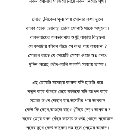
নকল সোনায় সাজিয়ে নিয়ে নকল নিয়েই সুখ।
লোহা ,নিকেল মূল্য পায় সোনার কথা ভুলে
ব্যাকা হোক ,ত্যাবড়া হোক সোনাই থাকে অমূল্যে।
বাক্যব্যায়ের অবতারণায় শুধুই বাড়ায় বিড়ম্বনা
যে কথাটায় জীবন বাঁচে সে কথা পায় কয়জনা ?
সোহাগ রাতে যে মেয়েটি সেজে গুজে স্বপ্ন দেখে
দুদিন পরেই ঝেঁটা-লাথি অলক্ষী সাজায় তাকে।
এই মেয়েটি অসহায় কারুর যদি হাতটি ধরে
নতুন করে বাঁচতে চেয়ে কাউকে যদি আপন করে
সমাজ তখন ক্ষেপে যায়,অসতীর পায় অপবাদ
কেউ কি দেখে,আগলে রাখে খুঁটিয়ে দেখে অপরাধ ?
ঘরের মেয়ে যখন কেঁদে ভাসায়,তখনই গোনে পরোমাদ
পরের দুখে কেউ ভাবেনা নষ্ট হলে প্রেমের আবাদ।