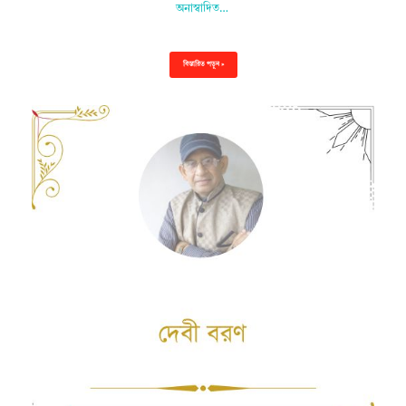
অনাস্বাদিত…
বিস্তারিত পড়ুন »