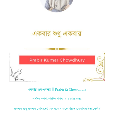
একবার শুধু একবার || Prabir Kr Chowdhury
আধুনিক কবিতা
,
আধুনিক সাহিত্য
1 Min Read
একবার শুধু একবার তোমাতেই লিন হতে দাওতোমার ভালোবাসার উত্তাপেদীর্ঘ