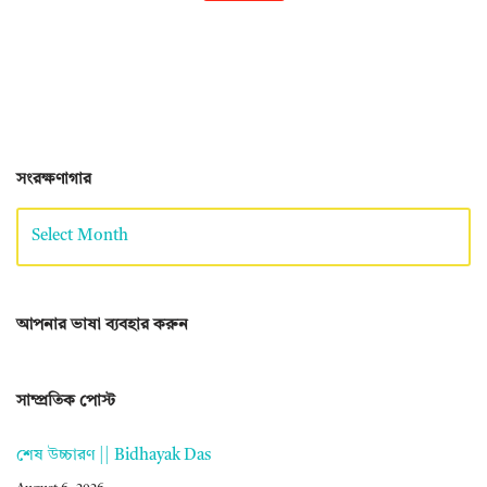
সংরক্ষণাগার
আপনার ভাষা ব্যবহার করুন
সাম্প্রতিক পোস্ট
শেষ উচ্চারণ || Bidhayak Das