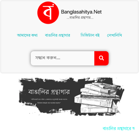
Skip
To
আমাদের কথা
বাঙালির গ্রন্থাগার
ডিজিটাল বই
লেখালিখি
Content
বাঙালির গ্রন্থাগারে আপনা