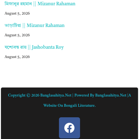
মিজানুর রহমান || Mizanur Rahaman
August 5, 2026
ভাড়াটিয়া || Mizanur Rahaman
August 5, 2026
যশোবন্ত রায় || Jashobanta Roy
August 5, 2026
Copyright © 2026 Banglasahitya.net | Powered By Banglasahitya.net |A
Website On Bengali Literature.