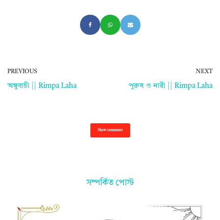
PREVIOUS
NEXT
অম্বুবাচী || Rimpa Laha
পুরুষ ও নারী || Rimpa Laha
Show comments
সম্পর্কিত পোস্ট