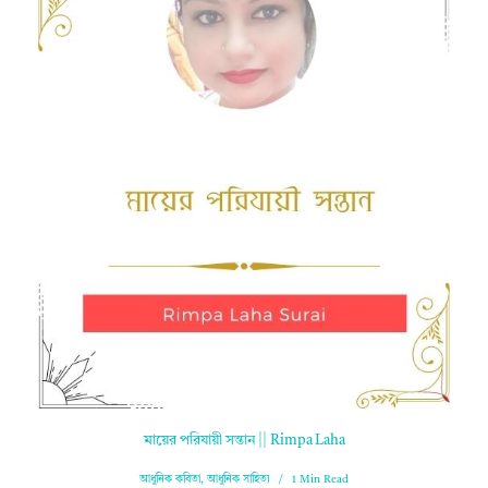
মায়ের পরিযায়ী সন্তান || Rimpa Laha
আধুনিক কবিতা
,
আধুনিক সাহিত্য
1 Min Read