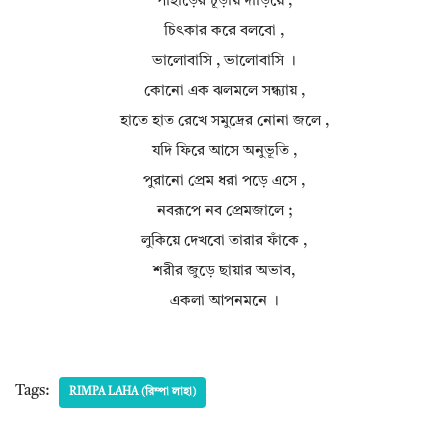
পাহাড়ের চূড়ায় দাঁড়িয়ে ,
চিৎকার করে বলবো ,
ভালোবাসি , ভালোবাসি ।
কোনো এক ঝলমলে সন্ধ্যায় ,
হাতে হাত রেখে সমুদ্রের নোনা জলে ,
যদি ফিরে আসে অনুভূতি ,
পুরানো প্রেম ধরা পড়ে এসে ,
নবরূপে নব প্রেমজালে ;
লুকিয়ে দেখবো তারার ফাঁকে ,
শরীর জুড়ে ছায়ার অভাব,
একলা আপনমনে ।
Tags:
RIMPA LAHA (রিম্পা লাহা)