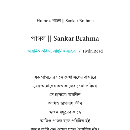
Home
»
পাগল || Sankar Brahma
পাগল || Sankar Brahma
আধুনিক কবিতা
,
আধুনিক সাহিত্য
1 Min Read
এক পাগলের সঙ্গে দেখা সখের বাজারে
যেন আমাদের কত কালের চেনা পরিচয়
সে হাসলো অমলিন
আমিও হাসলাম ক্ষীণ
স্বজন বন্ধুদের কাছে
আমিও পাগল বলে পরিচিত হই
কারণ আমি তো ওদের মতো বৈষয়িক নই।