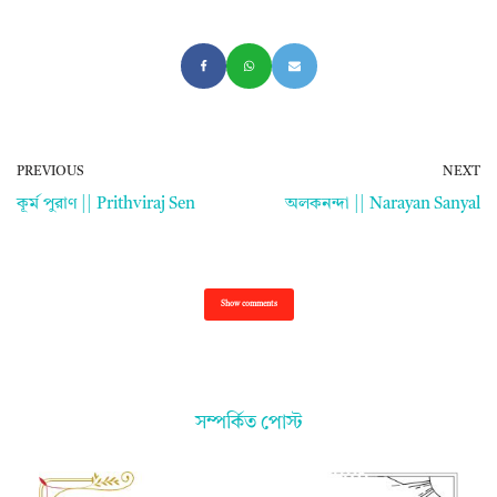
PREVIOUS
NEXT
কূর্ম পুরাণ || Prithviraj Sen
অলকনন্দা || Narayan Sanyal
Show comments
সম্পর্কিত পোস্ট