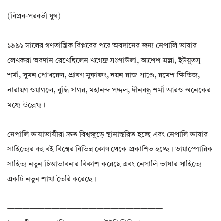
(বিপ্লব-পরবর্তী যুগ)
১৯৯১ সালের গণতান্ত্রিক বিপ্লবের পরে অবদানের জন্য নেপালি ভাষার
লেখকরা অবদান রেখেছিলেন খগেন্দ্র সংগ্রাউলা, আশেশ মল্লা, ইউয়ুতসু
শর্মা, সুমন পোখরেল, শ্রাবণ মুকারুং, নয়ন রাজ পাণ্ডে, রমেশ ক্ষিতিজ,
নারায়ণ ওয়াগলে, বুদ্ধি সাগর, মহানন্দ পদ্দল, দীনবন্ধু শর্মা আরও অনেকের
মধ্যে উল্লেখ্য।
নেপালি ভাষাভাষীরা দ্রুত বিশ্বজুড়ে স্থানান্তরিত হচ্ছে এবং নেপালি ভাষার
সাহিত্যের বহু বই বিশ্বের বিভিন্ন কোণ থেকে প্রকাশিত হচ্ছে। ডায়াস্পোরিক
সাহিত্য নতুন চিন্তাভাবনার বিকাশ করেছে এবং নেপালি ভাষার সাহিত্যে
একটি নতুন শাখা তৈরি করেছে।
—————————————————————