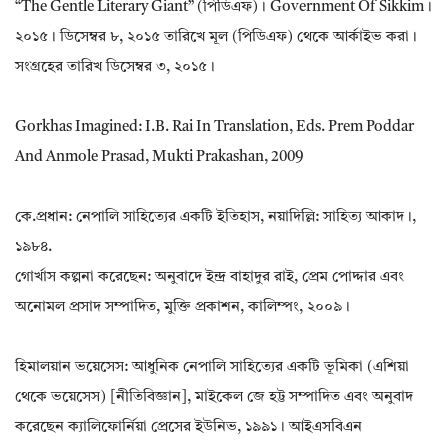
“The Gentle Literary Giant” (পিডিএফ)। Government Of Sikkim।
২০১৫। ডিসেম্বর ৮, ২০১৫ তারিখে মূল (পিডিএফ) থেকে আর্কাইভ করা।
সংগ্রহের তারিখ ডিসেম্বর ৩, ২০১৫।
Gorkhas Imagined: I.B. Rai In Translation, Eds. Prem Poddar
And Anmole Prasad, Mukti Prakashan, 2009
কে.প্রধান: নেপালি সাহিত্যের একটি ইতিহাস, নয়াদিল্লি: সাহিত্য আকাদ।,
১৯৮৪.
গোর্খাস কল্পনা করেছেন: অনুবাদে ইন্দ্র বাহাদুর রাই, প্রেম পোদ্দার এবং
অনোমল প্রসাদ সম্পাদিত, মুক্তি প্রকাশন, কালিম্পং, ২০০৯।
হিমালয়ান ভয়েসেস: আধুনিক নেপালি সাহিত্যের একটি ভূমিকা (এশিয়া
থেকে ভয়েসেস) [নীতিবিজ্ঞান], মাইকেল জে হট্ট সম্পাদিত এবং অনুবাদ
করেছেন ক্যালিফোর্নিয়া প্রেসের ইউনিভ, ১৯৯১। আইএসবিএন