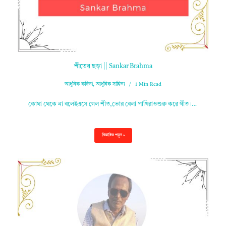
শীতের ছড়া || Sankar Brahma
আধুনিক কবিতা
,
আধুনিক সাহিত্য
1 Min Read
কোথা থেকে না বলেইএসে গেল শীত,ভোর বেলা পাখিরাওশুরু করে গীত।…
বিস্তারিত পড়ুন »