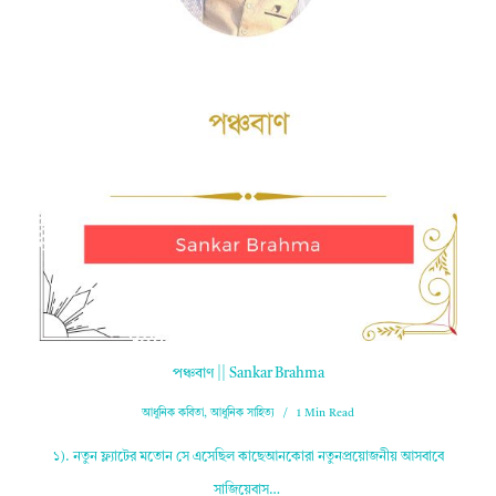
পঞ্চবাণ || Sankar Brahma
আধুনিক কবিতা
,
আধুনিক সাহিত্য
1 Min Read
১). নতুন ফ্ল্যাটের মতোন সে এসেছিল কাছেআনকোরা নতুনপ্রয়োজনীয় আসবাবে
সাজিয়েবাস…