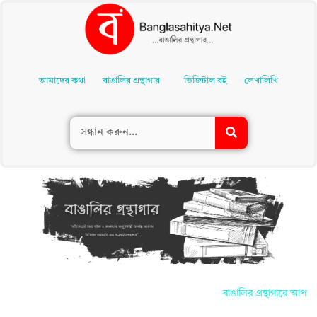
Skip
To
আমাদের কথা
বাঙালির গ্রন্থাগার
ডিজিটাল বই
লেখালিখি
Content
বাঙালির গ্রন্থাগারে আপনাদ