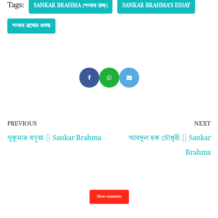
Tags:
SANKAR BRAHMA (শংকর ব্রহ্ম)
SANKAR BRAHMA'S ESSAY
শংকর ব্রহ্মের প্রবন্ধ
PREVIOUS
NEXT
সুকুমার বড়ুয়া || Sankar Brahma
আবদুল হক চৌধুরী || Sankar
Brahma
Show comments