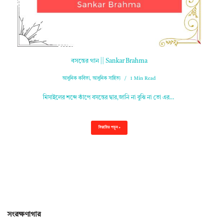
বসন্তের গান || Sankar Brahma
আধুনিক কবিতা
,
আধুনিক সাহিত্য
1 Min Read
মিসাইলের শব্দে কাঁপে বসন্তের দ্বার,জানি না বুঝি না তো এর…
বিস্তারিত পড়ুন »
সংরক্ষণাগার