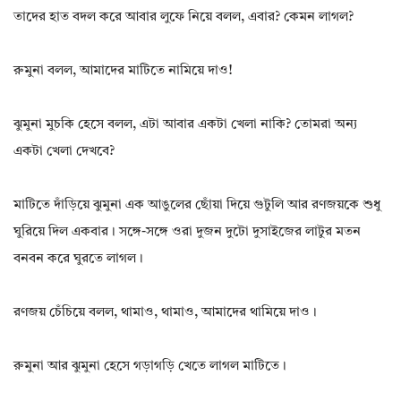
তাদের হাত বদল করে আবার লুফে নিয়ে বলল, এবার? কেমন লাগল?
রুমুনা বলল, আমাদের মাটিতে নামিয়ে দাও!
ঝুমুনা মুচকি হেসে বলল, এটা আবার একটা খেলা নাকি? তোমরা অন্য
একটা খেলা দেখবে?
মাটিতে দাঁড়িয়ে ঝুমুনা এক আঙুলের ছোঁয়া দিয়ে গুটুলি আর রণজয়কে শুধু
ঘুরিয়ে দিল একবার। সঙ্গে-সঙ্গে ওরা দুজন দুটো দুসাইজের লাটুর মতন
বনবন করে ঘুরতে লাগল।
রণজয় চেঁচিয়ে বলল, থামাও, থামাও, আমাদের থামিয়ে দাও।
রুমুনা আর ঝুমুনা হেসে গড়াগড়ি খেতে লাগল মাটিতে।