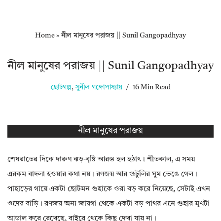
Home
»
নীল মানুষের পরাজয় || Sunil Gangopadhyay
নীল মানুষের পরাজয় || Sunil Gangopadhyay
ছোটগল্প
,
সুনীল গঙ্গোপাধ্যায়
16 Min Read
নীল মানুষের পরাজয়
শেষরাতের দিকে দারুণ ঝড়-বৃষ্টি আরম্ভ হল হঠাৎ। শীতকাল, এ সময়
এরকম বাদলা হওয়ার কথা নয়। রণজয় আর গুটুলির ঘুম ভেঙে গেল।
পাহাড়ের গায়ে একটা ছোটমন গুহাকে ওরা বড় করে নিয়েছে, সেটাই এখন
ওদের বাড়ি। রণজয় অন্য জায়গা থেকে একটা বড় পাথর এনে গুহার মুখটা
আড়াল করে রেখেছে, বাইরে থেকে কিছু দেখা যায় না।