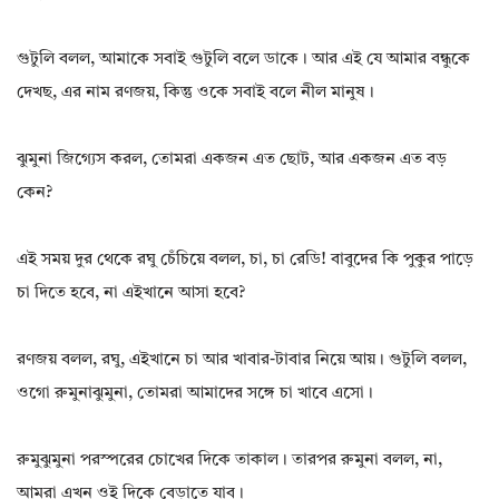
গুটুলি বলল, আমাকে সবাই গুটুলি বলে ডাকে। আর এই যে আমার বন্ধুকে
দেখছ, এর নাম রণজয়, কিন্তু ওকে সবাই বলে নীল মানুষ।
ঝুমুনা জিগ্যেস করল, তোমরা একজন এত ছোট, আর একজন এত বড়
কেন?
এই সময় দুর থেকে রঘু চেঁচিয়ে বলল, চা, চা রেডি! বাবুদের কি পুকুর পাড়ে
চা দিতে হবে, না এইখানে আসা হবে?
রণজয় বলল, রঘু, এইখানে চা আর খাবার-টাবার নিয়ে আয়। গুটুলি বলল,
ওগো রুমুনাঝুমুনা, তোমরা আমাদের সঙ্গে চা খাবে এসো।
রুমুঝুমুনা পরস্পরের চোখের দিকে তাকাল। তারপর রুমুনা বলল, না,
আমরা এখন ওই দিকে বেড়াতে যাব।