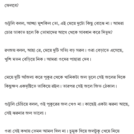
ফেলবে?
গুটুলি বলল, আচ্ছা মুশকিল তো, এই মেয়ে দুটো কিছু বোঝে না। আমরা
চোর ডাকাত হলে কি তোমাদের আগে থেকে সাবধান করে দিতুম?
রণজয় বলল, আহা রে, মেয়ে দুটি সত্যি বড় সরল। ওরা বেড়াতে এসেছে,
খুশি মতন বেড়িয়ে নিক। আমরা ওদের পাহারা দেব।
মেয়ে দুটি আঁজলা করে পুকুর থেকে খানিকটা জল তুলে সেই জলের দিকে
কিছুক্ষণ একদৃষ্টিতে তাকিয়ে রইল। তারপর সেই জলে জিভ ঠেকাল।
গুটুলি চেঁচিয়ে বলল, ওই পুকুরের জল খেও না। কাছেই একটা ঝরনা আছে,
সেই ঝরনার জল ভালো।
ওরা সেই কথায় তেমন আমল দিল না। চুমুক দিয়ে জলটুকু খেয়ে নিয়ে