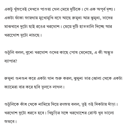
একটু খুঁজতেই দেখতে পাওয়া গেল মেয়ে দুটিকে। সে এক অপূর্ব দৃশ্য।
একটা ফাঁকা জায়গায় মুখোমুখি বসে আছে রুমুনা আর ঝুমুনা, তাদের
মাঝখানে দুটো ছাই রঙের খরগোশ। মেয়ে দুটি হাততালি দিচ্ছে আর
খরগোেশ দুটো নাচছে।
গুটুলি বলল, বুনো খরগোশ ওদের কাছে পোষ মেনেছে, এ কী অদ্ভুত
ব্যাপার?
রুমুনা গুনগুন করে একটা গান শুরু করল, ঝুমুনা তার ঝোলা থেকে একটা
ক্যামেরা বার করে ছবি তুলতে লাগল।
গুটুলিকে কাঁধ থেকে নামিয়ে দিয়ে রণজয় বলল, তুই ওই দিকটায় দাঁড়া।
খরগোশ দুটো ধরতে হবে। খিচুড়ির সঙ্গে খরগোশের রোস্ট খুব ভালো
জমবে।