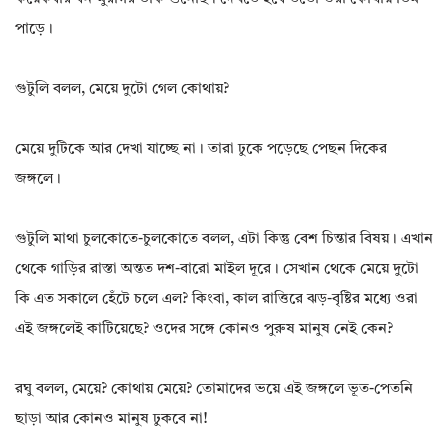
পাড়ে।
গুটুলি বলল, মেয়ে দুটো গেল কোথায়?
মেয়ে দুটিকে আর দেখা যাচ্ছে না। তারা ঢুকে পড়েছে পেছন দিকের
জঙ্গলে।
গুটুলি মাথা চুলকোতে-চুলকোতে বলল, এটা কিন্তু বেশ চিন্তার বিষয়। এখান
থেকে গাড়ির রাস্তা অন্তত দশ-বারো মাইল দূরে। সেখান থেকে মেয়ে দুটো
কি এত সকালে হেঁটে চলে এল? কিংবা, কাল রাত্তিরে ঝড়-বৃষ্টির মধ্যে ওরা
এই জঙ্গলেই কাটিয়েছে? ওদের সঙ্গে কোনও পুরুষ মানুষ নেই কেন?
রঘু বলল, মেয়ে? কোথায় মেয়ে? তোমাদের ভয়ে এই জঙ্গলে ভূত-পেতনি
ছাড়া আর কোনও মানুষ ঢুকবে না!