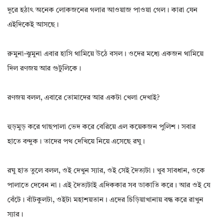
দূরে হঠাৎ অনেক লোকজনের গলার আওয়াজ পাওয়া গেল। কারা যেন
এইদিকেই আসছে।
রুমুনা-ঝুমুনা এবার হাসি থামিয়ে উঠে বসল। ওদের মধ্যে একজন থামিয়ে
দিল রণজয় আর গুটুলিকে।
রণজয় বলল, এবারে তোমাদের আর একটা খেলা দেখাই?
হুড়মুড় করে গাছপালা ভেদ করে বেরিয়ে এল কয়েকজন পুলিশ। সবার
হাতে বন্দুক। তাদের পথ দেখিয়ে নিয়ে এসেছে রঘু।
রঘু হাত তুলে বলল, ওই দেখুন স্যার, ওই সেই দৈত্যটা। খুব সাবধান, ওকে
পালাতে দেবেন না। এই দৈত্যটাই এদিককার সব ডাকাতি করে। আর ওই যে
বেঁটে। বাঁটকুলটা, ওইটা মহাশয়তান। এদের চিড়িয়াখানায় বন্ধ করে রাখুন
স্যার।