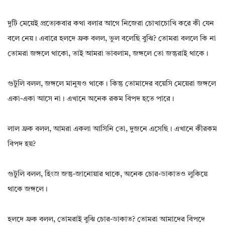
দুটি মেয়েই প্রত্যেকবার কথা বলার আগে নিজেরা চোখাচোখি করে কী যেন
বলে নেয়। এবারে হলদে ফ্রক বলল, ভুল বলেছি বুঝি? তোমরা বললে কি না
তোমরা জঙ্গলে থাকো, তাই আমরা ভাবলাম, জঙ্গলে তো জন্তুরাই থাকে।
গুটুলি বলল, জঙ্গলে মানুষও থাকে। কিন্তু তোমাদের বয়েসি মেয়েরা জঙ্গলে
একা-একা আসে না। এখানে অনেক রকম বিপদ হতে পারে।
লাল ফ্রক বলল, আমরা একলা আসিনি তো, দুজনে এসেছি। এখানে কীরকম
বিপদ হয়?
গুটুলি বলল, হিংস্র জন্তু-জানোয়ার থাকে, অনেক চোর-ডাকাতও লুকিয়ে
থাকে জঙ্গলে।
হলদে ফ্রক বলল, তোমরাই বুঝি চোর-ডাকাত? তোমরা আমাদের বিপদে