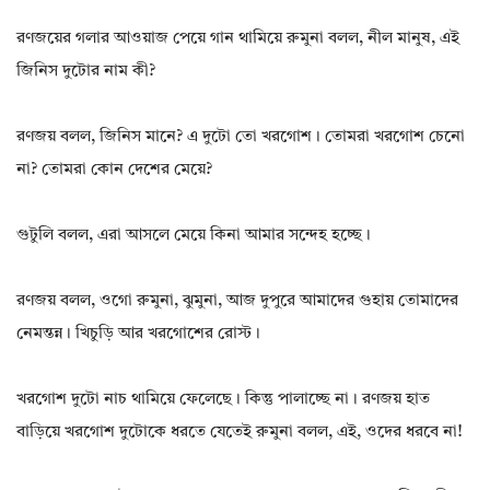
রণজয়ের গলার আওয়াজ পেয়ে গান থামিয়ে রুমুনা বলল, নীল মানুষ, এই
জিনিস দুটোর নাম কী?
রণজয় বলল, জিনিস মানে? এ দুটো তো খরগোশ। তোমরা খরগোশ চেনো
না? তোমরা কোন দেশের মেয়ে?
গুটুলি বলল, এরা আসলে মেয়ে কিনা আমার সন্দেহ হচ্ছে।
রণজয় বলল, ওগো রুমুনা, ঝুমুনা, আজ দুপুরে আমাদের গুহায় তোমাদের
নেমন্তন্ন। খিচুড়ি আর খরগোশের রোস্ট।
খরগোশ দুটো নাচ থামিয়ে ফেলেছে। কিন্তু পালাচ্ছে না। রণজয় হাত
বাড়িয়ে খরগোশ দুটোকে ধরতে যেতেই রুমুনা বলল, এই, ওদের ধরবে না!