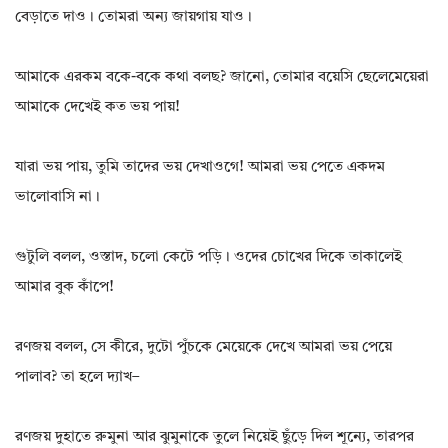
বেড়াতে দাও। তোমরা অন্য জায়গায় যাও।
আমাকে এরকম বকে-বকে কথা বলছ? জানো, তোমার বয়েসি ছেলেমেয়েরা
আমাকে দেখেই কত ভয় পায়!
যারা ভয় পায়, তুমি তাদের ভয় দেখাওগে! আমরা ভয় পেতে একদম
ভালোবাসি না।
গুটুলি বলল, ওস্তাদ, চলো কেটে পড়ি। ওদের চোখের দিকে তাকালেই
আমার বুক কাঁপে!
রণজয় বলল, সে কীরে, দুটো পুঁচকে মেয়েকে দেখে আমরা ভয় পেয়ে
পালাব? তা হলে দ্যাখ–
রণজয় দুহাতে রুমুনা আর ঝুমুনাকে তুলে নিয়েই ছুঁড়ে দিল শূন্যে, তারপর