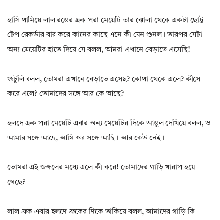
হাসি থামিয়ে লাল রঙের ফ্রক পরা মেয়েটি তার ঝোলা থেকে একটা ছোট্ট
টেপ রেকর্ডার বার করে কানের কাছে এনে কী যেন শুনল। তারপর সেটা
অন্য মেয়েটির হাতে দিয়ে সে বলল, আমরা এখানে বেড়াতে এসেছি!
গুটুলি বলল, তোমরা এখানে বেড়াতে এসেছ? কোথা থেকে এলে? কীসে
করে এলে? তোমাদের সঙ্গে আর কে আছে?
হলদে ফ্রক পরা মেয়েটি এবার অন্য মেয়েটির দিকে আঙুল দেখিয়ে বলল, ও
আমার সঙ্গে আছে, আমি ওর সঙ্গে আছি। আর কেউ নেই।
তোমরা এই জঙ্গলের মধ্যে এলে কী করে! তোমাদের গাড়ি খারাপ হয়ে
গেছে?
লাল ফ্রক এবার হলদে ফ্রকের দিকে তাকিয়ে বলল, আমাদের গাড়ি কি