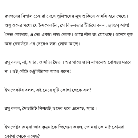
রণজয়ের বিশাল চেহারা দেখে পুলিশদের মুখ শুকিয়ে আমসি হয়ে গেছে।
শুধু ওদের মধ্যে যে ইন্সপেকটর, সে রিভলভার উঁচিয়ে বলল, হ্যান্ডস্ আপ!
দৈত্য কোথায়, এ তো একটা লম্বা লোক। গায়ে নীল রং মেখেছে। গনেস বুক
অফ রেকর্ডসে এর চেয়েও লম্বা লোক আছে।
রঘু বলল, না, স্যার, ও সত্যি দৈত্য। ওর গায়ে গুলি লাগলেও বোধহয় মরবে
না। ওই বেঁটে গুটুলিটাকে আগে ধরুন!
ইন্সপেকটর বলল, এই মেয়ে দুটি কোথা থেকে এল?
রঘু বলল, দৈত্যটাই নিশ্চয়ই ওদের ধরে এনেছে, স্যার।
ইন্সপেক্টর রুমুনা আর ঝুমুনাকে জিগ্যেস করল, তোমরা কে মা? তোমরা
কোথা থেকে এসেছ?