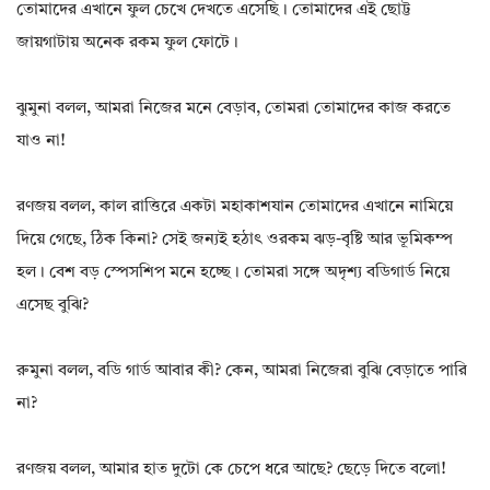
তোমাদের এখানে ফুল চেখে দেখতে এসেছি। তোমাদের এই ছোট্ট
জায়গাটায় অনেক রকম ফুল ফোটে।
ঝুমুনা বলল, আমরা নিজের মনে বেড়াব, তোমরা তোমাদের কাজ করতে
যাও না!
রণজয় বলল, কাল রাত্তিরে একটা মহাকাশযান তোমাদের এখানে নামিয়ে
দিয়ে গেছে, ঠিক কিনা? সেই জন্যই হঠাৎ ওরকম ঝড়-বৃষ্টি আর ভূমিকম্প
হল। বেশ বড় স্পেসশিপ মনে হচ্ছে। তোমরা সঙ্গে অদৃশ্য বডিগার্ড নিয়ে
এসেছ বুঝি?
রুমুনা বলল, বডি গার্ড আবার কী? কেন, আমরা নিজেরা বুঝি বেড়াতে পারি
না?
রণজয় বলল, আমার হাত দুটো কে চেপে ধরে আছে? ছেড়ে দিতে বলো!