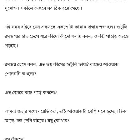
ঘুমোও। সকালে দেখবে সব ঠিক হয়ে গেছে।
এই সময় বাইরে যেন একসঙ্গে একশোটা কামান দাগার শব্দ হল। গুটুলি
রণজয়ের হাত চেপে ধরে কাঁদো কাঁদো গলায় বলল, ও কী! পাহাড় ভেঙে
পড়ছে।
রণজয় হেসে বলল, এত ভয় কীসের গুটুলি ভায়া? বাজের আওয়াজ
শোনননি কখনো?
এত জোরে বাজ পড়ে কখনো?
আমরা গুহার মধ্যে রয়েছি তো, তাই আওয়াজটা বেশি মনে হচ্ছে। ঠিক
আছে, চল দেখি বাইরে। রঘু কোথায়?
রঘু কাঁদছে!