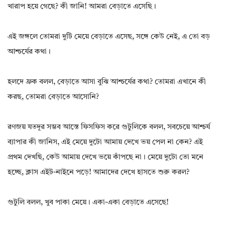
খারাপ হয়ে গেছে? কী জানি! আমরা বেড়াতে এসেছি।
এই জঙ্গলে তোমরা দুটি মেয়ে বেড়াতে এসেছ, সঙ্গে কেউ নেই, এ তো বড়
আশ্চর্যের কথা।
হলদে ফ্রক বলল, বেড়াতে আসা বুঝি আশ্চর্যের কথা? তোমরা এখানে কী
করছ, তোমরা বেড়াতে আসোনি?
রণজয় যতদূর সম্ভব আস্তে ফিসফিস করে গুটুলিকে বলল, সবচেয়ে আশ্চর্য
ব্যাপার কী জানিস, এই মেয়ে দুটো আমায় দেখে ভয় পেল না কেন? এই
প্রথম দেখছি, কেউ আমায় দেখে ভয়ে কাঁপছে না। মেয়ে দুটো তো মনে
হচ্ছে, ক্লাস এইট-নাইনে পড়ে! আমাদের দেখে হাসতে শুরু করল?
গুটুলি বলল, খুব পাকা মেয়ে। একা-একা বেড়াতে এসেছে!