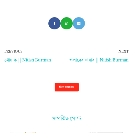
PREVIOUS
NEXT
মৌচাক || Nitish Burman
ওপারের খাবার || Nitish Burman
Show comments
সম্পর্কিত পোস্ট