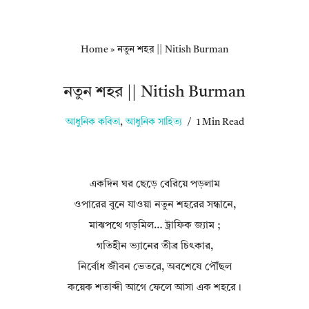
Home
»
নতুন শহর || Nitish Burman
নতুন শহর || Nitish Burman
আধুনিক কবিতা
,
আধুনিক সাহিত্য
1 Min Read
একদিন ঘর ছেড়ে বেরিয়ে পড়লাম
ওপারের বুনে যাওয়া নতুন শহরের সন্ধানে,
মাঝপথে গড়মিল… ট্রাফিক জ্যাম ;
গতিহীন ভ্যানের তীব্র চিৎকার,
নির্বোধ জীবন ভেতরে, অবশেষে পৌঁছল
কয়েক শতাব্দী আগে ফেলে আসা এক শহরে।