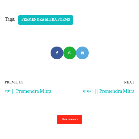
Tags:
PREMENDRA MITRA POEMS
PREVIOUS
NEXT
পথ || Premendra Mitra
মামলা || Premendra Mitra
Show comments