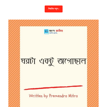
বিস্তারিত পড়ুন »