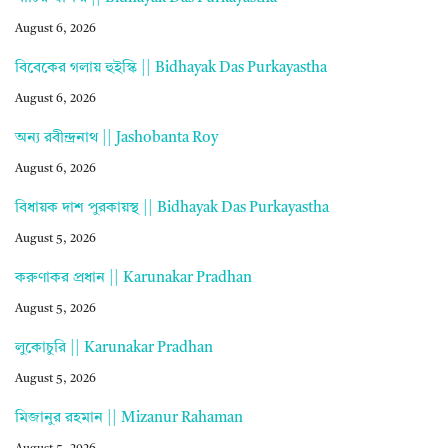
August 6, 2026
বিবেকের গলায় হুইস্কি || Bidhayak Das Purkayastha
August 6, 2026
অন্য রবীন্দ্রনাথ || Jashobanta Roy
August 6, 2026
বিধায়ক দাশ পুরকায়স্থ || Bidhayak Das Purkayastha
August 5, 2026
করুণাকর প্রধান || Karunakar Pradhan
August 5, 2026
লুকোচুরি || Karunakar Pradhan
August 5, 2026
মিজানুর রহমান || Mizanur Rahaman