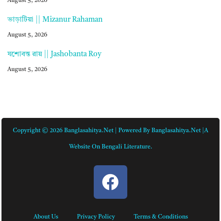
August 5, 2026
ভাড়াটিয়া || Mizanur Rahaman
August 5, 2026
যশোবন্ত রায় || Jashobanta Roy
August 5, 2026
Copyright © 2026 Banglasahitya.net | Powered By Banglasahitya.net |A
Website On Bengali Literature.
About Us
Privacy Policy
Terms & Conditions