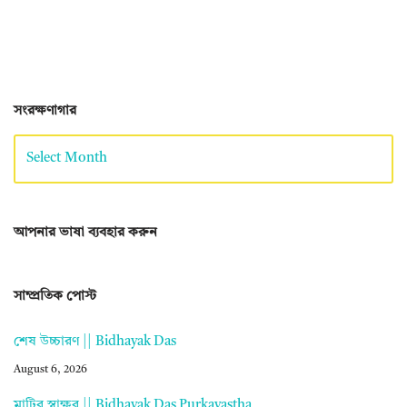
সংরক্ষণাগার
আপনার ভাষা ব্যবহার করুন
সাম্প্রতিক পোস্ট
শেষ উচ্চারণ || Bidhayak Das
August 6, 2026
মাটির স্বাক্ষর || Bidhayak Das Purkayastha