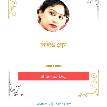
নির্লিপ্ত প্রেম || Shampa Dey