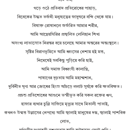
গড়ে ওঠে প্রতিবাদ প্রতিরোধের পাহাড়,
বিবেকের উদ্ধত তর্জনী মনুষ্যত্বের জাদুঘরে বন্দি থেকে যায়।
বিষাক্ত রোষানলে জর্জরিত আমার শরীর,
আমি আগ্নেয়গিরির প্রজ্বলিত লেলিহান শিখা
অসংখ্য লাভাস্রোত নিরন্তর বয়ে চলেছে আমার অন্তরের অন্তঃস্থলে।
সৃষ্টির বিরাণভূমিতে আমি ধ্বংসের নেশায় হই মত্ত,
নিমেষেই সবকিছু পুড়িয়ে করি ছাই,
আমি সমাজ বিধ্বংসী কালাগ্নি,
পাষাণের দৃঢ়তায় আমি মহাশ্মশান,
দুর্বিনীত ঘৃণা আর ক্রোধের হিংস্র আঁচড়ে ললাট সূর্যকে করি ক্ষতবিক্ষত।
প্রচন্ড প্রতিশোধের আগুনে ভস্মীভূত করি সকল রক্তের ঋণ,
হাজার ব্যথার চুল্লি সাজিয়ে মৃত্যুর সাথে মিতালী পাতাই,
কখনও উন্মত্ত উল্লাসের নেপথ্যে আমি জ্বালাই মানুষের দম্ভ, জ্বালাই পাশবিক
লোভ,