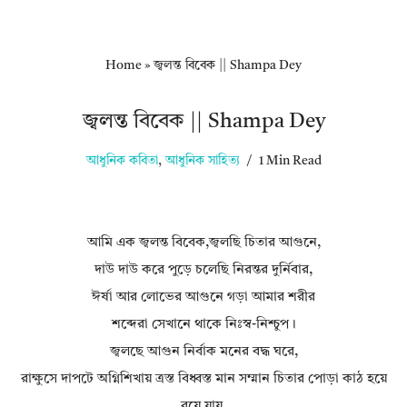
Home
»
জ্বলন্ত বিবেক || Shampa Dey
জ্বলন্ত বিবেক || Shampa Dey
আধুনিক কবিতা
,
আধুনিক সাহিত্য
1 Min Read
আমি এক জ্বলন্ত বিবেক,জ্বলছি চিতার আগুনে,
দাউ দাউ করে পুড়ে চলেছি নিরন্তর দুর্নিবার,
ঈর্ষা আর লোভের আগুনে গড়া আমার শরীর
শব্দেরা সেখানে থাকে নিঃস্ব-নিশ্চুপ।
জ্বলছে আগুন নির্বাক মনের বদ্ধ ঘরে,
রাক্ষুসে দাপটে অগ্নিশিখায় ত্রস্ত বিধ্বস্ত মান সম্মান চিতার পোড়া কাঠ হয়ে
রয়ে যায়,