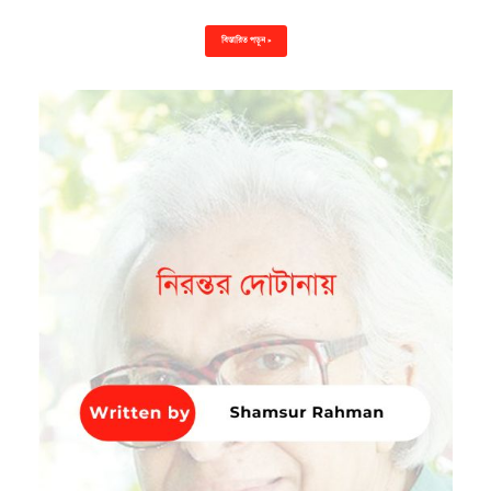
বিস্তারিত পড়ুন »