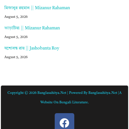
মিজানুর রহমান || Mizanur Rahaman
August 5, 2026
ভাড়াটিয়া || Mizanur Rahaman
August 5, 2026
যশোবন্ত রায় || Jashobanta Roy
August 5, 2026
Copyright © 2026 Banglasahitya.net | Powered By Banglasahitya.net |A
Website On Bengali Literature.