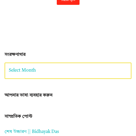
বিস্তারিত পড়ুন »
সংরক্ষণাগার
আপনার ভাষা ব্যবহার করুন
সাম্প্রতিক পোস্ট
শেষ উচ্চারণ || Bidhayak Das