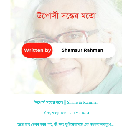
উপোসী সন্তের মতো || Shamsur Rahman
কবিতা
,
শামসুর রাহমান
1 Min Read
হাতে আর তেমন সময় নেই, কী দ্রুত ফুরিয়েআসছে এবং আজকালসম্মুখে…