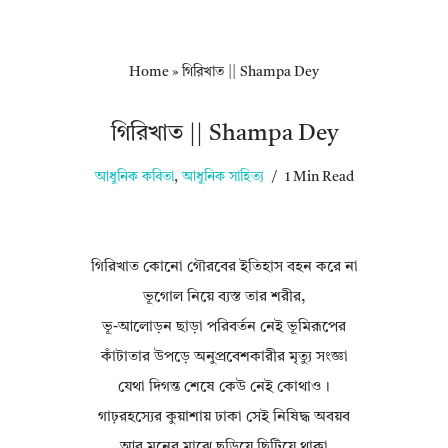
Home
»
গিরিখাত || Shampa Dey
গিরিখাত || Shampa Dey
আধুনিক কবিতা
,
আধুনিক সাহিত্য
1 Min Read
গিরিখাত কোনো গৌরবের ইতিহাস বহন করে না
ভূগোল নিয়ে ব্যস্ত তার শরীর,
ভূ-আলোড়ন ছাড়া পরিবর্তন নেই ভূমিরূপের
কাঁটাতার উপড়ে অনুপ্রবেশকারীর মৃত্যু সংজ্ঞা
যেথা দিগন্ত শেষে কেউ নেই কোথাও।
গাঢ়রহস্যের কুয়াশায় ঢাকা সেই নিষিদ্ধ অবয়ব
আর মনের মাঝে ছড়িয়ে ছিটিয়ে থাকা