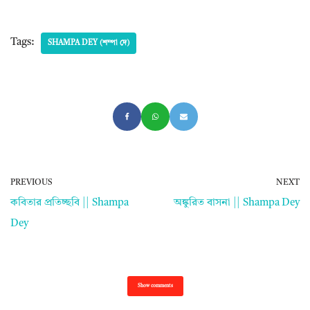
Tags:
SHAMPA DEY (শম্পা দে)
PREVIOUS
NEXT
কবিতার প্রতিচ্ছবি || Shampa
অঙ্কুরিত বাসনা || Shampa Dey
Dey
Show comments