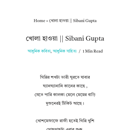
Home
»
খোলা হাওয়া || Sibani Gupta
খোলা হাওয়া || Sibani Gupta
আধুনিক কবিতা
,
আধুনিক সাহিত্য
1 Min Read
গিন্নির শখটা ভারী ঘুরতে যাবার
ঘ্যানঘ্যানানি কানের কাছে ,
যেতে পারি কালকা মেলে মেয়ের বাড়ি
দুজনেরই টিকিট আছে।
খোশমেজাজে রাজী হতেই গিন্নি খুশি
গোছগাছটা এবার শুরু,