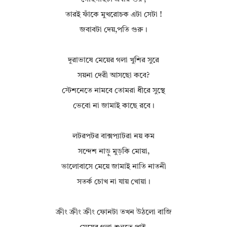
তারই ফাঁকে মুখরোচক এটা সেটা !
জবাবটা দেয়,পতি গুরু।
দূরাভাষে মেয়ের গলা খুশির সুরে
সয়না দেরী আসছো কবে?
স্টেশনেতে নামবে তোমরা ধীরে সুস্থে
ভেবো না জামাই কাছে রবে।
লটরপটর বাক্সপ্যাটরা নয় কম
সন্দেশ নাড়ু মুড়কি মোয়া,
ভালোবাসে মেয়ে জামাই নাতি নাতনী
সতর্ক চোখ না যায় খোয়া।
ক্রীং ক্রীং ক্রীং ফোনটা তখন উঠলো বাজি