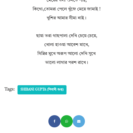
মেয়ের গলা শুনতে পাই,
কিগো,তোমরা পেলে খুঁজে মেয়ে জামাই !
খুশির আমার সীমা নাই।
ছায়া ভরা গাছপালা দেখি চেয়ে চেয়ে,
খোলা হাওয়া আবেশ মাখে,
গিন্নির মুখে অরূপ আলো দেখি সুখে
ভালো লাগার পরশ রাখে।
Tags:
SHIBANI GUPTA (শিবানী গুপ্ত)