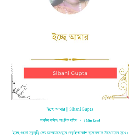
ইচ্ছে আমার || Sibani Gupta
আধুনিক কবিতা
,
আধুনিক সাহিত্য
1 Min Read
ইচ্ছে গুলো সুড়সুড়ি দেয় হৃদয়মাঝেঘুরে বেড়াই আকাশ বুকেসকাল সাঁঝেমনের সুখে।