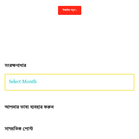
বিস্তারিত পড়ুন »
সংরক্ষণাগার
আপনার ভাষা ব্যবহার করুন
সাম্প্রতিক পোস্ট