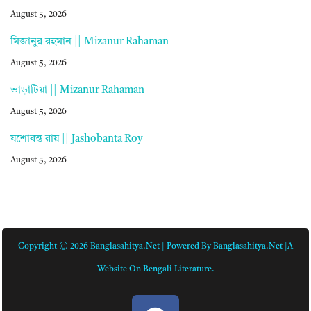
August 5, 2026
মিজানুর রহমান || Mizanur Rahaman
August 5, 2026
ভাড়াটিয়া || Mizanur Rahaman
August 5, 2026
যশোবন্ত রায় || Jashobanta Roy
August 5, 2026
Copyright © 2026 Banglasahitya.net | Powered By Banglasahitya.net |A
Website On Bengali Literature.