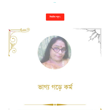
…
বিস্তারিত পড়ুন »