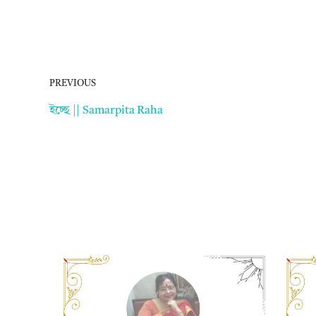
PREVIOUS
ইচ্ছে || Samarpita Raha