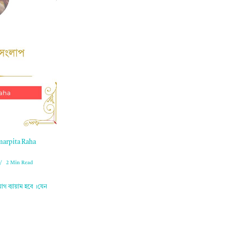
Samarpita Raha
2 Min Read
গ ব্যায়াম হবে ।যেন