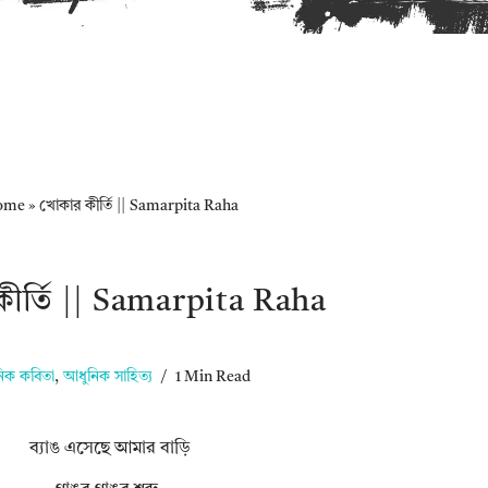
ome
»
খোকার কীর্তি || Samarpita Raha
ীর্তি || Samarpita Raha
িক কবিতা
,
আধুনিক সাহিত্য
1 Min Read
ব্যাঙ এসেছে আমার বাড়ি