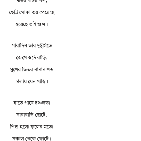
গাঙর গাঙর শব্দ,
ছোট্ট খোকা ভয় পেয়েছে
হয়েছে তাই জব্দ।
সারাদিন তার দুষ্টুমিতে
জেগে ওঠে বাড়ি,
মুখের ভিতর নানান শব্দ
চালায় যেন গাড়ি।
হাতে পায়ে চঞ্চলতা
সারাবাড়ি ছোটে,
শিশু হলো ফুলের মতো
সকাল থেকে ফোটে।