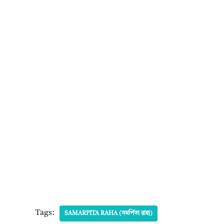
Tags:
SAMARPITA RAHA (সমর্পিতা রাহা)