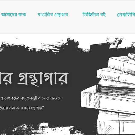
আমাদের কথা
বাঙালির গ্রন্থাগার
ডিজিটাল বই
লেখালিখ