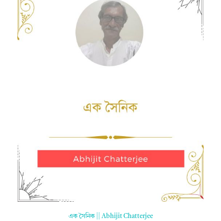
এক সৈনিক || Abhijit Chatterjee