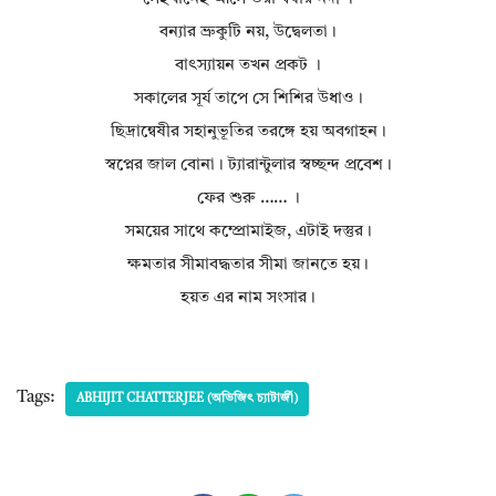
বন্যার ভ্রুকুটি নয়, উদ্বেলতা।
বাৎস্যায়ন তখন প্রকট ।
সকালের সূর্য তাপে সে শিশির উধাও।
ছিদ্রান্বেষীর সহানুভূতির তরঙ্গে হয় অবগাহন।
স্বপ্নের জাল বোনা। ট্যারান্টুলার স্বচ্ছন্দ প্রবেশ।
ফের শুরু …… ।
সময়ের সাথে কম্প্রোমাইজ, এটাই দস্তুর।
ক্ষমতার সীমাবদ্ধতার সীমা জানতে হয়।
হয়ত এর নাম সংসার।
Tags:
ABHIJIT CHATTERJEE (অভিজিৎ চ্যাটার্জী)