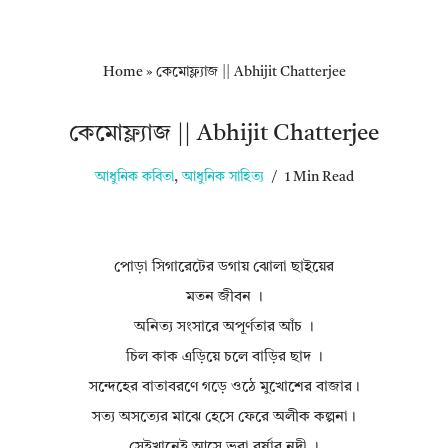
Home
»
কেমোফ্ল্যাজ || Abhijit Chatterjee
কেমোফ্ল্যাজ || Abhijit Chatterjee
আধুনিক কবিতা
,
আধুনিক সাহিত্য
1 Min Read
পোড়া সিগারেটের ডগায় ঝোলা ছাইয়ের
মতন জীবন ।
অনিত্য সংসারে অপূর্ণতার আঁচ ।
চিল কাক এড়িয়ে চলে বাড়ির ছাদ ।
সন্দেহের বাতাবরণে গড়ে ওঠে মুখোশের বাজার।
সত্য অসত্যের মাঝে হেসে ফেরে অলীক কল্পনা।
সেইখানেই আসে ভরা বর্ষার নদী ।