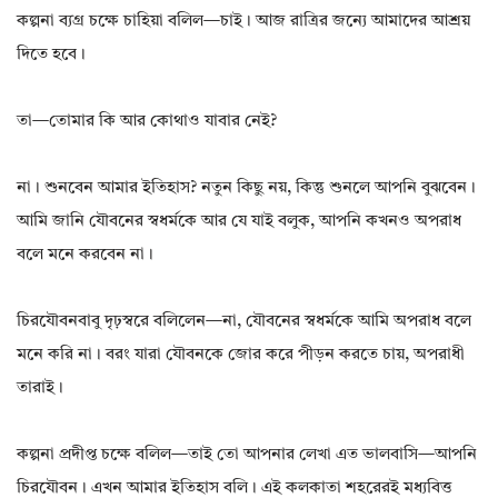
কল্পনা ব্যগ্র চক্ষে চাহিয়া বলিল—চাই। আজ রাত্রির জন্যে আমাদের আশ্রয়
দিতে হবে।
তা—তোমার কি আর কোথাও যাবার নেই?
না। শুনবেন আমার ইতিহাস? নতুন কিছু নয়, কিন্তু শুনলে আপনি বুঝবেন।
আমি জানি যৌবনের স্বধর্মকে আর যে যাই বলুক, আপনি কখনও অপরাধ
বলে মনে করবেন না।
চিরযৌবনবাবু দৃঢ়স্বরে বলিলেন—না, যৌবনের স্বধর্মকে আমি অপরাধ বলে
মনে করি না। বরং যারা যৌবনকে জোর করে পীড়ন করতে চায়, অপরাধী
তারাই।
কল্পনা প্রদীপ্ত চক্ষে বলিল—তাই তো আপনার লেখা এত ভালবাসি—আপনি
চিরযৌবন। এখন আমার ইতিহাস বলি। এই কলকাতা শহরেরই মধ্যবিত্ত