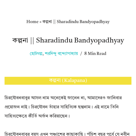
Home
»
কল্পনা || Sharadindu Bandyopadhyay
কল্পনা || Sharadindu Bandyopadhyay
ছোটগল্প
,
শরদিন্দু বন্দ্যোপাধ্যায়
8 Min Read
কল্পনা (Kalapana)
চিরযৌবনবাবুর আসল নাম অনেকেই জানেন না, আমাদেরও জানিবার
প্রয়োজন নাই। চিরযৌবন তাঁহার সাহিত্যিক ছদ্মনাম। এই নামে তিনি
সাহিত্যক্ষেত্রে কীর্তি অর্জন করিয়াছেন।
চিরযৌবনবাবুর বয়স এখন পঞ্চাশের কাছাকাছি। পঁচিশ বছর পূর্বে যে নবীন