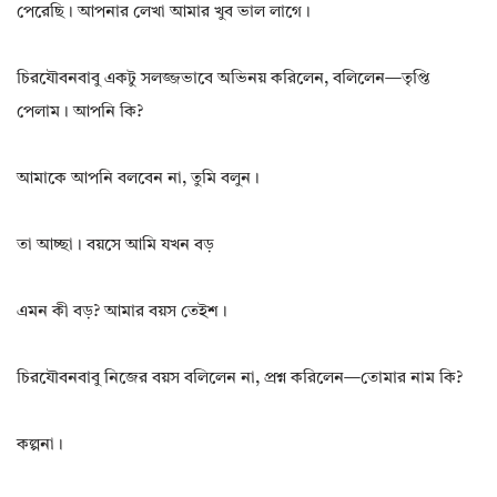
পেরেছি। আপনার লেখা আমার খুব ভাল লাগে।
চিরযৌবনবাবু একটু সলজ্জভাবে অভিনয় করিলেন, বলিলেন—তৃপ্তি
পেলাম। আপনি কি?
আমাকে আপনি বলবেন না, তুমি বলুন।
তা আচ্ছা। বয়সে আমি যখন বড়
এমন কী বড়? আমার বয়স তেইশ।
চিরযৌবনবাবু নিজের বয়স বলিলেন না, প্রশ্ন করিলেন—তোমার নাম কি?
কল্পনা।