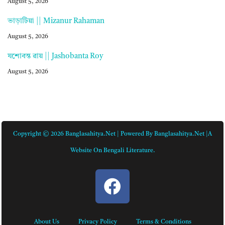
August 5, 2026
ভাড়াটিয়া || Mizanur Rahaman
August 5, 2026
যশোবন্ত রায় || Jashobanta Roy
August 5, 2026
Copyright © 2026 Banglasahitya.net | Powered By Banglasahitya.net |A
Website On Bengali Literature.
About Us
Privacy Policy
Terms & Conditions