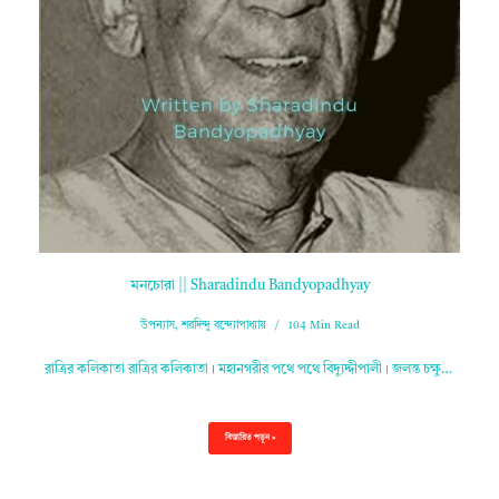
মনচোরা || Sharadindu Bandyopadhyay
উপন্যাস
,
শরদিন্দু বন্দ্যোপাধ্যায়
104 Min Read
রাত্রির কলিকাতা রাত্রির কলিকাতা। মহানগরীর পথে পথে বিদ্যুদ্দীপালী। জলন্ত চক্ষু…
বিস্তারিত পড়ুন »