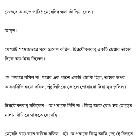
ভেতরে আসতে পারি? মেয়েটির গলা কাঁপিয়া গেল।
আসুন।
মেয়েটি সঙ্কোচভরে ঘরে প্রবেশ করিল, চিরযৌবনবাবু একটি চেয়ার তাহার
দিকে আগাইয়া দিলেন।
সে চেয়ারে বসিল না, ঘরের এক পাশে একটি চৌকি ছিল, তাহার উপর
আসনসিঁড়ি হইয়া বসিল, পুঁটুলিটিকে কোলে শোয়াইয়া দিয়া মুখ তুলিল।
চিরযৌবনবাবু বলিলেন—আপনাকে চিনি না। কিন্তু আজ বোধ হয় মোড়ের
মাথায় দাঁড়িয়ে থাকতে দেখেছি।
মেয়েটি ঘাড় কাত করিয়া বলিল—হ্যাঁ, আপনাকে কিন্তু আমি দেখেই চিনতে