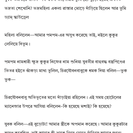
ভদ্রতা শেখোনি? ভদ্রমহিলা একলা রাস্তার মোড়ে দাঁড়িয়ে ছিলেন আর তুমি
ড্যাম্ স্কাউড্রেল
মহিলা বলিলেন—আমার পমপম-এর অসুখ করেছে তাই, নইলে কুকুর
লেলিয়ে দিতুম।
পমপম নামধারী ক্ষুদ্র কুকুর নিজের নাম শুনিয়া যুবতীর বাহুবদ্ধ বস্ত্রপিণ্ডের
ভিতর হইতে ঝাঁকড়া মাথা তুলিল, চিরযৌবনবাবুকে ধমক দিয়া বলিল—ভুক
ভুক—
চিরযৌবনবাবু অভিভূতের মতো দাঁড়াইয়া রহিলেন। এই সময় হোটেলের
ম্যানেজার উপরে আসিয়া বলিলেন–কি হয়েছে মশাই? কি হয়েছে?
যুবক বলিল—এই বুড়োটা! আমার স্ত্রীকে অপমান করেছে। আমার কুকুরটার