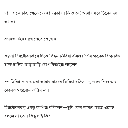
তা—ওকে কিছু খেতে দেওয়া দরকার। কি দেবে? আমার ঘরে টিনের দুধ
আছে।
এখনও টিনের দুখ খেতে শেখেনি।
কল্পনা চিরযৌবনবাবুর দিকে পিছন ফিরিয়া বসিল। তিনি ক্ষণেক বিস্ফারিত
চক্ষে চাহিয়া তাড়াতাড়ি চোখ ফিরাইয়া লইলেন।
দশ মিনিট পরে কল্পনা আবার সামনে ফিরিয়া বসিল। পুণোদর শিশু আর
কোনও গণ্ডগোল করিল না।
চিরযৌবনবাবু একটু কাশিয়া বলিলেন—তুমি কেন আমার কাছে এসেছ
বললে না তো। কিছু চাই কি?