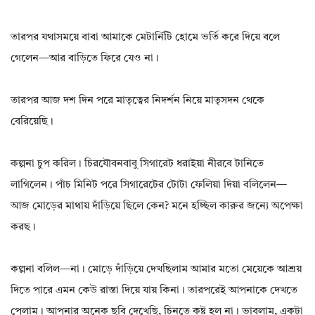
তারপর যথাসময়ে বাবা আমাকে মেটার্নিটি হোমে ভর্তি করে দিয়ে বলে
গেলেন—আর বাড়িতে ফিরে যেও না।
তারপর আজ দশ দিন পরে মাতৃত্বের নিদর্শন নিয়ে মাতৃসদন থেকে
বেরিয়েছি।
কল্পনা চুপ করিল। চিরযৌবনবাবু সিগারেট ধরাইয়া নীরবে টানিতে
লাগিলেন। পাঁচ মিনিট পরে সিগারেটের টোটা ফেলিয়া দিয়া বলিলেন—
আজ মোড়ের মাথায় দাঁড়িয়ে ছিলে কেন? মনে হচ্ছিল কারুর জন্যে অপেক্ষা
করছ।
কল্পনা বলিল—না। মোড়ে দাঁড়িয়ে দেখছিলাম আমার মতো মেয়েকে আশ্রয়
দিতে পারে এমন কেউ রাস্তা দিয়ে যায় কিনা। তারপরেই আপনাকে দেখতে
পেলাম। আপনার অনেক ছবি দেখেছি, চিনতে কষ্ট হল না। ভাবলাম, একটা