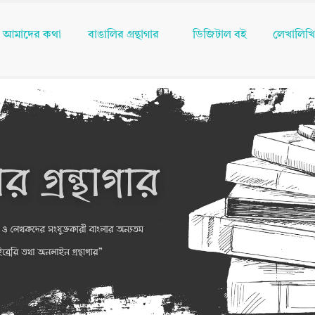
আমাদের কথা
বাঙালির গ্রন্থাগার
ডিজিটাল বই
লেখালিখ