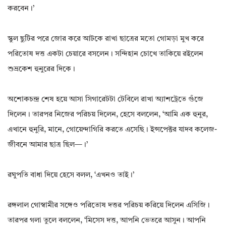
করবেন।’
স্কুল ছুটির পরে জোর করে আটকে রাখা ছাত্রের মতো গোমড়া মুখ করে
পরিতোষ দত্ত একটা চেয়ারে বসলেন। সন্দিহান চোখে তাকিয়ে রইলেন
শুভ্রকেশ হুনুরের দিকে।
অশোকচন্দ্র শেষ হয়ে আসা সিগারেটটা টেবিলে রাখা অ্যাশট্রেতে গুঁজে
দিলেন। তারপর নিজের পরিচয় দিলেন, হেসে বললেন, ‘আমি এক হুনুর,
এখানে হুনুরি, মানে, গোয়েন্দাগিরি করতে এসেছি। ইন্সপেক্টর যাদব কলেজ-
জীবনে আমার ছাত্র ছিল—।’
রঘুপতি বাধা দিয়ে হেসে বলল, ‘এখনও তাই।’
রঙ্গলাল গোস্বামীর সঙ্গেও পরিতোষ দত্তর পরিচয় করিয়ে দিলেন এসিজি।
তারপর গলা তুলে বললেন, ‘মিসেস দত্ত, আপনি ভেতরে আসুন। আপনি