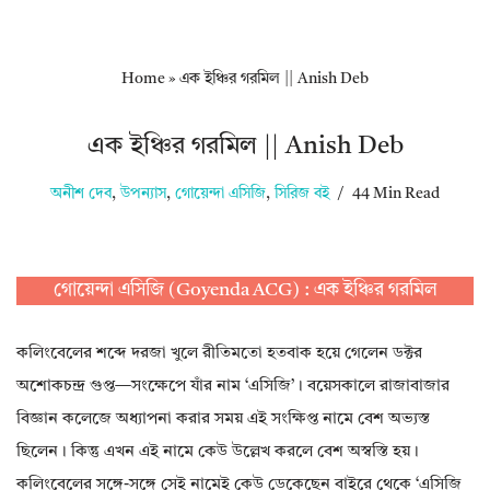
Home
»
এক ইঞ্চির গরমিল || Anish Deb
এক ইঞ্চির গরমিল || Anish Deb
অনীশ দেব
,
উপন্যাস
,
গোয়েন্দা এসিজি
,
সিরিজ বই
44 Min Read
গোয়েন্দা এসিজি (Goyenda ACG) : এক ইঞ্চির গরমিল
কলিংবেলের শব্দে দরজা খুলে রীতিমতো হতবাক হয়ে গেলেন ডক্টর
অশোকচন্দ্র গুপ্ত—সংক্ষেপে যাঁর নাম ‘এসিজি’। বয়েসকালে রাজাবাজার
বিজ্ঞান কলেজে অধ্যাপনা করার সময় এই সংক্ষিপ্ত নামে বেশ অভ্যস্ত
ছিলেন। কিন্তু এখন এই নামে কেউ উল্লেখ করলে বেশ অস্বস্তি হয়।
কলিংবেলের সঙ্গে-সঙ্গে সেই নামেই কেউ ডেকেছেন বাইরে থেকে ‘এসিজি