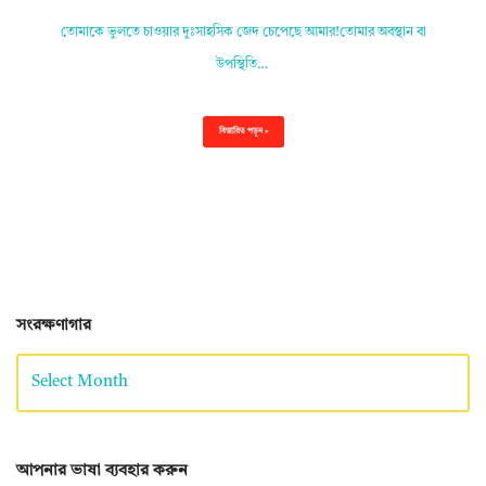
তোমাকে ভুলতে চাওয়ার দুঃসাহসিক জেদ চেপেছে আমার!তোমার অবস্থান বা
উপস্থিতি…
বিস্তারিত পড়ুন »
সংরক্ষণাগার
আপনার ভাষা ব্যবহার করুন