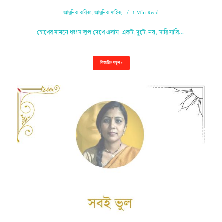
আধুনিক কবিতা
,
আধুনিক সাহিত্য
1 Min Read
চোখের সামনে ধ্বংস স্তুপ দেখে এলাম।একটা দুটো নয়, সারি সারি…
বিস্তারিত পড়ুন »