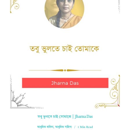
তবু ভুলতে চাই তোমাকে || Jharna Das
আধুনিক কবিতা
,
আধুনিক সাহিত্য
1 Min Read