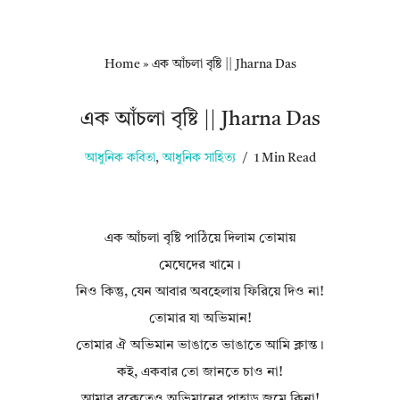
Home
»
এক আঁচলা বৃষ্টি || Jharna Das
এক আঁচলা বৃষ্টি || Jharna Das
আধুনিক কবিতা
,
আধুনিক সাহিত্য
1 Min Read
এক আঁচলা বৃষ্টি পাঠিয়ে দিলাম তোমায়
মেঘেদের খামে।
নিও কিন্তু, যেন আবার অবহেলায় ফিরিয়ে দিও না!
তোমার যা অভিমান!
তোমার ঐ অভিমান ভাঙাতে ভাঙাতে আমি ক্লান্ত।
কই, একবার তো জানতে চাও না!
আমার বুকেতেও অভিমানের পাহাড় জমে কিনা!