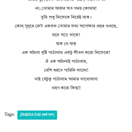
না; তোমার আবার অত সময় কোথায়!
তুমি শুধু নিজেকে নিয়েই ব্যস্ত।
কোন্ সুদূরে কেউ একজন তোমার জন্য অপেক্ষার প্রহর গুনছে,
মনে পড়ে তাকে?
যাক গে যাক্
এক আঁচলা বৃষ্টি পাঠালাম একটু শীতল করো নিজেকে!
ঐ এক আঁচলাই পাঠালাম,
বেশি ধরতে পারিনি জানো!
তাই যেটুকু পাঠালাম আমার ভালোবাসা
গ্রহণ করো কিন্তু!!
Tags:
JHARNA DAS (ঝর্ণা দাস)