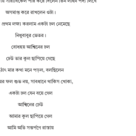
্ষায় সারাবিকেল পার করে দিলেন তিন লাইন পদ্য লিখে
অসমাপ্ত করে রাখলেন ওটা।
প্রথম লক্ষ্য করলাম একটা ঢল নেমেছে
নিধুবাবুর ভেতর।
বোধহয় আশ্বিনের ঢল
ঢেউ তার কূল ছাপিয়ে গেছে
ঠাৎ মার কথা মনে পড়ল, বলছিলেন
ের ফল শুভ নয়, সাবধানে থাকিস খোকা,
একটা ঢল যেন বয়ে গেল
আশ্বিনের ঢেউ
আমার কূল ছাপিয়ে গেল
আমি অতি সন্তর্পণে রাস্তায়