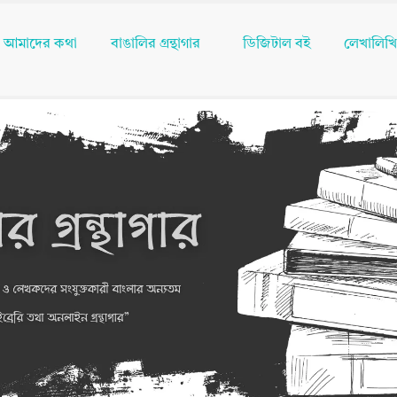
আমাদের কথা
বাঙালির গ্রন্থাগার
ডিজিটাল বই
লেখালিখ