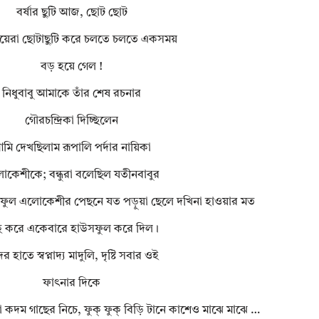
বর্ষার ছুটি আজ, ছোট ছোট
য়েরা ছোটাছুটি করে চলতে চলতে একসময়
বড় হয়ে গেল !
নিধুবাবু আমাকে তাঁর শেষ রচনার
গৌরচন্দ্রিকা দিচ্ছিলেন
মি দেখছিলাম রূপালি পর্দার নায়িকা
কেশীকে; বন্ধুরা বলেছিল যতীনবাবুর
সফুল এলোকেশীর পেছনে যত পড়ুয়া ছেলে দখিনা হাওয়ার মত
 হু করে একেবারে হাউসফুল করে দিল।
র হাতে স্বপ্নাদ্য মাদুলি, দৃষ্টি সবার ওই
ফাৎনার দিকে
ঁধা কদম গাছের নিচে, ফুক্ ফুক্ বিড়ি টানে কাশেও মাঝে মাঝে …