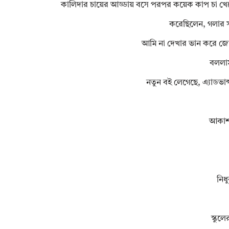
কালিদার চায়ের আড্ডায় বসে পরপর কয়েক কাপ চা খেয়ে
করেছিলেন, গলার সাথ
আমি না দেখার ভান করে জো
বললা
নতুন বই লেগেছে, এ্যাডভান
আকাশট
নিধ
স্কুল