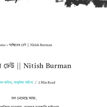
ome
»
আশ্বিনের ঢেউ || Nitish Burman
র ঢেউ || Nitish Burman
িক কবিতা
,
আধুনিক সাহিত্য
2 Min Read
ঢল নেমেছে আজ,