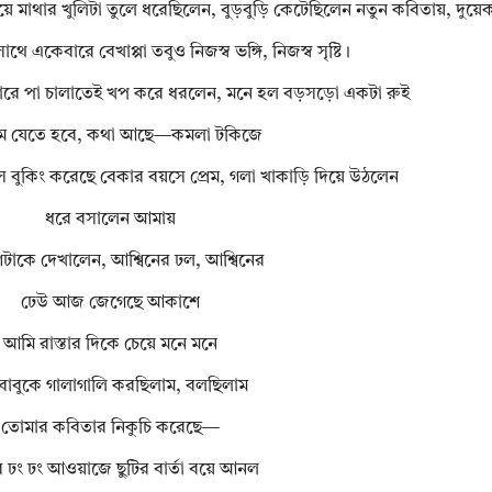
 মাথার খুলিটা তুলে ধরেছিলেন, বুড়বুড়ি কেটেছিলেন নতুন কবিতায়, দুয়েক 
ে একেবারে বেখাপ্পা তবুও নিজস্ব ভঙ্গি, নিজস্ব সৃষ্টি।
রে পা চালাতেই খপ করে ধরলেন, মনে হল বড়সড়ো একটা রুই
ম যেতে হবে, কথা আছে—কমলা টকিজে
্স বুকিং করেছে বেকার বয়সে প্রেম, গলা খাকাড়ি দিয়ে উঠলেন
ধরে বসালেন আমায়
াকে দেখালেন, আশ্বিনের ঢল, আশ্বিনের
ঢেউ আজ জেগেছে আকাশে
আমি রাস্তার দিকে চেয়ে মনে মনে
ুবাবুকে গালাগালি করছিলাম, বলছিলাম
তোমার কবিতার নিকুচি করেছে—
ের ঢং ঢং আওয়াজে ছুটির বার্তা বয়ে আনল