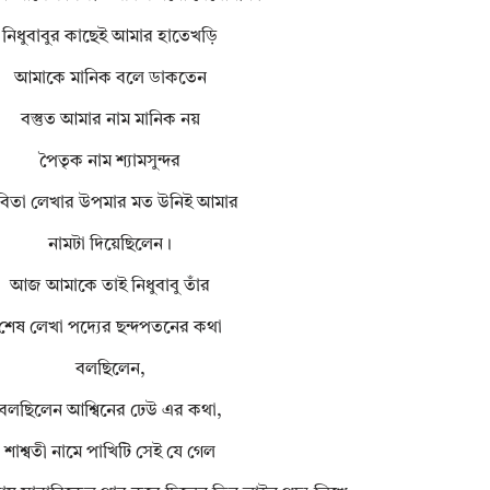
নিধুবাবুর কাছেই আমার হাতেখড়ি
আমাকে মানিক বলে ডাকতেন
বস্তুত আমার নাম মানিক নয়
পৈতৃক নাম শ্যামসুন্দর
িতা লেখার উপমার মত উনিই আমার
নামটা দিয়েছিলেন।
আজ আমাকে তাই নিধুবাবু তাঁর
শেষ লেখা পদ্যের ছন্দপতনের কথা
বলছিলেন,
বলছিলেন আশ্বিনের ঢেউ এর কথা,
শাশ্বতী নামে পাখিটি সেই যে গেল