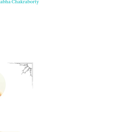
itabha Chakraborty