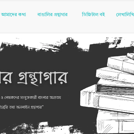
আমাদের কথা
বাঙালির গ্রন্থাগার
ডিজিটাল বই
লেখালিখ