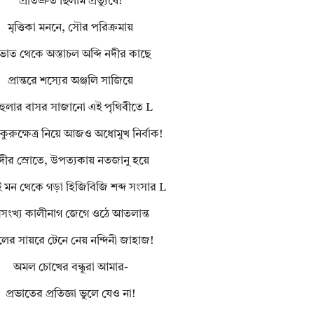
প্রতিশ্রুত ছিলাম প্রত্যুষে!
মৃত্তিকা মননে, সৌর পরিক্রমায়
রভাত থেকে অস্তাচল অব্দি নদীর কাছে
প্রান্তরে শস্যের অঞ্জলি সাজিয়ে
হুলার বাসর সাজানো এই পৃথিবীতে L
 কুরুক্ষেত্র নিয়ে আজও অধোমুখ নির্বাক!
দীর স্রোতে, উপত্যকায় নতজানু হয়ে
 মন থেকে গড়া হিজিবিজি শব্দ সংসার L
সংখ্য কালীনাগ জেগে ওঠে আতলান্ত
লের সায়রে টেনে নেয় নন্দিনী জাহাজ!
অমল চোখের বন্ধুরা আমার-
প্রভাতের প্রতিজ্ঞা ভুলে যেও না!