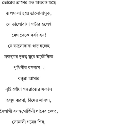
ভোরের প্রাণের গন্ধ অন্তরঙ্গ মন্ত্রে
জপমালা হয়ে ভালোবাসুক,
যে ভালোবাসা গভীর হলেই
মেঘ থেকে বর্ষণ হয়!
যে ভালোবাসা গাঢ় হলেই
নক্ষত্রের দূরত্ব ঘুচে অলৌকিক
পৃথিবীর বসবাস L
বন্ধুরা আমার
বৃষ্টি ধোঁয়া গন্ধরাজের সকাল
হলুদ ঝরণা, চাঁদের লাবণ্য,
বৈশাখী বসন্ত,গার্ভিনী ধানের ক্ষেত,
সোনালী গমের শিষ,