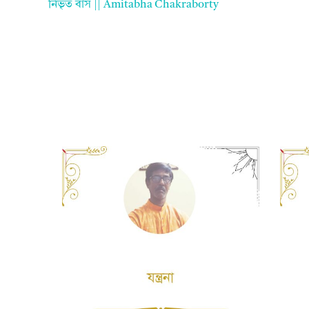
নিভৃত বাস || Amitabha Chakraborty