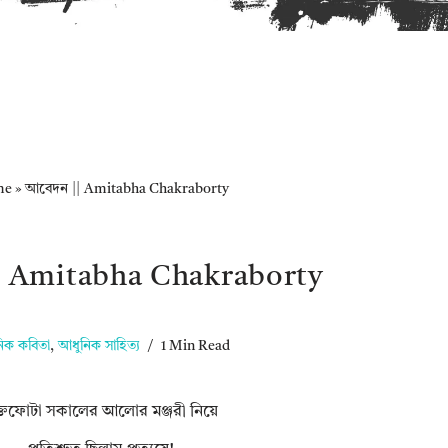
me
»
আবেদন || Amitabha Chakraborty
| Amitabha Chakraborty
িক কবিতা
,
আধুনিক সাহিত্য
1 Min Read
ক্তফোটা সকালের আলোর মঞ্জরী নিয়ে