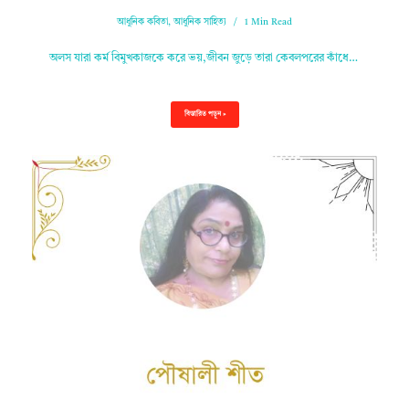
আধুনিক কবিতা
,
আধুনিক সাহিত্য
1 Min Read
অলস যারা কর্ম বিমুখকাজকে করে ভয়,জীবন জুড়ে তারা কেবলপরের কাঁধে…
বিস্তারিত পড়ুন »