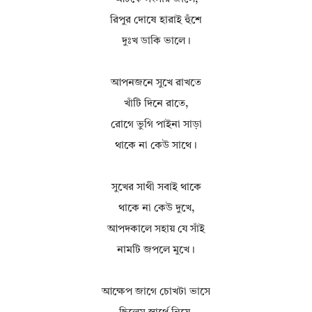
রিপুর দোষে হারাই হুঁশে
দুঃখ ডাকি ভালে।
আপনজনে সুখে রাখতে
খাঁটি দিনে রাতে,
রোগে ভুগি‌ পাইনা সাড়া
থাকে না কেউ সাথে।
সুখের সাথী সবাই থাকে
থাকে না কেউ দুখে,
আপদকালে সহায় যে সাঁই
নামটি জপলে মুখে।
আক্ষেপ জাগে চোখটা ভাসে