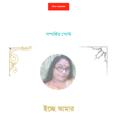
Show comments
সম্পর্কিত পোস্ট