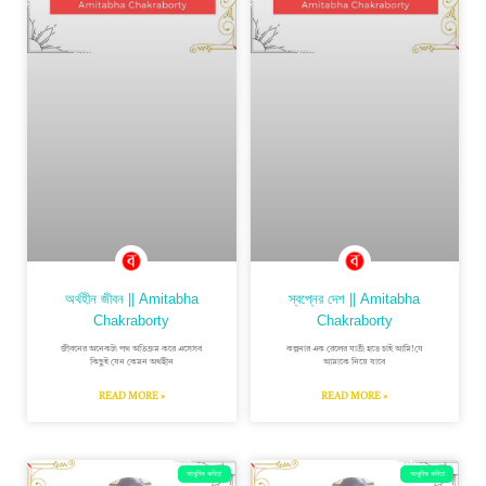
অর্থহীন জীবন || Amitabha
স্বপ্নের দেশ || Amitabha
Chakraborty
Chakraborty
জীবনের অনেকটা পথ অতিক্রম করে এসেসব
কল্পনার এক রেলের যাত্রী হতে চাই আমি!যে
কিছুই যেন কেমন অর্থহীন
আমাকে নিয়ে যাবে
READ MORE »
READ MORE »
আধুনিক কবিতা
আধুনিক কবিতা