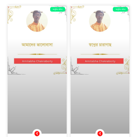
আধুনিক কবিতা
আধুনিক কবিতা