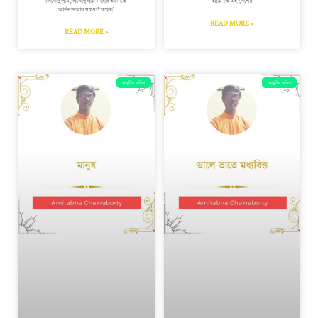
লিখেছিলাম,লিখেছিলাম নারীর অনেকে
আমি কি এই দেশের
আর্তনাদআর যন্ত্রণা!‘যন্ত্রনা’
READ MORE »
READ MORE »
আধুনিক কবিতা
আধুনিক কবিতা