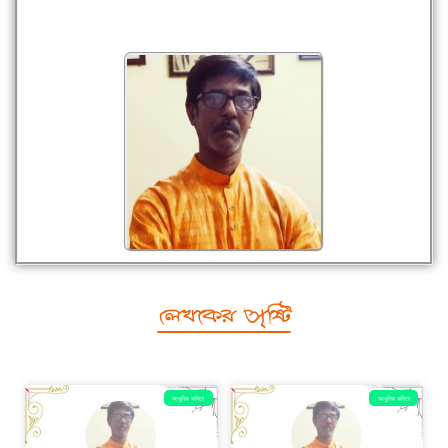
লেখকের সৃষ্টি
আধুনিক কবিতা
আধুনিক কবিতা