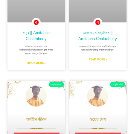
মানুষ || Amitabha
ডালে ভাতে মধ্যবিত্ত ||
Chakraborty
Amitabha Chakraborty
আমাদের ভালোলাগা আর
সাধারণ আমি ডালে ভাতে মধ্যবিত্ত!সংগ্রাম
ভালোবাসাগুলোচোরাচালান হয়ে যাচ্ছে
আর সংগ্রাম অস্তিত্ব টিকয়েরাখার জন্য
অজানা পথে ,কষ্টের করুণ
READ MORE »
READ MORE »
আধুনিক কবিতা
আধুনিক কবিতা