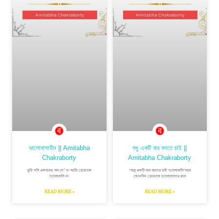
ভালোবাসাহীন || Amitabha
শুধু একটি বার শুনতে চাই ||
Chakraborty
Amitabha Chakraborty
তু্মি যদি একবারও বল যে” না আমি তোমাকে
“শুধু একটি বার শুনতে চাই ‘ভালোবাসি’আর
ভালোবাসি না
কোনদিন তোমাকে ভালোবাসতে হবে
READ MORE »
READ MORE »