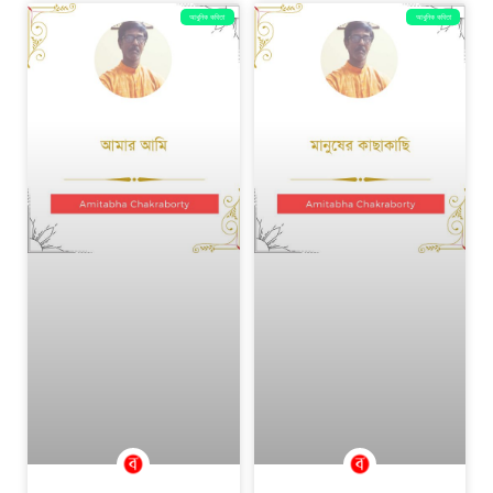
আধুনিক কবিতা
আধুনিক কবিতা