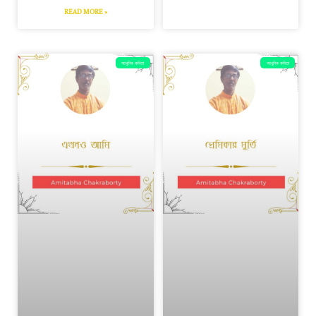
READ MORE »
আধুনিক কবিতা
আধুনিক কবিতা