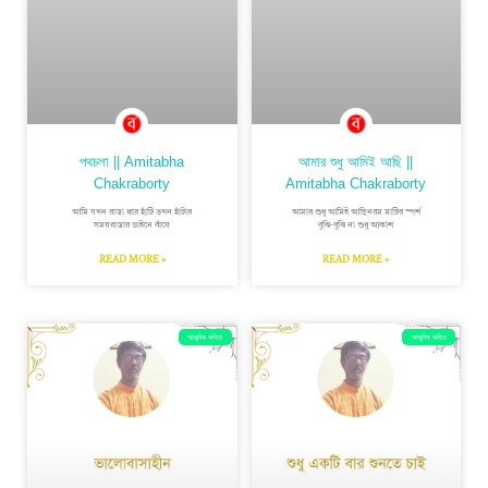
পথচলা || Amitabha
আমার শুধু আমিই আছি ||
Chakraborty
Amitabha Chakraborty
আমি যখন রাস্তা ধরে হাঁটি তখন হাঁটার
আমার শুধু আমিই আছিনরম মাটির স্পর্শ
সময়রাস্তার ডাইনে বাঁয়ে
বুঝি-বুঝি না শুধু আকাশ
READ MORE »
READ MORE »
আধুনিক কবিতা
আধুনিক কবিতা