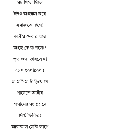
মদ গিলে গিলে
ইউথ আইকন করে
সমাজকে ঢিলে!
আবীর দেবার আর
আছে কে বা বলো?
ভূত কথা ভাবলে হা
চোখ ছলোছলো!
মা মাসিমা দাঁড়িয়ে যে
পায়েতে আবীর
প্রণামের ঘটাতে যে
মিষ্টি ফিকির!
আজকাল মেকি লাগে