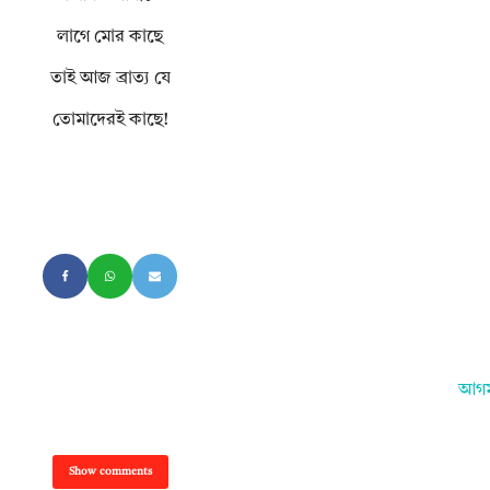
লাগে মোর কাছে
তাই আজ ব্রাত্য যে
তোমাদেরই কাছে!
আগম
Show comments