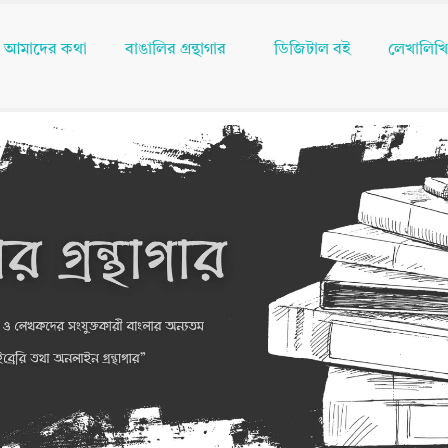
আমাদের কথা
বাঙালির গ্রন্থাগার
ডিজিটাল বই
লেখালিখ