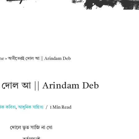
me
»
অতীতেরই দোল আ || Arindam Deb
 দোল আ || Arindam Deb
িক কবিতা
,
আধুনিক সাহিত্য
1 Min Read
দোলে ভূত সাজি না গো