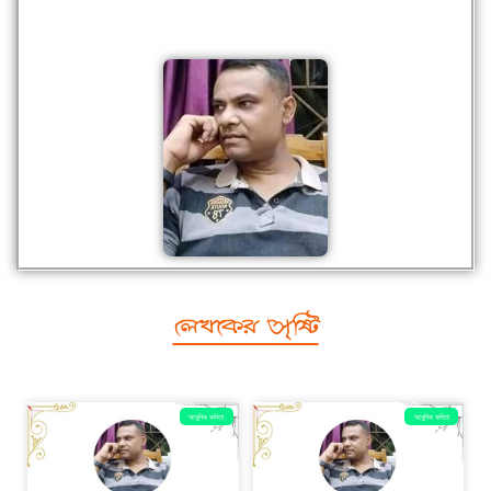
লেখকের সৃষ্টি
আধুনিক কবিতা
আধুনিক কবিতা