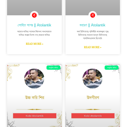
লোহিত সাগর || Atolantik
মহারণ || Atolantik
আমার কবিতা খাদ্যের লিখেনা কথাআমার
অর্থ চিনিয়েছে পৃথিবীটা কারঅধুনা যুদ্ধ
কবিতা বস্ত্রের ভিক্ষা নয়,আমার কবিতা
চিনিয়েছে কামান!মানুষ চিনিয়েছে
পাশবিকতাদাদা হিংসাটা
READ MORE »
READ MORE »
আধুনিক কবিতা
আধুনিক কবিতা