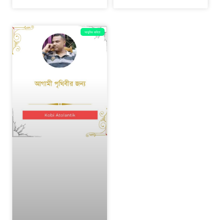
আধুনিক কবিতা