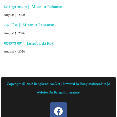
মিজানুর রহমান || Mizanur Rahaman
August 5, 2026
ভাড়াটিয়া || Mizanur Rahaman
August 5, 2026
যশোবন্ত রায় || Jashobanta Roy
August 5, 2026
Copyright © 2026 Banglasahitya.net | Powered By Banglasahitya.net |A
Website On Bengali Literature.