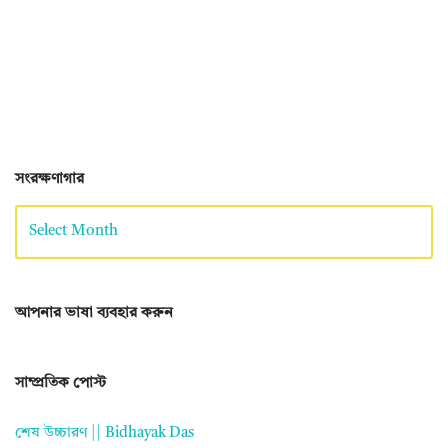
সংরক্ষণাগার
আপনার ভাষা ব্যবহার করুন
সাম্প্রতিক পোস্ট
শেষ উচ্চারণ || Bidhayak Das