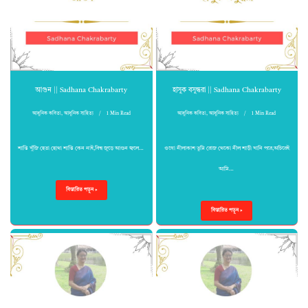
আগুন || Sadhana Chakrabarty
হাসুক বসুন্ধরা || Sadhana Chakrabarty
আধুনিক কবিতা
,
আধুনিক সাহিত্য
1 Min Read
আধুনিক কবিতা
,
আধুনিক সাহিত্য
1 Min Read
শান্তি খুঁজি হেতা হোথা শান্তি কেন নাই,বিশ্ব জুড়ে আগুন জ্বলে…
ওগো নীলাকাশ তুমি রোজ থেকো নীল শাড়ী খানি পরে,অচিরেই
আমি…
বিস্তারিত পড়ুন »
বিস্তারিত পড়ুন »