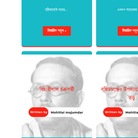
সৃষ্টিকার্য্যেই সমাপ্ত…
এখনও অনেকের
বিস্তারিত পড়ুন »
বিস্তারিত পড়ু