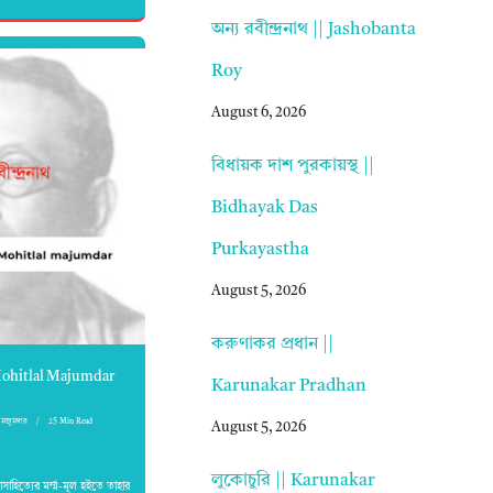
অন্য রবীন্দ্রনাথ || Jashobanta
Roy
August 6, 2026
বিধায়ক দাশ পুরকায়স্থ ||
Bidhayak Das
Purkayastha
August 5, 2026
করুণাকর প্রধান ||
|| Mohitlal Majumdar
Karunakar Pradhan
মজুমদার
25 Min Read
August 5, 2026
লুকোচুরি || Karunakar
লাসাহিত্যের মর্ম্ম-মূল হইতে তাহার