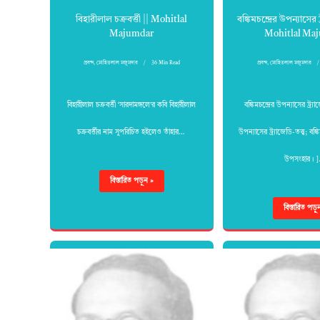
বিহারীলাল চক্রবর্ত্তী || Mohitlal
বঙ্কিমচন্দ্রের উপন্যাসের ট্
Majumdar
Mohitlal Ma
প্রবন্দ
,
মোহিতলাল মজুমদার
36 Min Read
প্রবন্দ
,
মোহিতলাল মজুমদার
বিহারীলাল চক্রবর্ত্তী ‘সারদামঙ্গলে’র কবি বিহারীলাল
বঙ্কিমচন্দ্রের উপন্যাসের ট্র্যাজ
চক্রবর্ত্তীর নাম সুপরিচিত হইলেও তাঁহার…
উপন্যাসের ট্র্যাজেডি-তত্ত্ব; বঙ্কি
উপসংহার। 
বিস্তারিত পড়ুন »
বিস্তারিত পড়ু