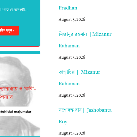
Pradhan
্র-পল্লবে যে গূঢ়সঞ্চারী…
August 5, 2026
্তারিত পড়ুন »
মিজানুর রহমান || Mizanur
Rahaman
August 5, 2026
ভাড়াটিয়া || Mizanur
Rahaman
August 5, 2026
যশোবন্ত রায় || Jashobanta
Roy
August 5, 2026