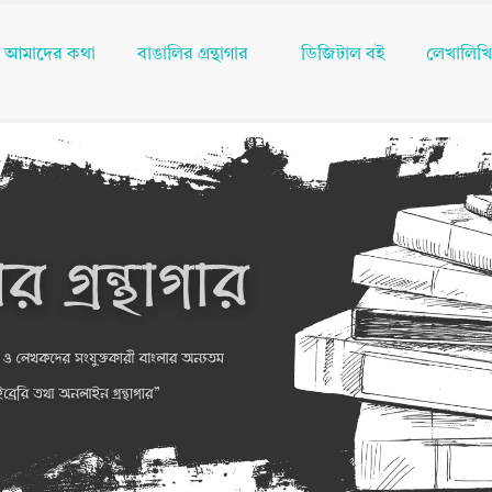
আমাদের কথা
বাঙালির গ্রন্থাগার
ডিজিটাল বই
লেখালিখ