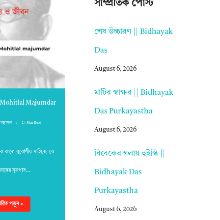
সাম্প্রতিক পোস্ট
শেষ উচ্চারণ || Bidhayak
Das
August 6, 2026
মাটির স্বাক্ষর || Bidhayak
|| Mohitlal Majumdar
Das Purkayastha
মজুমদার
25 Min Read
August 6, 2026
ক কালে য়ুরোপীয় সাহিত্যে যে
বিবেকের গলায় হুইস্কি ||
জ্ঞানের সূত্রপাত…
Bidhayak Das
Purkayastha
্তারিত পড়ুন »
August 6, 2026