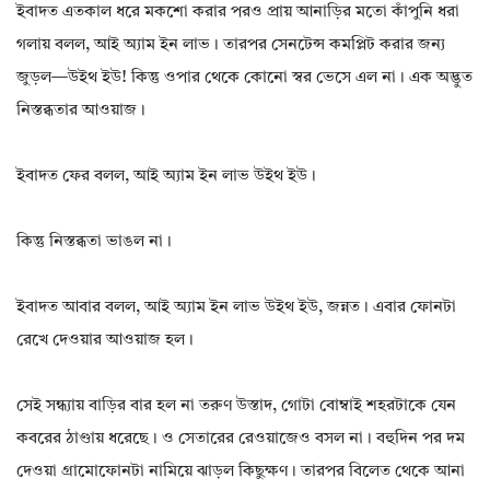
ইবাদত এতকাল ধরে মকশো করার পরও প্রায় আনাড়ির মতো কাঁপুনি ধরা
গলায় বলল, আই অ্যাম ইন লাভ। তারপর সেনটেন্স কমপ্লিট করার জন্য
জুড়ল—উইথ ইউ! কিন্তু ওপার থেকে কোনো স্বর ভেসে এল না। এক অদ্ভুত
নিস্তব্ধতার আওয়াজ।
ইবাদত ফের বলল, আই অ্যাম ইন লাভ উইথ ইউ।
কিন্তু নিস্তব্ধতা ভাঙল না।
ইবাদত আবার বলল, আই অ্যাম ইন লাভ উইথ ইউ, জন্নত। এবার ফোনটা
রেখে দেওয়ার আওয়াজ হল।
সেই সন্ধ্যায় বাড়ির বার হল না তরুণ উস্তাদ, গোটা বোম্বাই শহরটাকে যেন
কবরের ঠাণ্ডায় ধরেছে। ও সেতারের রেওয়াজেও বসল না। বহুদিন পর দম
দেওয়া গ্রামোফোনটা নামিয়ে ঝাড়ল কিছুক্ষণ। তারপর বিলেত থেকে আনা