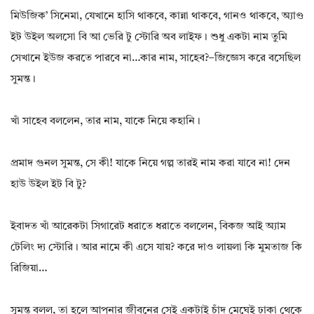
মিউজিক’ সিনেমা, যেখানে হাসি থাকবে, কান্না থাকবে, গানও থাকবে, অ্যাণ্ড
ইট উইল অলসো বি আ ভেরি টু স্টোরি অব লাইফ। শুধু একটা নাম তুমি
সেখানে ইউজ করতে পারবে না…কার নাম, সাহেব?–জিজ্ঞেস করে বসেছিল
সুমন্ত।
খাঁ সাহেব বললেন, তার নাম, যাকে নিয়ে কহানি।
প্রমাদ গুনল সুমন্ত, সে কী! যাকে নিয়ে গল্প তারই নাম করা যাবে না! দেন
হাউ উইল ইট বি টু?
ইবাদত খাঁ আরেকটা সিগারেট ধরাতে ধরাতে বললেন, বিকজ আই অ্যাম
টেলিং দ্য স্টোরি। আর নামে কী এসে যায়? করে দাও লায়লা কি মুমতাজ কি
রিজিয়া…
সুমন্ত বলল, তা হলে আপনার জীবনের সেই একটাই চাঁদ মেঘেই ঢাকা থেকে