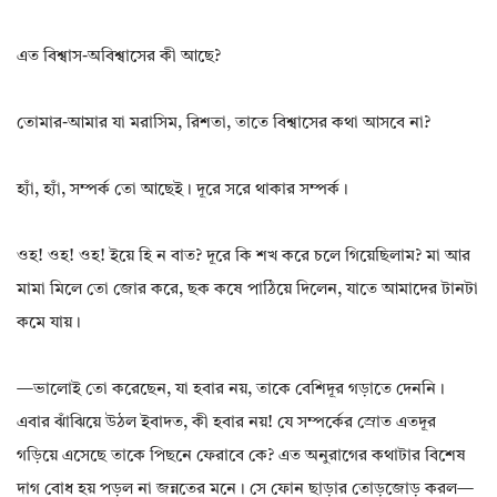
এত বিশ্বাস-অবিশ্বাসের কী আছে?
তোমার-আমার যা মরাসিম, রিশতা, তাতে বিশ্বাসের কথা আসবে না?
হ্যাঁ, হ্যাঁ, সম্পর্ক তো আছেই। দূরে সরে থাকার সম্পর্ক।
ওহ! ওহ! ওহ! ইয়ে হি ন বাত? দূরে কি শখ করে চলে গিয়েছিলাম? মা আর
মামা মিলে তো জোর করে, ছক কষে পাঠিয়ে দিলেন, যাতে আমাদের টানটা
কমে যায়।
—ভালোই তো করেছেন, যা হবার নয়, তাকে বেশিদূর গড়াতে দেননি।
এবার ঝাঁঝিয়ে উঠল ইবাদত, কী হবার নয়! যে সম্পর্কের স্রোত এতদূর
গড়িয়ে এসেছে তাকে পিছনে ফেরাবে কে? এত অনুরাগের কথাটার বিশেষ
দাগ বোধ হয় পড়ল না জন্নতের মনে। সে ফোন ছাড়ার তোড়জোড় করল—