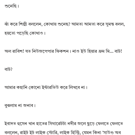
শুনেছি।
ঝাঁ করে শিল্পী বললেন, কোথায় শুনেছ? আমতা আমতা করে সুমন্ত বলল,
হয়তো পড়েছি কোথাও।
অল রাবিশ! যত নিউজপেপার ফিকশন। নাও ইউ হিয়ার ফ্রম মি… বাট!
বাট?
আমার কহানি কোনো ইন্টারভিউ করে লিখবে না।
বুঝলাম না জনাব।
ইবাদত হুসেন খান হাতের সিগারেটটা নদীর জলে ছুড়ে ফেলতে ফেলতে
বললেন, রাইট ইট লাইক স্টোরি, লাইক হিস্ট্রি, যেমন কিনা ‘সাউণ্ড অব