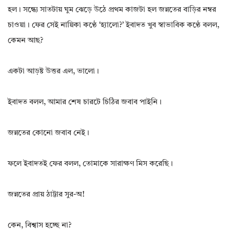
হল। সন্ধ্যে সাতটায় ঘুম ঝেড়ে উঠে প্রথম কাজটা হল জন্নতের বাড়ির নম্বর
চাওয়া। ফের সেই নায়িকা কণ্ঠে ‘হ্যালো?’ ইবাদত খুব স্বাভাবিক কণ্ঠে বলল,
কেমন আছ?
একটা আড়ষ্ট উত্তর এল, ভালো।
ইবাদত বলল, আমার শেষ চারটে চিঠির জবাব পাইনি।
জন্নতের কোনো জবাব নেই।
ফলে ইবাদতই ফের বলল, তোমাকে সারাক্ষণ মিস করেছি।
জন্নতের প্রায় ঠাট্টার সুর-অ!
কেন, বিশ্বাস হচ্ছে না?