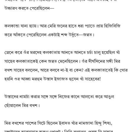
উচ্চারণ করতে পেরেছিলেন—
কলকাত্তা যানা হ্যায়। আর মেরি জনের হাতে ধরা প্যাডে প্রায় হিজিবিজি
করে আঁকতে পেরেছিলেন একটাই শব্দ উর্দুতে—জন্নত।
প্লেনে করে ওঁর মরদেহ কলকাতায় আনতে আনতে চর্চা চালু হয়েছিল খাঁ
সাহেব কলকাতাকেই কেন জন্নত মেনেছিলেন। ওঁর দীর্ঘদিনের সঙ্গী মির
বখশ সাহেব বললেন, আরে বলবে না-ই বা কেন? এই কলকাতাতেই কি গোর
হয়নি ওর আব্বা মরহুম উস্তাদ ইজাজত হুসেন খাঁ সাহেবের!
উস্তাদের নামটা করার সঙ্গে সঙ্গে নিজের কানে আলতো করে আঙুল
ছোঁয়ালেন মির বখশ।
মির বখশের পাশের সিটে ছিলেন ইবাদত খাঁর নামজাদা হিন্দু শিষ্য,