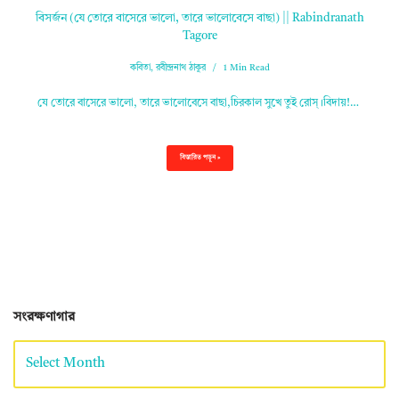
বিসর্জন (যে তোরে বাসেরে ভালো, তারে ভালোবেসে বাছা) || Rabindranath
Tagore
কবিতা
,
রবীন্দ্রনাথ ঠাকুর
1 Min Read
যে তোরে বাসেরে ভালো, তারে ভালোবেসে বাছা,চিরকাল সুখে তুই রোস্‌।বিদায়!…
বিস্তারিত পড়ুন »
সংরক্ষণাগার