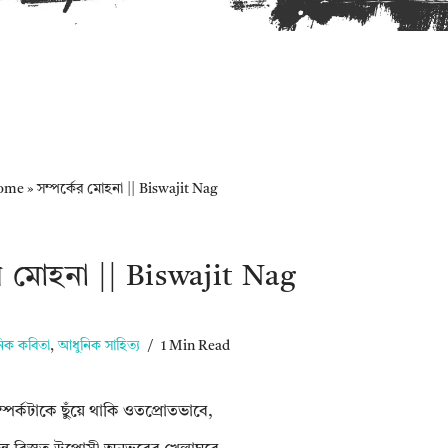
ome
»
সম্পর্কের মোহনা || Biswajit Nag
ের মোহনা || Biswajit Nag
িক কবিতা
,
আধুনিক সাহিত্য
1 Min Read
ম্পর্কটাকে ছুঁয়ে থাকি ওতপ্রোতভাবে,