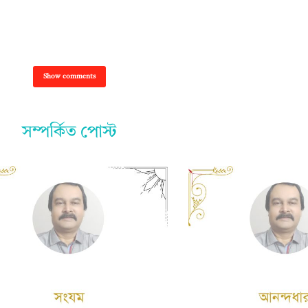
Show comments
সম্পর্কিত পোস্ট