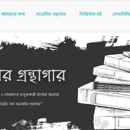
আমাদের কথা
বাঙালির গ্রন্থাগার
ডিজিটাল বই
লেখালিখ