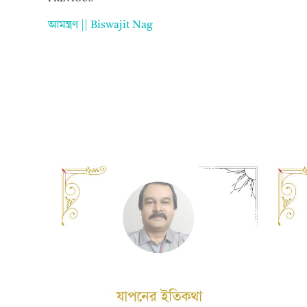
আমন্ত্রণ || Biswajit Nag