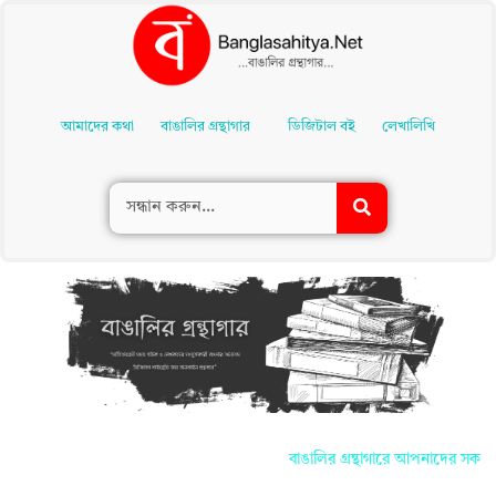
Skip
To
আমাদের কথা
বাঙালির গ্রন্থাগার
ডিজিটাল বই
লেখালিখি
Content
বাঙালির গ্রন্থাগারে আপনাদের সকলকে জানাই স্বাগত