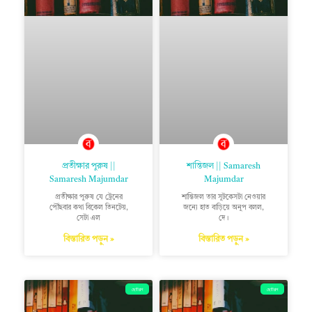
প্রতীক্ষার পুরুষ ||
শান্তিজল || Samaresh
Samaresh Majumdar
Majumdar
প্রতীক্ষার পুরুষ যে ট্রেনের
শান্তিজল তার সুটকেসটা নেওয়ার
পৌঁছবার কথা বিকেল তিনটেয়,
জন্যে হাত বাড়িয়ে অনুপ বলল,
সেটা এল
দে।
বিস্তারিত পড়ুন »
বিস্তারিত পড়ুন »
ছোটগল্প
ছোটগল্প