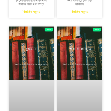
যেতেই হাঁপিয়ে উঠলেন রজতাভ।
ওপর পাক খেয়ে গেল। খুব
কাঁহাতক চব্বিশ ঘণ্টা বাড়িতে
কাছাকাছি
বিস্তারিত পড়ুন »
বিস্তারিত পড়ুন »
ছোটগল্প
ছোটগল্প