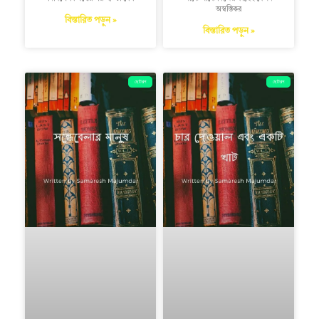
অস্বস্তিকর
বিস্তারিত পড়ুন »
বিস্তারিত পড়ুন »
ছোটগল্প
ছোটগল্প