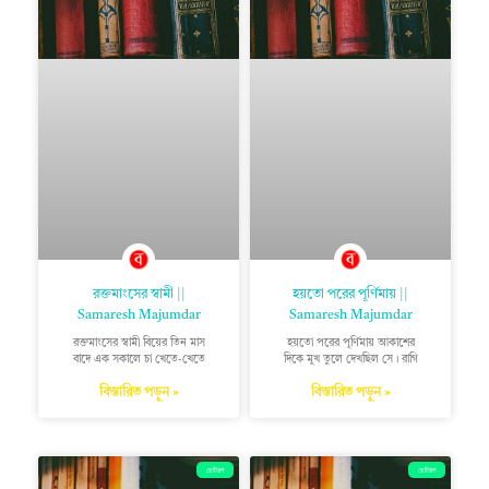
রক্তমাংসের স্বামী ||
হয়তো পরের পূর্ণিমায় ||
Samaresh Majumdar
Samaresh Majumdar
রক্তমাংসের স্বামী বিয়ের তিন মাস
হয়তো পরের পূর্ণিমায় আকাশের
বাদে এক সকালে চা খেতে-খেতে
দিকে মুখ তুলে দেখছিল সে। রাগি
বিস্তারিত পড়ুন »
বিস্তারিত পড়ুন »
ছোটগল্প
ছোটগল্প