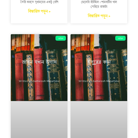
তৈরি করতে সুধাময়ের একটু বেশি
ছেলেটা হাঁটছিল। শামবাটির খাল
পেরিয়ে রাস্তাটা
বিস্তারিত পড়ুন »
বিস্তারিত পড়ুন »
ছোটগল্প
ছোটগল্প