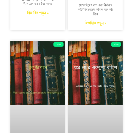
উঠে এল ওরা। ট্রাম থেকে
দেশলাইয়ের বাক্স এবং নির্বারুদ
কাঠি সিগারেটের তামাক সরু তার
বিস্তারিত পড়ুন »
দিয়ে
বিস্তারিত পড়ুন »
ছোটগল্প
ছোটগল্প