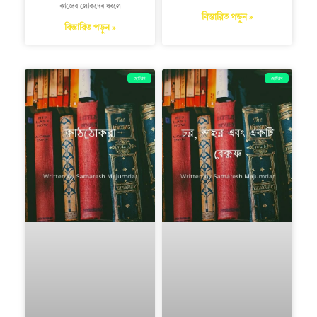
কাজের লোকদের ধরলে
বিস্তারিত পড়ুন »
বিস্তারিত পড়ুন »
ছোটগল্প
ছোটগল্প