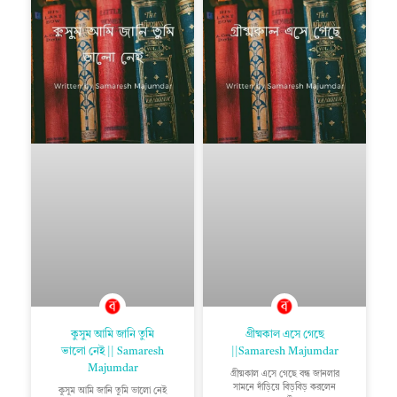
কুসুম আমি জানি তুমি
গ্রীষ্মকাল এসে গেছে
ভালো নেই || Samaresh
||Samaresh Majumdar
Majumdar
গ্রীষ্মকাল এসে গেছে বন্ধ জানলার
সামনে দাঁড়িয়ে বিড়বিড় করলেন
কুসুম আমি জানি তুমি ভালো নেই