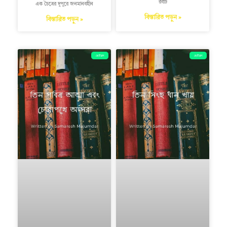
রবার্ট
এক চৈত্রের দুপুরে জনমানবহীন
বিস্তারিত পড়ুন »
বিস্তারিত পড়ুন »
ছোটগল্প
ছোটগল্প