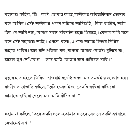
মহামায়া কহিল, “হাঁ। আমি তোমার কাছে অঙ্গীকার করিয়াছিলাম তোমার
ঘরে আসিব। সেই অঙ্গীকার পালন করিতে আসিয়াছি। কিন্তু রাজীব, আমি
ঠিক সে আমি নাই, আমার সমস্ত পরিবর্তন হইয়া গিয়াছে। কেবল আমি মনে
মনে সেই মহামায়া আছি। এখনো বলো, এখনো আমার চিতায় ফিরিয়া
যাইতে পারিব। আর যদি প্রতিজ্ঞা কর, কখনো আমার ঘোমটা খুলিবে না,
আমার মুখ দেখিবে না – তবে আমি তোমার ঘরে থাকিতে পারি।”
মৃত্যুর হাত হইতে ফিরিয়া পাওয়াই যথেষ্ট; তখন আর সমস্তই তুচ্ছ জ্ঞান হয়।
রাজীব তাড়াতাড়ি কহিল, “তুমি যেমন ইচ্ছা তেমনি করিয়া থাকিয়ো –
আমাকে ছাড়িয়া গেলে আর আমি বাঁচিব না।”
মহামায়া কহিল, “তবে এখনি চলো-তোমার সাহেব যেখানে বদলি হইয়াছে
সেখানেই যাই।”