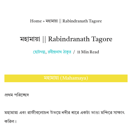
Home
»
মহামায়া || Rabindranath Tagore
মহামায়া || Rabindranath Tagore
ছোটগল্প
,
রবীন্দ্রনাথ ঠাকুর
11 Min Read
মহামায়া (Mahamaya)
প্রথম পরিচ্ছেদ
মহামায়া এবং রাজীবলোচন উভয়ে নদীর ধারে একটা ভাঙা মন্দিরে সাক্ষাৎ
করিল।