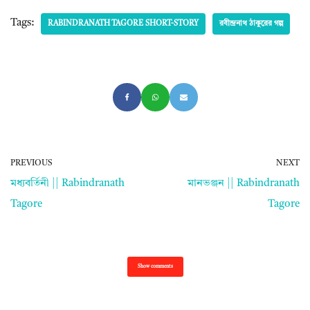
Tags:
RABINDRANATH TAGORE SHORT-STORY
রবীন্দ্রনাথ ঠাকুরের গল্প
PREVIOUS
NEXT
মধ্যবর্তিনী || Rabindranath
মানভঞ্জন || Rabindranath
Tagore
Tagore
Show comments