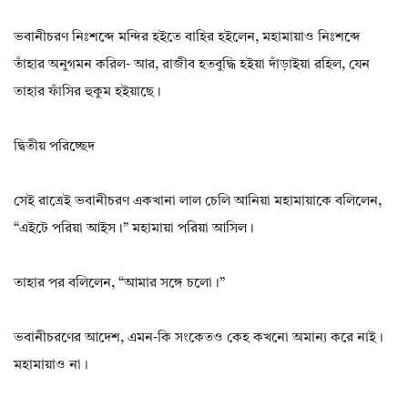
ভবানীচরণ নিঃশব্দে মন্দির হইতে বাহির হইলেন, মহামায়াও নিঃশব্দে
তাঁহার অনুগমন করিল- আর, রাজীব হতবুদ্ধি হইয়া দাঁড়াইয়া রহিল, যেন
তাহার ফাঁসির হুকুম হইয়াছে।
দ্বিতীয় পরিচ্ছেদ
সেই রাত্রেই ভবানীচরণ একখানা লাল চেলি আনিয়া মহামায়াকে বলিলেন,
“এইটে পরিয়া আইস।” মহামায়া পরিয়া আসিল।
তাহার পর বলিলেন, “আমার সঙ্গে চলো।”
ভবানীচরণের আদেশ, এমন-কি সংকেতও কেহ কখনো অমান্য করে নাই।
মহামায়াও না।