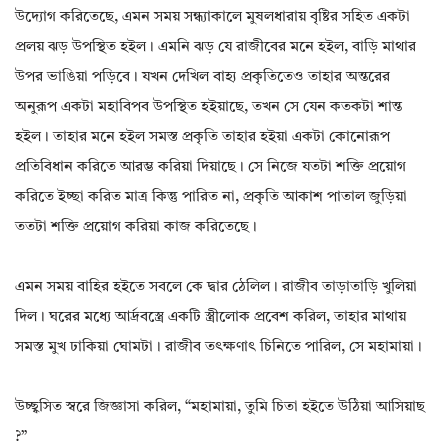
উদ্যোগ করিতেছে, এমন সময় সন্ধ্যাকালে মুষলধারায় বৃষ্টির সহিত একটা
প্রলয় ঝড় উপস্থিত হইল। এমনি ঝড় যে রাজীবের মনে হইল, বাড়ি মাথার
উপর ভাঙিয়া পড়িবে। যখন দেখিল বাহ্য প্রকৃতিতেও তাহার অন্তরের
অনুরূপ একটা মহাবিপব উপস্থিত হইয়াছে, তখন সে যেন কতকটা শান্ত
হইল। তাহার মনে হইল সমস্ত প্রকৃতি তাহার হইয়া একটা কোনোরূপ
প্রতিবিধান করিতে আরম্ভ করিয়া দিয়াছে। সে নিজে যতটা শক্তি প্রয়োগ
করিতে ইচ্ছা করিত মাত্র কিন্তু পারিত না, প্রকৃতি আকাশ পাতাল জুড়িয়া
ততটা শক্তি প্রয়োগ করিয়া কাজ করিতেছে।
এমন সময় বাহির হইতে সবলে কে দ্বার ঠেলিল। রাজীব তাড়াতাড়ি খুলিয়া
দিল। ঘরের মধ্যে আর্দ্রবস্ত্রে একটি স্ত্রীলোক প্রবেশ করিল, তাহার মাথায়
সমস্ত মুখ ঢাকিয়া ঘোমটা। রাজীব তৎক্ষণাৎ চিনিতে পারিল, সে মহামায়া।
উচ্ছ্বসিত স্বরে জিজ্ঞাসা করিল, “মহামায়া, তুমি চিতা হইতে উঠিয়া আসিয়াছ
?”