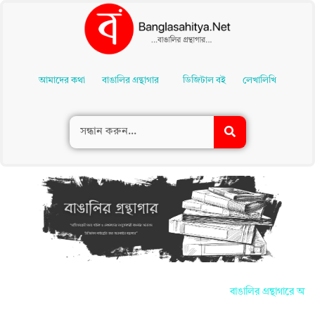
Skip
To
আমাদের কথা
বাঙালির গ্রন্থাগার
ডিজিটাল বই
লেখালিখি
Content
বাঙালির গ্রন্থাগারে আপনাদ