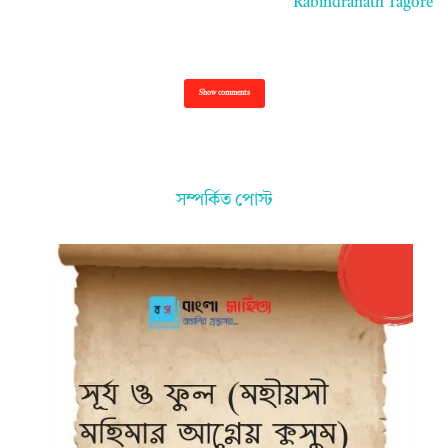
Rabindranath Tagore
Show comments
সম্পর্কিত পোস্ট