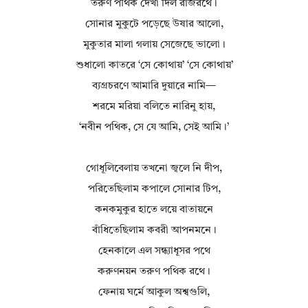
তরুণ পথিক দেখা দিল রাজরথে।
সোনার মুকুটে পড়েছে উষার আলো,
মুকুতার মালা গলায় সেজেছে ভালো।
শুধালো কাতরে ‘সে কোথায়’ ‘সে কোথায়’
ব্যগ্রচরণে আমারি দুয়ারে নামি—
শরমে মরিয়া বলিতে নারিনু হায়,
‘নবীন পথিক, সে যে আমি, সেই আমি।’
গোধূলিবেলায় তখনো জ্বলে নি দীপ,
পরিতেছিলাম কপালে সোনার টিপ,
কনকমুকুর হাতে লয়ে বাতায়নে
বাঁধিতেছিলাম কবরী আপনমনে।
হেনকালে এল সন্ধ্যাধূসর পথে
করুণনয়ন তরুণ পথিক রথে।
ফেনায় ঘর্মে আকুল অশ্বগুলি,