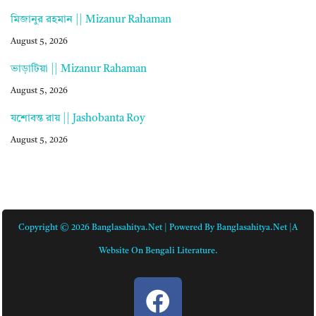
মিজানুর রহমান || Mizanur Rahaman
August 5, 2026
ভাড়াটিয়া || Mizanur Rahaman
August 5, 2026
যশোবন্ত রায় || Jashobanta Roy
August 5, 2026
Copyright © 2026 Banglasahitya.net | Powered By Banglasahitya.net |A
Website On Bengali Literature.