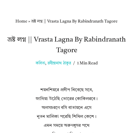
Home
»
ভ্রষ্ট লগ্ন || Vrasta Lagna By Rabindranath Tagore
ভ্রষ্ট লগ্ন || Vrasta Lagna By Rabindranath
Tagore
কবিতা
,
রবীন্দ্রনাথ ঠাকুর
1 Min Read
শয়নশিয়রে প্রদীপ নিবেছে সবে,
জাগিয়া উঠেছি ভোরের কোকিলরবে।
অলসচরণে বসি বাতায়নে এসে
নূতন মালিকা পরেছি শিথিল কেশে।
এমন সময়ে অরুণধূসর পথে