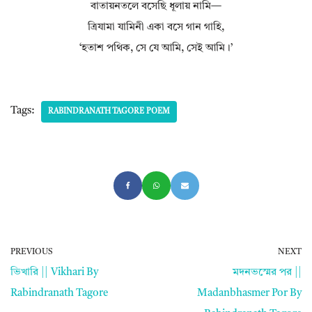
বাতায়নতলে বসেছি ধূলায় নামি—
ত্রিযামা যামিনী একা বসে গান গাহি,
‘হতাশ পথিক, সে যে আমি, সেই আমি।’
Tags:
RABINDRANATH TAGORE POEM
PREVIOUS
NEXT
ভিখারি || Vikhari By
মদনভস্মের পর ||
Rabindranath Tagore
Madanbhasmer Por By