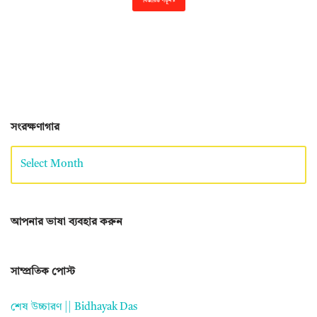
বিস্তারিত পড়ুন »
সংরক্ষণাগার
আপনার ভাষা ব্যবহার করুন
সাম্প্রতিক পোস্ট
শেষ উচ্চারণ || Bidhayak Das