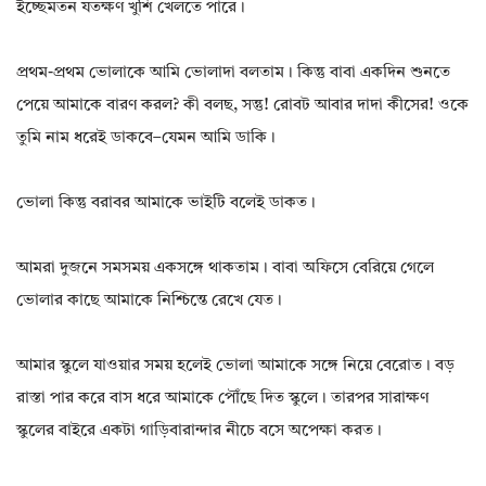
ইচ্ছেমতন যতক্ষণ খুশি খেলতে পারে।
প্রথম-প্রথম ভোলাকে আমি ভোলাদা বলতাম। কিন্তু বাবা একদিন শুনতে
পেয়ে আমাকে বারণ করল? কী বলছ, সন্তু! রোবট আবার দাদা কীসের! ওকে
তুমি নাম ধরেই ডাকবে–যেমন আমি ডাকি।
ভোলা কিন্তু বরাবর আমাকে ভাইটি বলেই ডাকত।
আমরা দুজনে সমসময় একসঙ্গে থাকতাম। বাবা অফিসে বেরিয়ে গেলে
ভোলার কাছে আমাকে নিশ্চিন্তে রেখে যেত।
আমার স্কুলে যাওয়ার সময় হলেই ভোলা আমাকে সঙ্গে নিয়ে বেরোত। বড়
রাস্তা পার করে বাস ধরে আমাকে পৌঁছে দিত স্কুলে। তারপর সারাক্ষণ
স্কুলের বাইরে একটা গাড়িবারান্দার নীচে বসে অপেক্ষা করত।