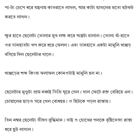
পা-টা চেপে ধরে যন্ত্রণায় কাতরাতে লাগল, আর কাটা ছাগলের মতো ছটফট
করতে লাগল।
ক্ষুর হাতে ছেলেটা ভোলার মুখ লক্ষ করে অস্ত্রটা চালাল। ভোলা বাঁ-হাতে
ওর ডানহাতটা খপ করে ধরে ফেলল। এবং ডানহাতে একটা মামুলি থাপ্পড়
বসিয়ে দিল ছেলেটার গালে।
থাপ্পড়ের শব্দ কিংবা ফলাফল কোনওটাই মামুলি হল না।
ছেলেটার মুণ্ডুটা প্রায় নব্বই ডিগ্রি ঘুরে গেল। গাল ফেটে রক্ত বেরিয়ে এল।
চোয়ালের হাড়ও সরে গেল বোধহয়। ও ছিটকে পড়ল রাস্তায়।
তিন নম্বর ছেলেটা ভীষণ বুদ্ধিমান। তাই ও চোখের পলকে বৃষ্টিভেজা রাস্তা
ধরে ছুট লাগাল।