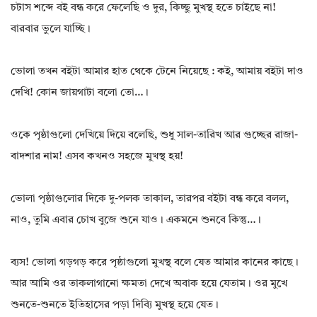
চটাস শব্দে বই বন্ধ করে ফেলেছি ও দুর, কিচ্ছু মুখস্থ হতে চাইছে না!
বারবার ভুলে যাচ্ছি।
ভোলা তখন বইটা আমার হাত থেকে টেনে নিয়েছে : কই, আমায় বইটা দাও
দেখি! কোন জায়গাটা বলো তো…।
ওকে পৃষ্ঠাগুলো দেখিয়ে দিয়ে বলেছি, শুধু সাল-তারিখ আর গুচ্ছের রাজা-
বাদশার নাম! এসব কখনও সহজে মুখস্থ হয়!
ভোলা পৃষ্ঠাগুলোর দিকে দু-পলক তাকাল, তারপর বইটা বন্ধ করে বলল,
নাও, তুমি এবার চোখ বুজে শুনে যাও। একমনে শুনবে কিন্তু…।
ব্যস! ভোলা গড়গড় করে পৃষ্ঠাগুলো মুখস্থ বলে যেত আমার কানের কাছে।
আর আমি ওর তাকলাগানো ক্ষমতা দেখে অবাক হয়ে যেতাম। ওর মুখে
শুনতে-শুনতে ইতিহাসের পড়া দিব্যি মুখস্থ হয়ে যেত।