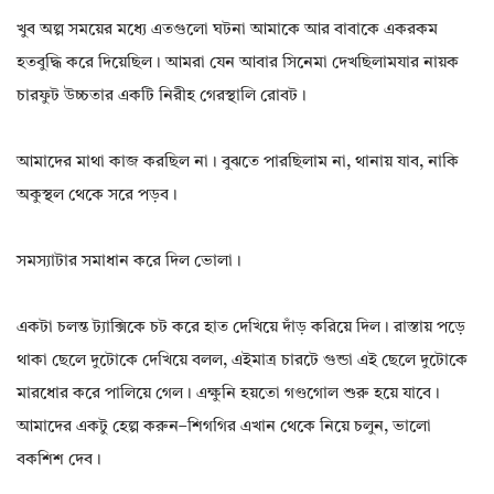
খুব অল্প সময়ের মধ্যে এতগুলো ঘটনা আমাকে আর বাবাকে একরকম
হতবুদ্ধি করে দিয়েছিল। আমরা যেন আবার সিনেমা দেখছিলামযার নায়ক
চারফুট উচ্চতার একটি নিরীহ গেরস্থালি রোবট।
আমাদের মাথা কাজ করছিল না। বুঝতে পারছিলাম না, থানায় যাব, নাকি
অকুস্থল থেকে সরে পড়ব।
সমস্যাটার সমাধান করে দিল ভোলা।
একটা চলন্ত ট্যাক্সিকে চট করে হাত দেখিয়ে দাঁড় করিয়ে দিল। রাস্তায় পড়ে
থাকা ছেলে দুটোকে দেখিয়ে বলল, এইমাত্র চারটে গুন্ডা এই ছেলে দুটোকে
মারধোর করে পালিয়ে গেল। এক্ষুনি হয়তো গণ্ডগোল শুরু হয়ে যাবে।
আমাদের একটু হেল্প করুন–শিগগির এখান থেকে নিয়ে চলুন, ভালো
বকশিশ দেব।