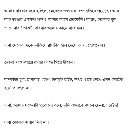
আমার বারবার মনে হচ্ছিল, মেঝেতে জল নয়–রক্ত ছড়িয়ে পড়েছে। আর
কাচ ভাঙার এককণা শব্দও আমার কানে ঢোকেনি। কারণ, ভোলার বুক
ভাঙা বাবা! ডাকটা বারবার আমার কানে বাজছিল।
বাবা মেঝের দিকে তাকিয়ে গ্লাসটার হাল দেখে বলল, হোপলেস।
ভোলা পায়ে-পায়ে বাবার কাছে গিয়ে দাঁড়াল।
কদমছাঁট চুল, ছানাবড়া চোখ, চারফুট হাইট, অথচ ওকে দেখে এখন মোটেই
হাসি পাচ্ছিল না।
বাবা, আমার মডেলটা পুরোনো বলে, তুমি আমাকে বদলে ফেলতে চাইছ!
বাবা কোনও জবাব দিল না।