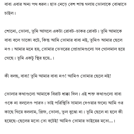
বাবা এবার অন্য পথ ধরল। হাত নেড়ে বেশ শান্ত গলায় ভোলাকে বোঝাতে
চাইল।
শোনো, ভোলা, তুমি আসলে একটা রোবট–চাকর রোবট। তুমি আমাকে
বাবা বলে ডাকো বটে, কিন্তু আমি তোমার বাবা নই, তুমিও আমার ছেলে
নও। আমার মনে হয়, তোমার ভেতরের প্রোগ্রামগুলো সব গোলমাল হয়ে
গেছে। তুমি একটু স্থির হয়ে..।
কী বলছ, বাবা! তুমি আমার বাবা নও! আমিও তোমার ছেলে নই!
ভোলার কথাগুলো আমাকে বিরাট ধাক্কা দিল। এই শক্ত কথাগুলো বাবা
ওকে না বললেও পারত। তাই পরিস্থিতি সামাল দেওয়ার জন্যে আমি ওর
কাছে গিয়ে বললাম, প্লিজ, ভোলা, ভুল বুঝো না। তুমি ছেলে না হলে কী
হয়েছে–ছেলের মতো তো বটেই! আমিও তোমার ভাইয়ের মতো…।