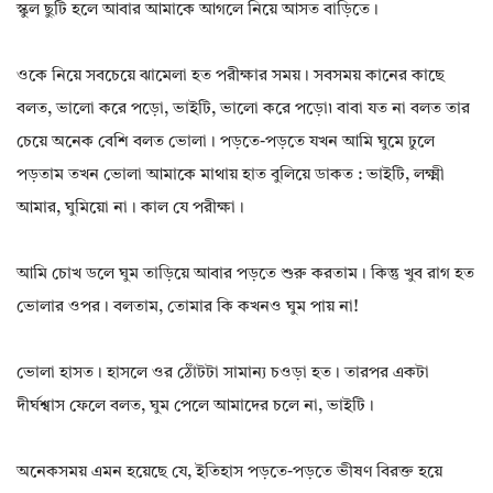
স্কুল ছুটি হলে আবার আমাকে আগলে নিয়ে আসত বাড়িতে।
ওকে নিয়ে সবচেয়ে ঝামেলা হত পরীক্ষার সময়। সবসময় কানের কাছে
বলত, ভালো করে পড়ো, ভাইটি, ভালো করে পড়ো৷ বাবা যত না বলত তার
চেয়ে অনেক বেশি বলত ভোলা। পড়তে-পড়তে যখন আমি ঘুমে ঢুলে
পড়তাম তখন ভোলা আমাকে মাথায় হাত বুলিয়ে ডাকত : ভাইটি, লক্ষ্মী
আমার, ঘুমিয়ো না। কাল যে পরীক্ষা।
আমি চোখ ডলে ঘুম তাড়িয়ে আবার পড়তে শুরু করতাম। কিন্তু খুব রাগ হত
ভোলার ওপর। বলতাম, তোমার কি কখনও ঘুম পায় না!
ভোলা হাসত। হাসলে ওর ঠোঁটটা সামান্য চওড়া হত। তারপর একটা
দীর্ঘশ্বাস ফেলে বলত, ঘুম পেলে আমাদের চলে না, ভাইটি।
অনেকসময় এমন হয়েছে যে, ইতিহাস পড়তে-পড়তে ভীষণ বিরক্ত হয়ে