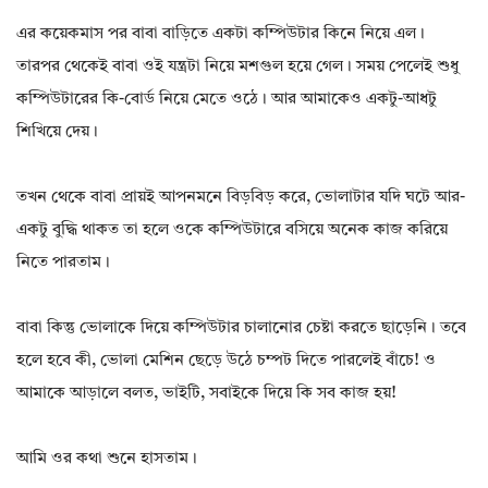
এর কয়েকমাস পর বাবা বাড়িতে একটা কম্পিউটার কিনে নিয়ে এল।
তারপর থেকেই বাবা ওই যন্ত্রটা নিয়ে মশগুল হয়ে গেল। সময় পেলেই শুধু
কম্পিউটারের কি-বোর্ড নিয়ে মেতে ওঠে। আর আমাকেও একটু-আধটু
শিখিয়ে দেয়।
তখন থেকে বাবা প্রায়ই আপনমনে বিড়বিড় করে, ভোলাটার যদি ঘটে আর-
একটু বুদ্ধি থাকত তা হলে ওকে কম্পিউটারে বসিয়ে অনেক কাজ করিয়ে
নিতে পারতাম।
বাবা কিন্তু ভোলাকে দিয়ে কম্পিউটার চালানোর চেষ্টা করতে ছাড়েনি। তবে
হলে হবে কী, ভোলা মেশিন ছেড়ে উঠে চম্পট দিতে পারলেই বাঁচে! ও
আমাকে আড়ালে বলত, ভাইটি, সবাইকে দিয়ে কি সব কাজ হয়!
আমি ওর কথা শুনে হাসতাম।