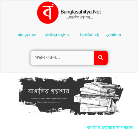
Skip
To
আমাদের কথা
বাঙালির গ্রন্থাগার
ডিজিটাল বই
লেখালিখি
Content
বাঙালির গ্রন্থাগারে আপনাদের সকলকে জানা