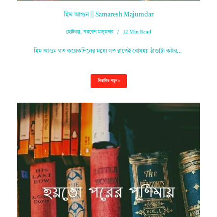
হিম আগুন || Samaresh Majumdar
ছোটগল্প
,
সমরেশ মজুমদার
32 Min Read
হিম আগুন গত কয়েকদিনের মধ্যে গত রাতেই বোধহয় ঠান্ডাটা কট্টর…
বিস্তারিত পড়ুন »