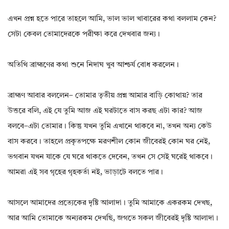
এখন প্রশ্ন হতে পারে তাহলে আমি, ভাল ভাল খাবারের কথা বললাম কেন?
সেটা কেবল তোমাদেরকে পরীক্ষা করে দেখবার জন্য।
অতিথি ব্রাহ্মণের কথা শুনে নিদাঘ খুব আশ্চর্য বোধ করলেন।
ব্রাহ্মণ আবার বললেন– তোমার তৃতীয় প্রশ্ন আমার বাড়ি কোথায়? তার
উত্তরে বলি, এই যে তুমি আজ এই ঘরটাতে বাস করছ এটা কার? আজ
বলবে–এটা তোমার। কিন্তু যখন তুমি এখানে থাকবে না, তখন অন্য কেউ
বাস করবে। তাহলে প্রকৃতপক্ষে মরণশীল কোন জীবেরই কোন ঘর নেই,
ভগবান যখন যাকে যে ঘরে থাকতে দেবেন, তখন সে সেই ঘরেই থাকবে।
আমরা এই সব গৃহের গৃহকর্তা নই, ভাড়াটে বলতে পার।
আসলে আমাদের প্রত্যেকের দৃষ্টি আলাদা। তুমি আমাকে একরকম দেখছ,
আর আমি তোমাকে অন্যরকম দেখছি, জগতে সকল জীবেরই দৃষ্টি আলাদা।