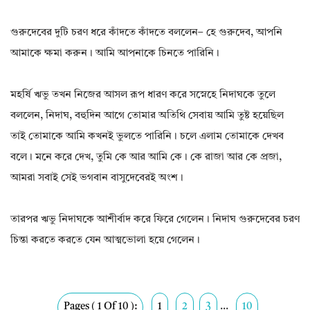
গুরুদেবের দুটি চরণ ধরে কাঁদতে কাঁদতে বললেন– হে গুরুদেব, আপনি
আমাকে ক্ষমা করুন। আমি আপনাকে চিনতে পারিনি।
মহর্ষি ঋভু তখন নিজের আসল রূপ ধারণ করে সস্নেহে নিদাঘকে তুলে
বললেন, নিদাঘ, বহুদিন আগে তোমার অতিথি সেবায় আমি তুষ্ট হয়েছিল
তাই তোমাকে আমি কখনই ভুলতে পারিনি। চলে এলাম তোমাকে দেখব
বলে। মনে করে দেখ, তুমি কে আর আমি কে। কে রাজা আর কে প্রজা,
আমরা সবাই সেই ভগবান বাসুদেবেরই অংশ।
তারপর ঋভু নিদাঘকে আশীর্বাদ করে ফিরে গেলেন। নিদাঘ গুরুদেবের চরণ
চিন্তা করতে করতে যেন আত্মভোলা হয়ে গেলেন।
Pages ( 1 Of 10 ):
1
2
3
...
10