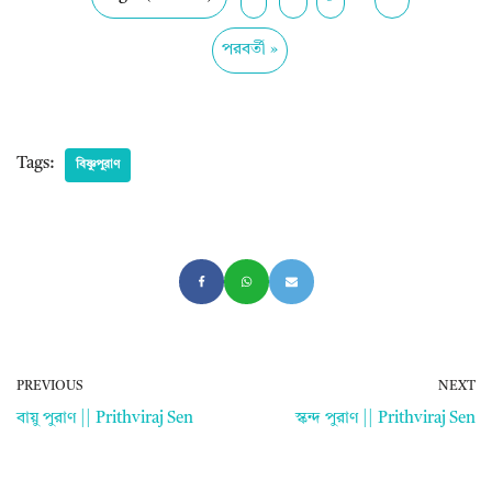
পরবর্তী »
Tags:
বিষ্ণুপুরাণ
PREVIOUS
NEXT
বায়ু পুরাণ || Prithviraj Sen
স্কন্দ পুরাণ || Prithviraj Sen