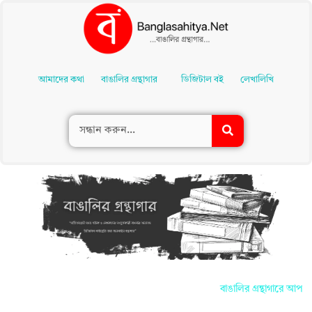
Skip
To
আমাদের কথা
বাঙালির গ্রন্থাগার
ডিজিটাল বই
লেখালিখি
Content
বাঙালির গ্রন্থাগারে আপনাদে