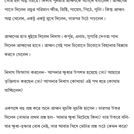
তৈরি হল অল্প সময়ে। নিদাঘ পুনরায় ব্রাহ্মণকে আসনে বসালেন। ব্রাহ্মণের
পাতে দিলেন প্রচুর পরিমাণ ক্ষীর, মিষ্টি, পায়েস, পিঠে, পুলি। কিন্তু ব্রাহ্মণ
অল্প খেলেন, একটু একটু মুখে দিলেন, তারপর উঠে পড়লেন।
ব্রাহ্মণের হাত ধুইয়ে দিলেন নিদাঘ। কর্পূর, এলাচ, সুপারি দেওয়া পান
দিলেন ব্রাহ্মণের হাতে। ব্রাহ্মণ সেই পান চিবোতে চিবোতে বিছানায় বিশ্রাম
করতে গেলেন।
নিদাঘ জিজ্ঞাসা করলেন– আপনার ক্ষুধার উপশম হয়েছে তো? আহারে
তৃপ্তিলাভ করছেন তো? আপনার নিবাস কোথায়? এই পথ ধরে কোথায়
যাচ্ছিলেন?
একসঙ্গে বহু প্রশ্ন করে শুনে ব্রাহ্মণ মুচকি মুচকি হাসেন। তারপর উত্তর
দিলেন তোমার প্রথম প্রশ্ন হল– আমার ক্ষুধা মিটেছে কিনা? তার উত্তরে বলি-
যার ক্ষুধা-তৃষ্ণার বোধ নেই, তার আবার খিদে মেটার প্রশ্ন ওঠে কেমন করে?