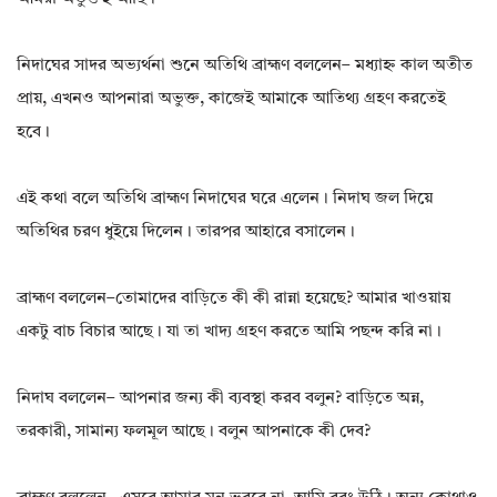
নিদাঘের সাদর অভ্যর্থনা শুনে অতিথি ব্রাহ্মণ বললেন– মধ্যাহ্ন কাল অতীত
প্রায়, এখনও আপনারা অভুক্ত, কাজেই আমাকে আতিথ্য গ্রহণ করতেই
হবে।
এই কথা বলে অতিথি ব্রাহ্মণ নিদাঘের ঘরে এলেন। নিদাঘ জল দিয়ে
অতিথির চরণ ধুইয়ে দিলেন। তারপর আহারে বসালেন।
ব্রাহ্মণ বললেন–তোমাদের বাড়িতে কী কী রান্না হয়েছে? আমার খাওয়ায়
একটু বাচ বিচার আছে। যা তা খাদ্য গ্রহণ করতে আমি পছন্দ করি না।
নিদাঘ বললেন– আপনার জন্য কী ব্যবস্থা করব বলুন? বাড়িতে অন্ন,
তরকারী, সামান্য ফলমূল আছে। বলুন আপনাকে কী দেব?