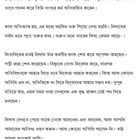
ভাবে পালন করে তিনি সংসার ধর্ম অতিবাহিত করেন।
কাল অতিক্রান্ত হয়, এর মধ্যে বহুদিন গুরু শিষ্যে দেখা হয়নি। নিদাঘের
সর্বদা মনে পড়ে গুরুর কথা। গুরুও মনে ভাবেন শিষ্য কেমন আছে–।
নিত্যদিনের মতই নিদাঘ তাঁর করণীয় কাজ শেষ করে অপেক্ষা করছেন।
পত্নী রান্না শেষ করেছেন। বিষ্ণুকে ভোগ নিবেদন করে, তারপর
অতিথিগণকে আহার দিয়ে তবে নিজেরা আহার করবেন। কিন্তু আজ কোনো
অতিথি এল না, অতিথিকে না দিয়ে নিজেদের আহার সম্ভব নয়। দুপুর
গড়িয়ে যায়, এমন সময় তারা দেখলেন এক বৃদ্ধ ব্রাহ্মণ সেই পথ দিয়ে
চলছেন।
নিদাঘ দেখতে পেয়ে তাকে ডেকে আনলেন এবং বললেন, আজ আপনি
আমাদের আতিথ্য গ্রহণ করুন। আজ কোনো অতিথি আসেন নি। তাই
আমরা অভুক্তই আছি।