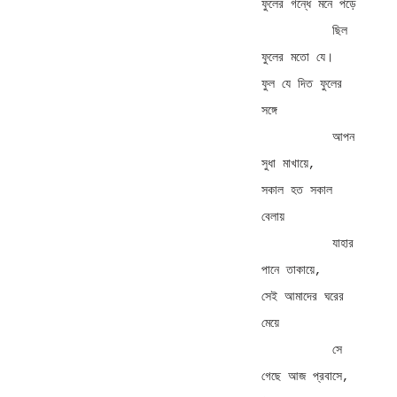
ফুলের গন্ধে মনে পড়ে 

          ছিল 
ফুলের মতো যে। 

ফুল যে দিত ফুলের 
সঙ্গে 

          আপন 
সুধা মাখায়ে, 

সকাল হত সকাল 
বেলায় 

          যাহার 
পানে তাকায়ে, 

সেই আমাদের ঘরের 
মেয়ে 

          সে 
গেছে আজ প্রবাসে, 
