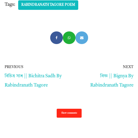
Tags:
RABINDRANATH TAGORE POEM
PREVIOUS
NEXT
বিচিত্র সাধ || Bichitra Sadh By
বিজ্ঞ || Bignya By
Rabindranath Tagore
Rabindranath Tagore
Show comments