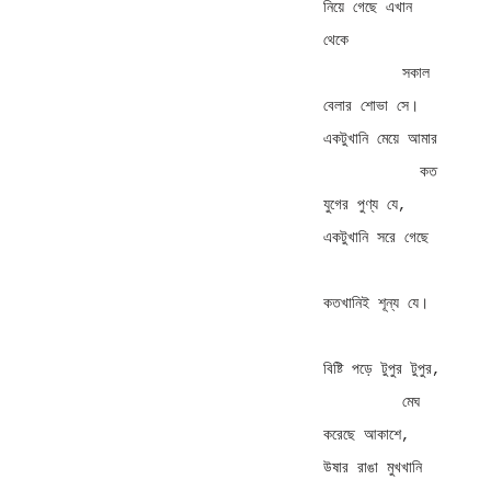
নিয়ে গেছে এখান 
থেকে 

         সকাল 
বেলার শোভা সে। 

একটুখানি মেয়ে আমার 

           কত 
যুগের পুণ্য যে, 

একটুখানি সরে গেছে 

কতখানিই শূন্য যে। 

বিষ্টি পড়ে টুপুর টুপুর, 

         মেঘ 
করেছে আকাশে, 

উষার রাঙা মুখখানি 