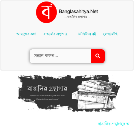
Skip
To
আমাদের কথা
বাঙালির গ্রন্থাগার
ডিজিটাল বই
লেখালিখি
Content
বাঙালির গ্রন্থাগারে আপনাদ