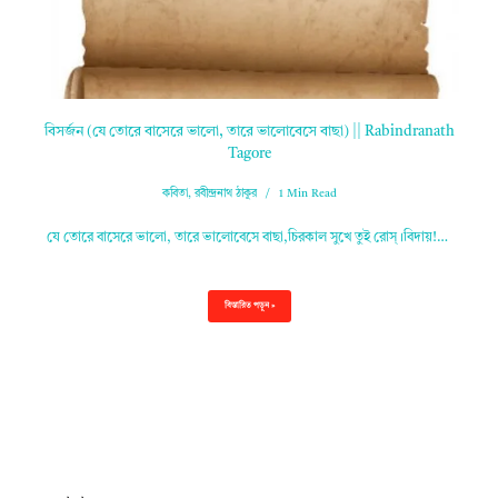
বিসর্জন (যে তোরে বাসেরে ভালো, তারে ভালোবেসে বাছা) || Rabindranath
Tagore
কবিতা
,
রবীন্দ্রনাথ ঠাকুর
1 Min Read
যে তোরে বাসেরে ভালো, তারে ভালোবেসে বাছা,চিরকাল সুখে তুই রোস্‌।বিদায়!…
বিস্তারিত পড়ুন »