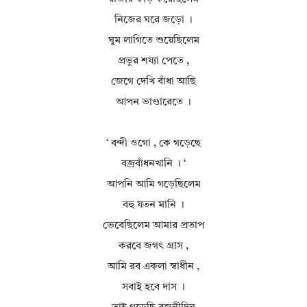
নিজের ঘরে জড়ো ।
ঘুম লাগিতে শুয়েছিলেম
প্রভুর শয্যা পেতে ,
জেগে দেখি বাঁধা আছি
আপন ভাণ্ডারেতে ।
‘ বন্দী ওগো , কে গড়েছে
বজ্রবাঁধনখানি । ‘
আপনি আমি গড়েছিলেম
বহু যতন মানি ।
ভেবেছিলেম আমার প্রতাপ
করবে জগৎ গ্রাস ,
আমি রব একলা স্বাধীন ,
সবাই হবে দাস ।