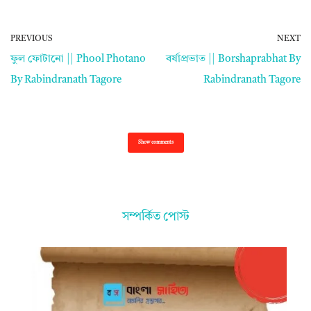
PREVIOUS
NEXT
ফুল ফোটানো || Phool Photano
বর্ষাপ্রভাত || Borshaprabhat By
By Rabindranath Tagore
Rabindranath Tagore
Show comments
সম্পর্কিত পোস্ট