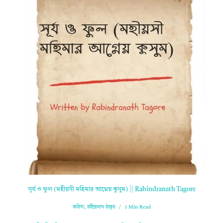
সূর্য ও ফুল (মহীয়সী মহিমার আগ্নেয় কুসুম) || Rabindranath Tagore
কবিতা
,
রবীন্দ্রনাথ ঠাকুর
1 Min Read