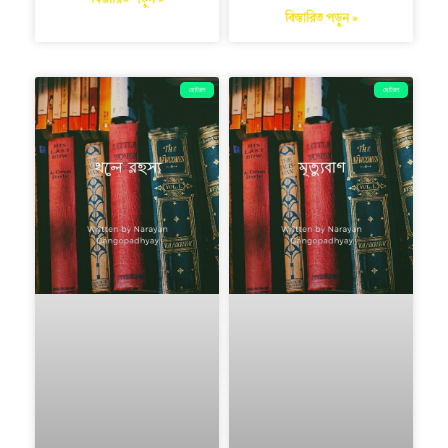
বিস্তারিত পড়ুন »
বিস্তারিত পড়ুন »
ছোটগল্প
ছোটগল্প