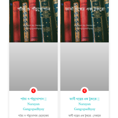
প্যাঁচা ও পাঁচুগোপাল ||
ফার্সী গল্পের এক টুকরো ||
Narayan
Narayan
Gangopadhyay
Gangopadhyay
প্যাঁচা ও পাঁচুগোপাল ছেলেবেলা
ফার্সী গল্পের এক টুকরো –সেকালে