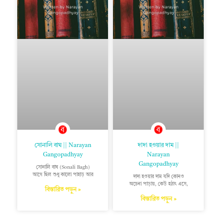
সোনালি বাঘ || Narayan
দাদা হওয়ার দাম ||
Gangopadhyay
Narayan
Gangopadhyay
সোনালি বাঘ (Sonali Bagh)
আগে ছিল শুধু কালো পাহাড় আর
দাদা হওয়ার দাম যদি কোনও
অচেনা পাড়ায়, কেউ হঠাৎ এসে,
বিস্তারিত পড়ুন »
বিস্তারিত পড়ুন »