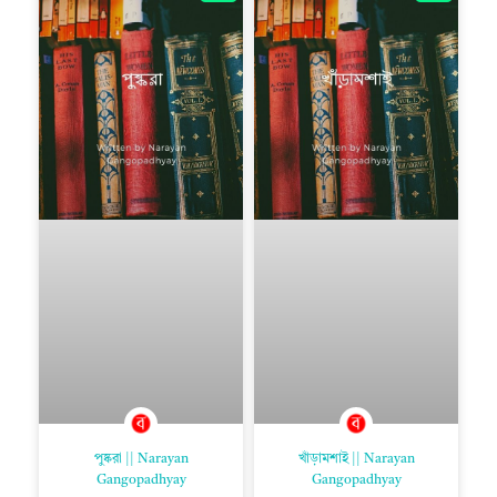
পুষ্করা || Narayan
খাঁড়ামশাই || Narayan
Gangopadhyay
Gangopadhyay