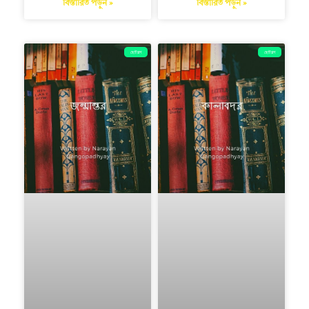
বিস্তারিত পড়ুন »
বিস্তারিত পড়ুন »
ছোটগল্প
ছোটগল্প