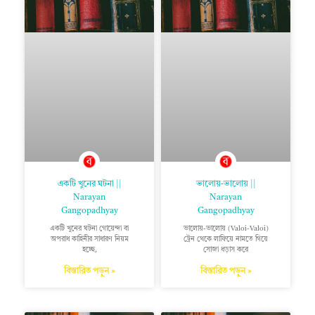
একটি খুনের ঘটনা ||
ভালোয়-ভালোয় ||
Narayan
Narayan
Gangopadhyay
Gangopadhyay
একটি খুনের ঘটনা গোয়েন্দা বা
ভালোয়-ভালোয় (Valoi-Valoi)
অপরাধ কাহিনীর সাধারণ নিয়ম
ট্রেন থেকে লাফিয়ে নামতে গিয়ে
হচ্ছে,
সোজা ধড়াস করে
বিস্তারিত পড়ুন »
বিস্তারিত পড়ুন »