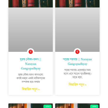
দুরন্ত নৌকা-ভ্রমণ ||
পরের পয়সায় || Narayan
Narayan
Gangopadhyay
Gangopadhyay
পরের পয়সায় একেবারে সময়
মতো এসে পড়েন পুণ্ডরীকবাবু।
দুরন্ত নৌকা-ভ্রমণ কতগুলো
যাকে বলে,
কসাই মরলে একটা মাসিকপত্রের
সম্পাদক হয়ে জন্মায়
বিস্তারিত পড়ুন »
বিস্তারিত পড়ুন »
ছোটগল্প
ছোটগল্প