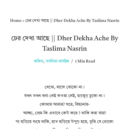
Home
»
ঢের দেখা আছে || Dher Dekha Ache By Taslima Nasrin
ঢের দেখা আছে || Dher Dekha Ache By
Taslima Nasrin
কবিতা
,
তসলিমা নাসরিন
1 Min Read
দেখো, বাজে বােকো না।
যখন তখন বলা নেই কওয়া নেই, হুড়মুড় ঢুকো না।
কোথায় আবার? ঘরে, বিছানায়-
আচ্ছা, প্রেম কি এভাবে কেউ করে ? নাকি করা যায়?
পা ছড়িয়ে শুয়ে থাকি, হাত ছড়িয়ে উপুড় হয়ে, তুমি যে ঢােকো