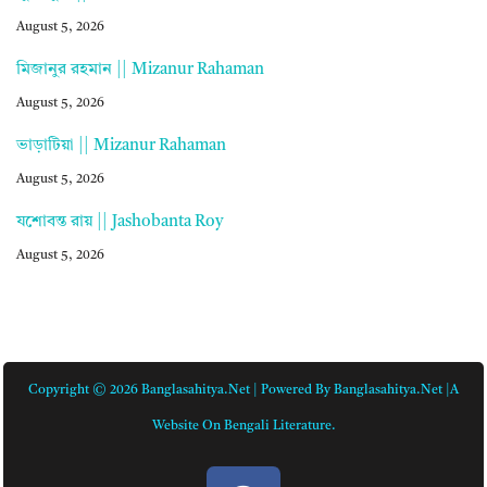
August 5, 2026
মিজানুর রহমান || Mizanur Rahaman
August 5, 2026
ভাড়াটিয়া || Mizanur Rahaman
August 5, 2026
যশোবন্ত রায় || Jashobanta Roy
August 5, 2026
Copyright © 2026 Banglasahitya.net | Powered By Banglasahitya.net |A
Website On Bengali Literature.