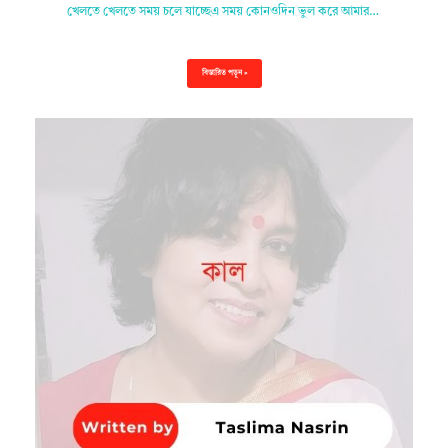
খেলতে খেলতে সময় চলে যাচ্ছেএ সময় কোনওদিন ভুল করে আমার…
বিস্তারিত পড়ুন »