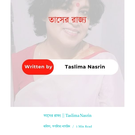
তাসের রাজ্য || Taslima Nasrin
কবিতা
,
তসলিমা নাসরিন
1 Min Read