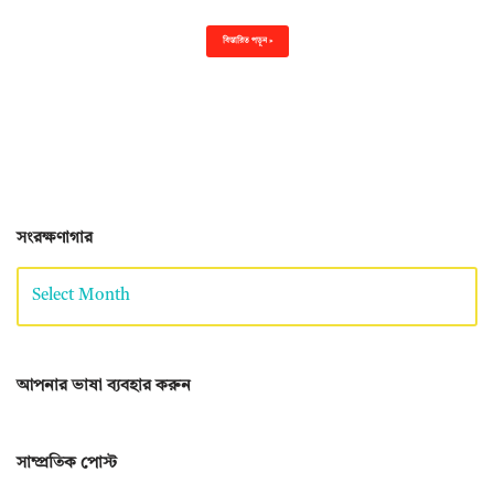
বিস্তারিত পড়ুন »
সংরক্ষণাগার
আপনার ভাষা ব্যবহার করুন
সাম্প্রতিক পোস্ট