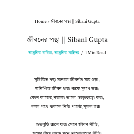
Home
»
জীবনের পন্থা || Sibani Gupta
জীবনের পন্থা || Sibani Gupta
আধুনিক কবিতা
,
আধুনিক সাহিত্য
1 Min Read
সুচিন্তিত পন্থা মানলে জীবনটা যায় গড়া,
অনিশ্চিত জীবন ধারা থাকে দুঃখে ভরা;
কোন কাজেই নয়কো ভালো তাড়াহুড়ো করা,
লক্ষ্য পথে থাকলে নিষ্ঠা পাবেই সুফল ত্বরা।
শুভবুদ্ধি রাখে যারা মেনে জীবন নীতি,
সুখের বীণে বাজে মনে ভালোবাসার গীতি;