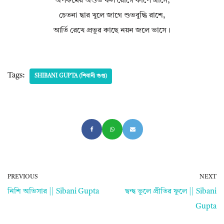
অপকর্মের অশুভ ফল রোগে কাঁপে ত্রাসে;
চেতনা দ্বার খুলে জাগে শুভবুদ্ধি রাশে,
আর্তি রেখে প্রভুর কাছে নয়ন জলে ভাসে।
Tags:
SHIBANI GUPTA (শিবানী গুপ্ত)
PREVIOUS
NEXT
নিশি অভিসার || Sibani Gupta
দ্বন্দ্ব ভুলে প্রীতির ফুলে || Sibani
Gupta