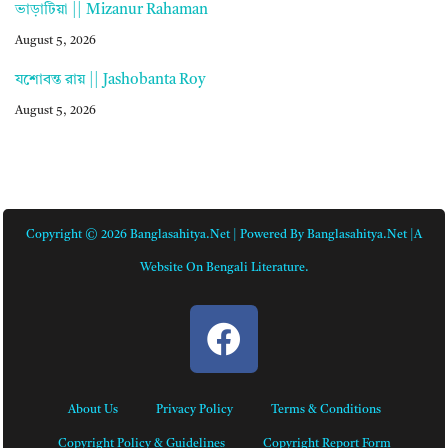
ভাড়াটিয়া || Mizanur Rahaman
August 5, 2026
যশোবন্ত রায় || Jashobanta Roy
August 5, 2026
Copyright © 2026 Banglasahitya.net | Powered By Banglasahitya.net |A
Website On Bengali Literature.
About Us
Privacy Policy
Terms & Conditions
Copyright Policy & Guidelines
Copyright Report Form