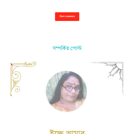
Show comments
সম্পর্কিত পোস্ট