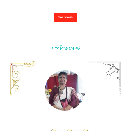
Show comments
সম্পর্কিত পোস্ট