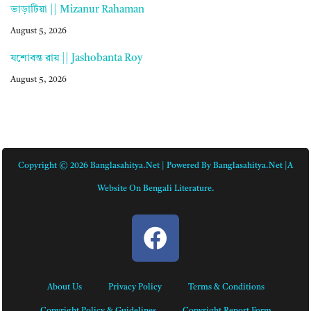
ভাড়াটিয়া || Mizanur Rahaman
August 5, 2026
যশোবন্ত রায় || Jashobanta Roy
August 5, 2026
Copyright © 2026 Banglasahitya.net | Powered By Banglasahitya.net |A
Website On Bengali Literature.
About Us
Privacy Policy
Terms & Conditions