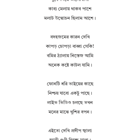
কাব্য মেলায় থাকব পাশে
মলাট উন্মোচন ছিলাম আশে।
বদহজমের কারন দেখি
কাপড় চোপড়া বাব্বা সেকি!
বমির ঠ্যালায় নিস্তেজ আমি
অনেক কষ্টে কাটল যামি।
ফোনটি ধরি ভাইয়ের কাছে
নিশ্চয় যাবো একটু পাছে।
লাইভ ভিডিও চলছে তখন
মনের মাঝে খুশির বপন।
এইতো দেখি প্রদীপ জ্বালা