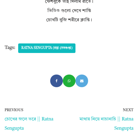
ফেশবুকে তাই দিলাম রাতে।
ভিডিও গুলো দেখে শান্তি
চোখটি বুজি শরীরে ক্লান্তি।
Tags:
RATNA SENGUPTA (রত্না সেনগুপ্তা)
PREVIOUS
NEXT
চোখের জলে ভরে || Ratna
মাথায় নিয়ে নাচানাচি || Ratna
Sengupta
Sengupta