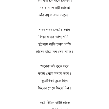
সমর্পিতা কে বলে গেলাম।
সবার সাথে হাই হ্যালো
কবি বন্ধুরা বড্ড ভালো।
গরর গরর পেটের ধ্বনি
বিপদ জনক ভাগ্য গনি।
ছুটলাম বাড়ি চলল গাড়ি
চাঁদের হাটে মন দেয় পাড়ি।
অনেক কষ্ট বুকে ধরে
ফটো পেয়ে মনযে ভরে।
কুমারিকা তুলে ছিল
দিনের শেষে দিয়ে দিল।
ফটো উঠল বইটি হাতে