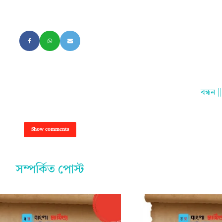
বন্ধন 
Show comments
সম্পর্কিত পোস্ট