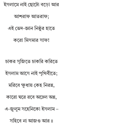
ইসলামে নাই ছোটো বড়ো আর
আশরাফ আতরাফ;
এই ভেদ-জ্ঞান নিষ্ঠুর হাতে
করো মিসমার সাফ!
চাকর সৃজিতে চাকরি করিতে
ইসলাম আসে নাই পৃথিবীতে;
মরিবে ক্ষুধায় কেহ নিরন্ন,
কারো ঘরে রবে অঢেল অন্ন,
এ-জুলুম সহেনিকো ইসলাম –
সহিবে না আজও আর॥