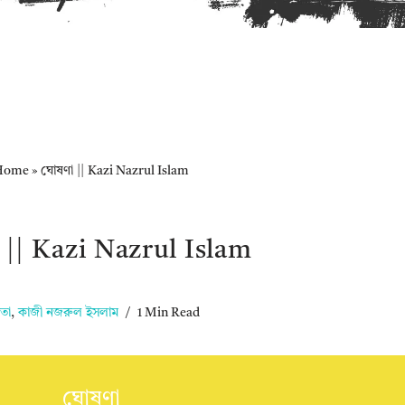
Home
»
ঘোষণা || Kazi Nazrul Islam
 || Kazi Nazrul Islam
তা
,
কাজী নজরুল ইসলাম
1 Min Read
ঘোষণা