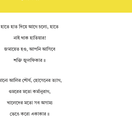
হাতে হাত দিয়ে আগে চলো, হাতে
নাই থাক হাতিয়ার!
জমায়েত হও, আপনি আসিবে
শক্তি জুলফিকার॥
নো আলির শৌর্য, হোসেনের ত্যাগ,
ওমরের মতো কর্মানুরাগ,
খালেদের মতো সব অসাম্য
ভেঙে করো একাকার॥