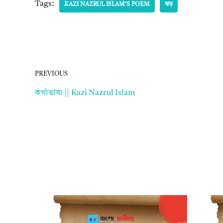
Tags:
KAZI NAZRUL ISLAM'S POEM
ঝড়
PREVIOUS
কর্থ্যভাষা || Kazi Nazrul Islam