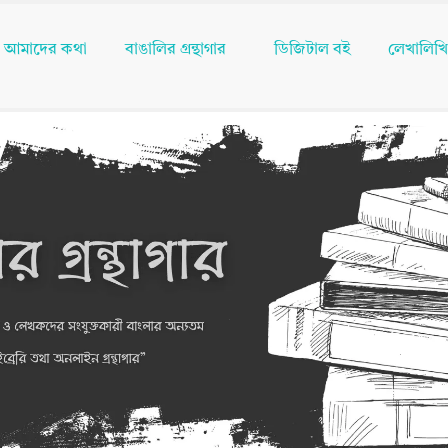
আমাদের কথা
বাঙালির গ্রন্থাগার
ডিজিটাল বই
লেখালিখ