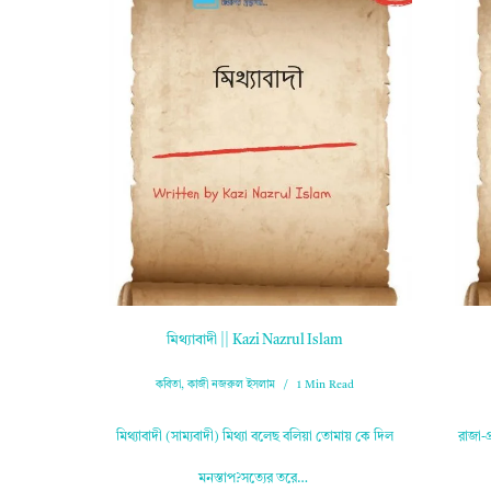
মিথ্যাবাদী || Kazi Nazrul Islam
কবিতা
,
কাজী নজরুল ইসলাম
1 Min Read
মিথ্যাবাদী (সাম্যবাদী) মিথ্যা বলেছ বলিয়া তোমায় কে দিল
রাজা-প
মনস্তাপ?সত্যের তরে…