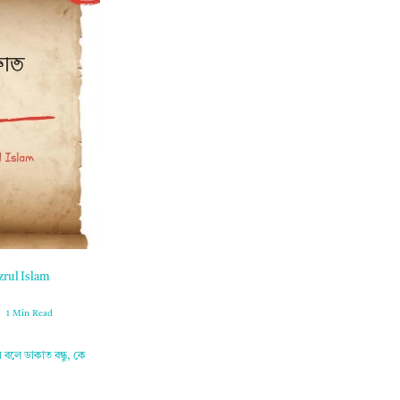
zrul Islam
1 Min Read
বলে ডাকাত বন্ধু, কে
…