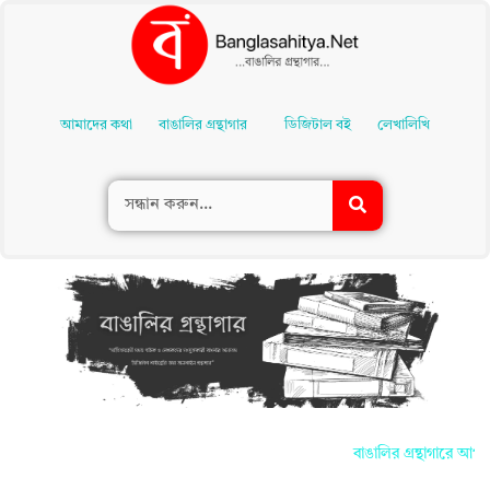
Skip
To
আমাদের কথা
বাঙালির গ্রন্থাগার
ডিজিটাল বই
লেখালিখি
Content
বাঙালির গ্রন্থাগারে আপনাদ