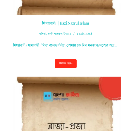
মিথ্যাবাদী || Kazi Nazrul Islam
কবিতা
,
কাজী নজরুল ইসলাম
1 Min Read
মিথ্যাবাদী (সাম্যবাদী) মিথ্যা বলেছ বলিয়া তোমায় কে দিল মনস্তাপ?সত্যের তরে…
বিস্তারিত পড়ুন »