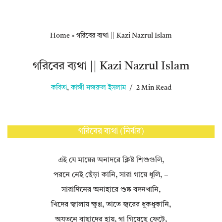
Home
»
গরিবের ব্যথা || Kazi Nazrul Islam
গরিবের ব্যথা || Kazi Nazrul Islam
কবিতা
,
কাজী নজরুল ইসলাম
2 Min Read
গরিবের ব্যথা (নির্ঝর)
এই যে মায়ের অনাদরে ক্লিষ্ট শিশুগুলি,
পরনে নেই ছেঁড়া কানি, সারা গায়ে ধূলি, −
সারাদিনের অনাহারে শুষ্ক বদনখানি,
খিদের জ্বালায় ক্ষুণ্ণ, তাতে জ্বরের ধুকধুকানি,
অযতনে বাছাদের হায়, গা গিয়েছে ফেটে,