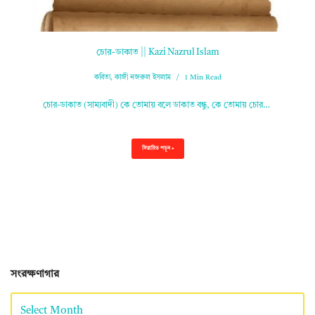
চোর-ডাকাত || Kazi Nazrul Islam
কবিতা
,
কাজী নজরুল ইসলাম
1 Min Read
চোর-ডাকাত (সাম্যবাদী) কে তোমায় বলে ডাকাত বন্ধু, কে তোমায় চোর…
বিস্তারিত পড়ুন »
সংরক্ষণাগার