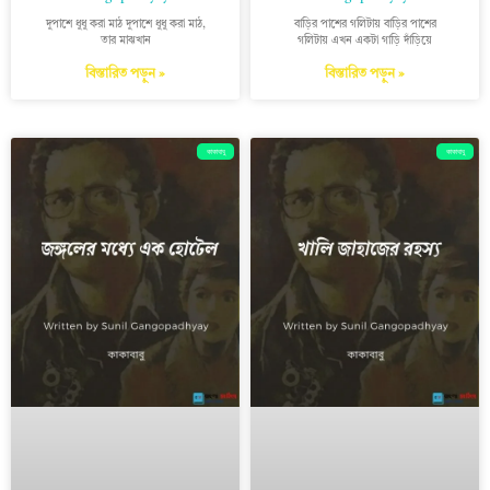
দুপাশে ধুধু করা মাঠ দুপাশে ধুধু করা মাঠ,
বাড়ির পাশের গলিটায় বাড়ির পাশের
তার মাঝখান
গলিটায় এখন একটা গাড়ি দাঁড়িয়ে
বিস্তারিত পড়ুন »
বিস্তারিত পড়ুন »
কাকাবাবু
কাকাবাবু