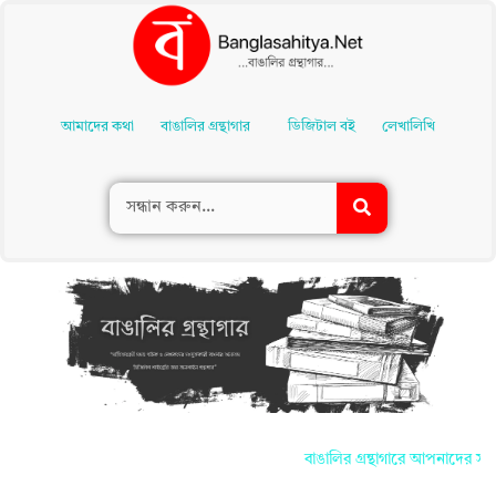
Skip
To
আমাদের কথা
বাঙালির গ্রন্থাগার
ডিজিটাল বই
লেখালিখি
Content
বাঙালির গ্রন্থাগারে আপনাদের সকলকে জানাই স্ব