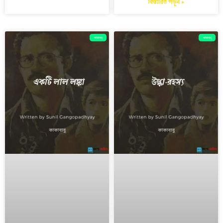
বিস্তারিত পড়ুন »
কাকাবাবু
কাকাবাবু