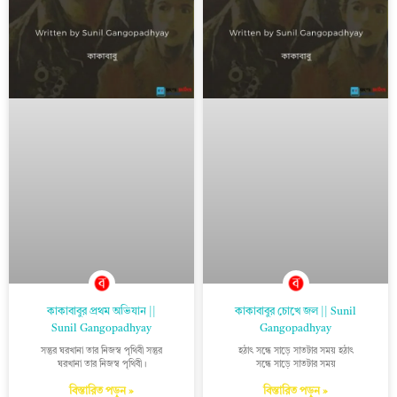
কাকাবাবুর প্রথম অভিযান ||
কাকাবাবুর চোখে জল || Sunil
Sunil Gangopadhyay
Gangopadhyay
সন্তুর ঘরখানা তার নিজস্ব পৃথিবী সন্তুর
হঠাৎ সন্ধে সাড়ে সাতটার সময় হঠাৎ
ঘরখানা তার নিজস্ব পৃথিবী।
সন্ধে সাড়ে সাতটার সময়
বিস্তারিত পড়ুন »
বিস্তারিত পড়ুন »