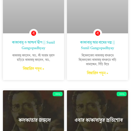
কাকাবাবু ও আশ্চর্য দ্বীপ || Sunil
কাকাবাবু আর বাঘের গল্প ||
Gangopadhyay
Sunil Gangopadhyay
কাকাবাবু বললেন, আঃ, কী আরাম দুহাত
বিকেলবেলা কাকাবাবু বাথরুমে
ছড়িয়ে কাকাবাবু বললেন, আঃ,
বিকেলবেলা কাকাবাবু বাথরুমে দাড়ি
কামাচ্ছেন, সিঁড়ি দিয়ে
বিস্তারিত পড়ুন »
বিস্তারিত পড়ুন »
কাকাবাবু
কাকাবাবু