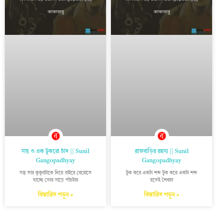
সন্তু ও এক টুকরো চাঁদ || Sunil
রাজবাড়ির রহস্য || Sunil
Gangopadhyay
Gangopadhyay
সন্তু তার কুকুরটাকে নিয়ে বাইরে বেরোতে
টুক করে একটা শব্দ টুক করে একটা শব্দ
যাচ্ছে ভোর সাড়ে পাঁচটার
হতেই শৈবাল
বিস্তারিত পড়ুন »
বিস্তারিত পড়ুন »